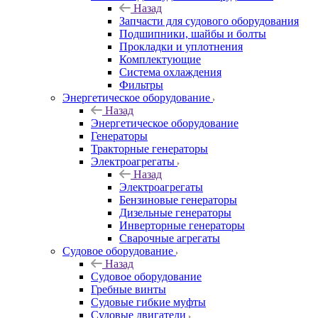
Назад
Запчасти для судового оборудования
Подшипники, шайбы и болты
Прокладки и уплотнения
Комплектующие
Система охлаждения
Фильтры
Энергетическое оборудование
Назад
Энергетическое оборудование
Генераторы
Тракторные генераторы
Электроагрегаты
Назад
Электроагрегаты
Бензиновые генераторы
Дизельные генераторы
Инверторные генераторы
Сварочные агрегаты
Судовое оборудование
Назад
Судовое оборудование
Гребные винты
Судовые гибкие муфты
Судовые двигатели