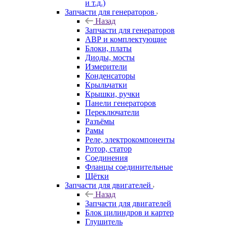
и т.д.)
Запчасти для генераторов
Назад
Запчасти для генераторов
АВР и комплектующие
Блоки, платы
Диоды, мосты
Измерители
Конденсаторы
Крыльчатки
Крышки, ручки
Панели генераторов
Переключатели
Разъёмы
Рамы
Реле, электрокомпоненты
Ротор, статор
Соединения
Фланцы соединительные
Щётки
Запчасти для двигателей
Назад
Запчасти для двигателей
Блок цилиндров и картер
Глушитель