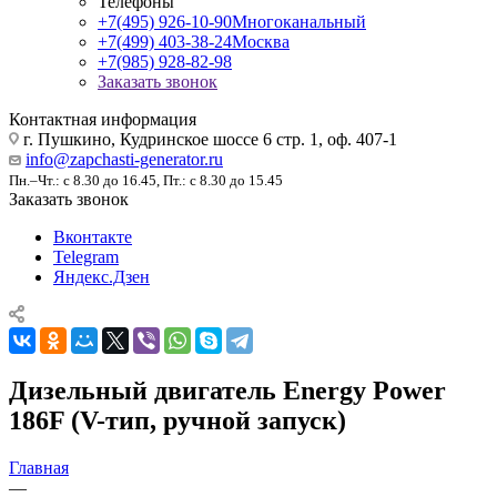
Телефоны
+7(495) 926-10-90
Многоканальный
+7(499) 403-38-24
Москва
+7(985) 928-82-98
Заказать звонок
Контактная информация
г. Пушкино, Кудринское шоссе 6 стр. 1, оф. 407-1
info@zapchasti-generator.ru
Пн.–Чт.: с 8.30 до 16.45, Пт.: с 8.30 до 15.45
Заказать звонок
Вконтакте
Telegram
Яндекс.Дзен
Дизельный двигатель Energy Power
186F (V-тип, ручной запуск)
Главная
—