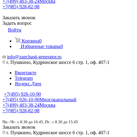
+7(499) 403-38-24
Москва
+7(985) 928-82-98
Заказать звонок
Задать вопрос
Войти
Корзина
0
Избранные товары
0
info@zapchasti-generator.ru
г. Пушкино, Кудринское шоссе 6 стр. 1, оф. 407-1
Вконтакте
Telegram
Яндекс.Дзен
+7(495) 926-10-90
+7(495) 926-10-90
Многоканальный
+7(499) 403-38-24
Москва
+7(985) 928-82-98
Пн.–Чт.: с 8.30 до 16.45, Пт.: с 8.30 до 15.45
Заказать звонок
г. Пушкино, Кудринское шоссе 6 стр. 1, оф. 407-1