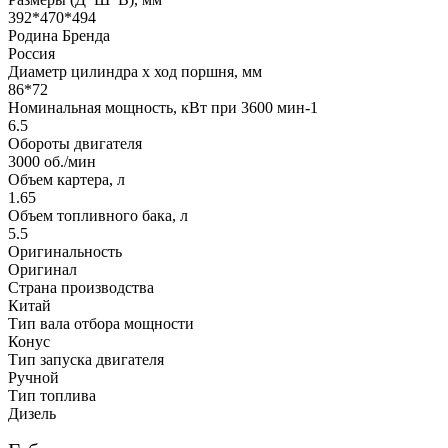
392*470*494
Родина Бренда
Россия
Диаметр цилиндра х ход поршня, мм
86*72
Номинальная мощность, кВт при 3600 мин-1
6.5
Обороты двигателя
3000 об./мин
Объем картера, л
1.65
Объем топливного бака, л
5.5
Оригинальность
Оригинал
Страна производства
Китай
Тип вала отбора мощности
Конус
Тип запуска двигателя
Ручной
Тип топлива
Дизель