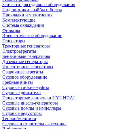
Запчасти для судового оборудования
Подшипники, шайбы и болты
Прокладки и уплотнения
Комплектующие
Система охлаждения
Фильтры
Энергетическое оборудование
Генераторы
Тракторные генераторы
Электроагрегаты
Бензиновые генераторы
Дизельные генераторы
Инверторные генераторы
Сварочные агрегаты
Судовое оборудование
Гребные винты
Судовые гибкие муфты
Судовые двигатели
Генераторные двигатели HYUNDAI
Судовые дизель-генераторы
Судовые помпы и импеллеры
Судовые редукторы
Теплообменники
Садовая и строительная техника
Виброкатки