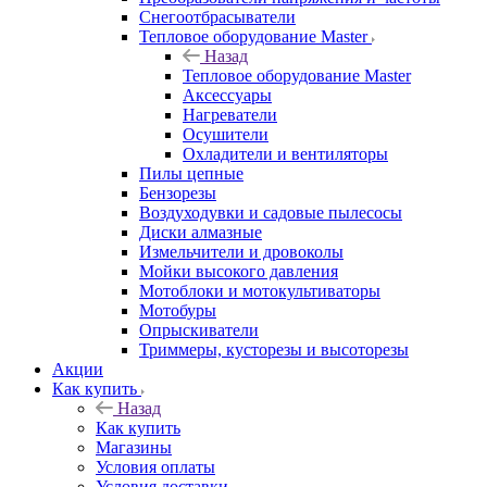
Снегоотбрасыватели
Тепловое оборудование Master
Назад
Тепловое оборудование Master
Аксессуары
Нагреватели
Осушители
Охладители и вентиляторы
Пилы цепные
Бензорезы
Воздуходувки и садовые пылесосы
Диски алмазные
Измельчители и дровоколы
Мойки высокого давления
Мотоблоки и мотокультиваторы
Мотобуры
Опрыскиватели
Триммеры, кусторезы и высоторезы
Акции
Как купить
Назад
Как купить
Магазины
Условия оплаты
Условия доставки