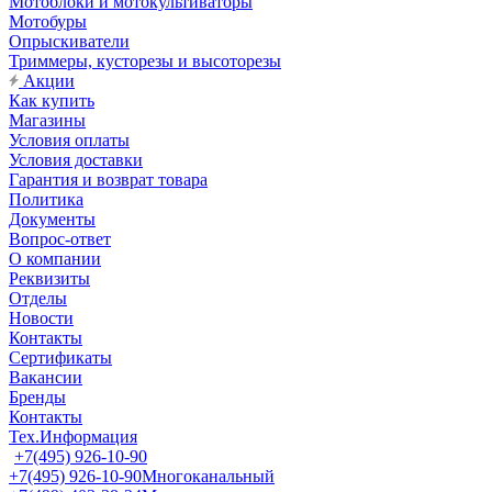
Мотоблоки и мотокультиваторы
Мотобуры
Опрыскиватели
Триммеры, кусторезы и высоторезы
Акции
Как купить
Магазины
Условия оплаты
Условия доставки
Гарантия и возврат товара
Политика
Документы
Вопрос-ответ
О компании
Реквизиты
Отделы
Новости
Контакты
Сертификаты
Вакансии
Бренды
Контакты
Тех.Информация
+7(495) 926-10-90
+7(495) 926-10-90
Многоканальный