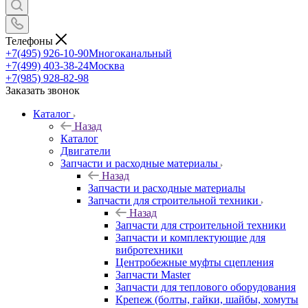
Телефоны
+7(495) 926-10-90
Многоканальный
+7(499) 403-38-24
Москва
+7(985) 928-82-98
Заказать звонок
Каталог
Назад
Каталог
Двигатели
Запчасти и расходные материалы
Назад
Запчасти и расходные материалы
Запчасти для строительной техники
Назад
Запчасти для строительной техники
Запчасти и комплектующие для
вибротехники
Центробежные муфты сцепления
Запчасти Master
Запчасти для теплового оборудования
Крепеж (болты, гайки, шайбы, хомуты