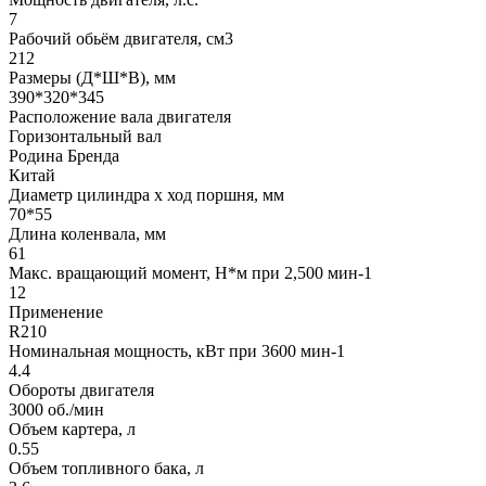
7
Рабочий обьём двигателя, см3
212
Размеры (Д*Ш*В), мм
390*320*345
Расположение вала двигателя
Горизонтальный вал
Родина Бренда
Китай
Диаметр цилиндра х ход поршня, мм
70*55
Длина коленвала, мм
61
Макс. вращающий момент, H*м при 2,500 мин-1
12
Применение
R210
Номинальная мощность, кВт при 3600 мин-1
4.4
Обороты двигателя
3000 об./мин
Объем картера, л
0.55
Объем топливного бака, л