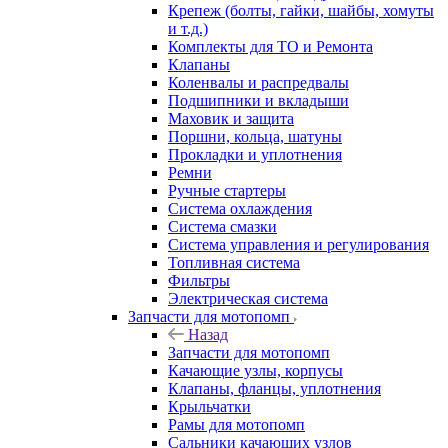
Крепеж (болты, гайки, шайбы, хомуты
и т.д.)
Комплекты для ТО и Ремонта
Клапаны
Коленвалы и распредвалы
Подшипники и вкладыши
Маховик и защита
Поршни, кольца, шатуны
Прокладки и уплотнения
Ремни
Ручные стартеры
Система охлаждения
Система смазки
Система управления и регулирования
Топливная система
Фильтры
Электрическая система
Запчасти для мотопомп
Назад
Запчасти для мотопомп
Качающие узлы, корпусы
Клапаны, фланцы, уплотнения
Крыльчатки
Рамы для мотопомп
Сальники качающих узлов