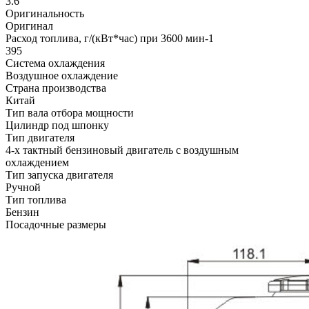
3.6
Оригинальность
Оригинал
Расход топлива, г/(кВт*час) при 3600 мин-1
395
Система охлаждения
Воздушное охлаждение
Страна производства
Китай
Тип вала отбора мощности
Цилиндр под шпонку
Тип двигателя
4-х тактный бензиновый двигатель с воздушным
охлаждением
Тип запуска двигателя
Ручной
Тип топлива
Бензин
Посадочные размеры