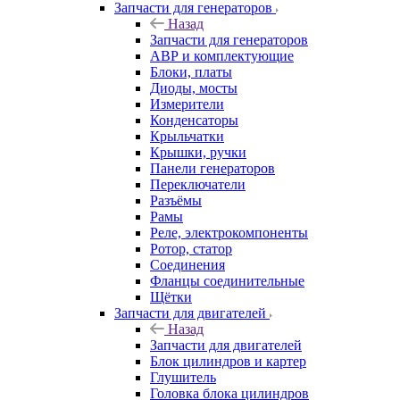
Запчасти для генераторов
Назад
Запчасти для генераторов
АВР и комплектующие
Блоки, платы
Диоды, мосты
Измерители
Конденсаторы
Крыльчатки
Крышки, ручки
Панели генераторов
Переключатели
Разъёмы
Рамы
Реле, электрокомпоненты
Ротор, статор
Соединения
Фланцы соединительные
Щётки
Запчасти для двигателей
Назад
Запчасти для двигателей
Блок цилиндров и картер
Глушитель
Головка блока цилиндров