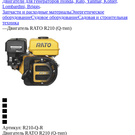
Двигатели для генераторов Honda, Rato, Yanmar, Kohler,
Lombardini, Briggs
Запчасти и расходные материалы
Энергетическое
оборудование
Судовое оборудование
Садовая и строительная
техника
—
Двигатель RATO R210 (Q-тип)
Артикул:
R210-Q-R
Двигатель RATO R210 (Q-тип)