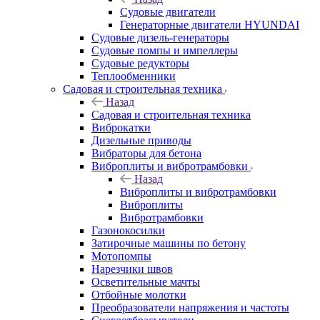
Судовые двигатели
Генераторные двигатели HYUNDAI
Судовые дизель-генераторы
Судовые помпы и импеллеры
Судовые редукторы
Теплообменники
Садовая и строительная техника
Назад
Садовая и строительная техника
Виброкатки
Дизельные приводы
Вибраторы для бетона
Виброплиты и вибротрамбовки
Назад
Виброплиты и вибротрамбовки
Виброплиты
Вибротрамбовки
Газонокосилки
Затирочные машины по бетону
Мотопомпы
Нарезчики швов
Осветительные мачты
Отбойные молотки
Преобразователи напряжения и частоты