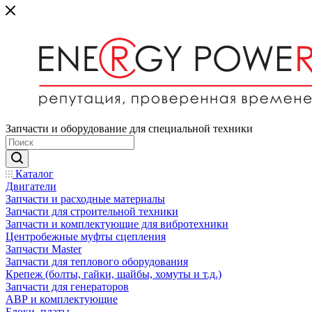
Запчасти и оборудование для специальной техники
Каталог
Двигатели
Запчасти и расходные материалы
Запчасти для строительной техники
Запчасти и комплектующие для вибротехники
Центробежные муфты сцепления
Запчасти Master
Запчасти для теплового оборудования
Крепеж (болты, гайки, шайбы, хомуты и т.д.)
Запчасти для генераторов
АВР и комплектующие
Блоки, платы