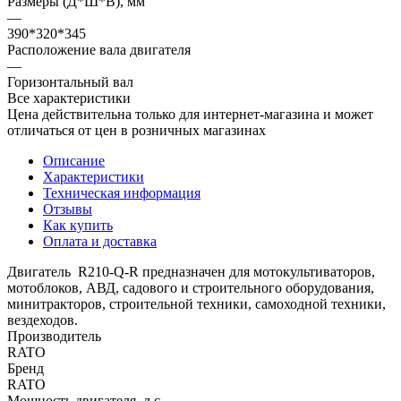
Размеры (Д*Ш*В), мм
—
390*320*345
Расположение вала двигателя
—
Горизонтальный вал
Все характеристики
Цена действительна только для интернет-магазина и может
отличаться от цен в розничных магазинах
Описание
Характеристики
Техническая информация
Отзывы
Как купить
Оплата и доставка
Двигатель R210-Q-R предназначен для мотокультиваторов,
мотоблоков, АВД, садового и строительного оборудования,
минитракторов, строительной техники, самоходной техники,
вездеходов.
Производитель
RATO
Бренд
RATO
Мощность двигателя, л.с.