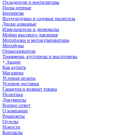
Охладители и вентиляторы
Пилы цепные
Бензорезы
Воздуходувки и садовые пылесосы
Диски алмазные
Измельчители и дровоколы
Мойки высокого давления
Мотоблоки и мотокультиваторы
Мотобуры
Опрыскиватели
Триммеры, кусторезы и высоторезы
Акции
Как купить
Магазины
Условия оплаты
Условия доставки
Гарантия и возврат товара
Политика
Документы
Вопрос-ответ
О компании
Реквизиты
Отделы
Новости
Контакты