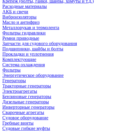
Крепеж (болты, гайки, шайбы, хомуты и т.д.)
Расходные материалы
АКБ и свечи
Виброизоляторы
Масло и антифриз
Металлорукав и термолента
Фильтры гидравлики
Ремни приводные
Запчасти для судового оборудования
Подшипники, шайбы и болты
Прокладки и уплотнения
Комплектующие
Система охлаждения
Фильтры
Энергетическое оборудование
Генераторы
Тракторные генераторы
Электроагрегаты
Бензиновые генераторы
Дизельные генераторы
Инверторные генераторы
Сварочные агрегаты
Судовое оборудование
Гребные винты
Судовые гибкие муфты