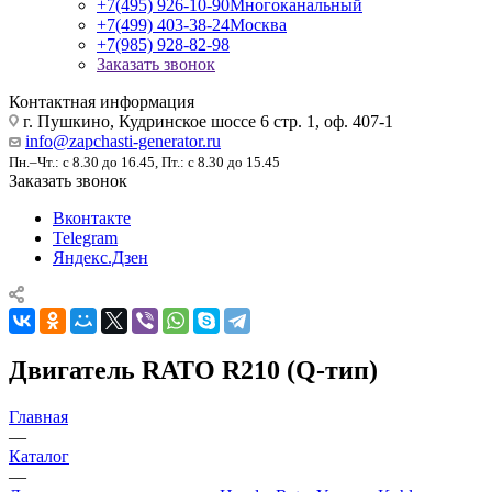
+7(495) 926-10-90
Многоканальный
+7(499) 403-38-24
Москва
+7(985) 928-82-98
Заказать звонок
Контактная информация
г. Пушкино, Кудринское шоссе 6 стр. 1, оф. 407-1
info@zapchasti-generator.ru
Пн.–Чт.: с 8.30 до 16.45, Пт.: с 8.30 до 15.45
Заказать звонок
Вконтакте
Telegram
Яндекс.Дзен
Двигатель RATO R210 (Q-тип)
Главная
—
Каталог
—