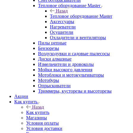
Снегоотбрасыватели
Тепловое оборудование Master
Назад
Тепловое оборудование Master
Аксессуары
Нагреватели
Осушители
Охладители и вентиляторы
Пилы цепные
Бензорезы
Воздуходувки и садовые пылесосы
Диски алмазные
Измельчители и дровоколы
Мойки высокого давления
Мотоблоки и мотокультиваторы
Мотобуры
Опрыскиватели
Триммеры, кусторезы и высоторезы
Акции
Как купить
Назад
Как купить
Магазины
Условия оплаты
Условия доставки