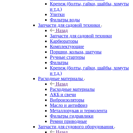
Крепеж (болты, гайки, шайбы, хомуты
и т.д.)
Улитки
Фильтры воды
Запчасти для садовой техники
Назад
Запчасти для садовой техники
Карбюраторы
Комплектующие
Поршни, кольца, шатуны
Ручные стартеры
Фильтры
Крепеж (болты, гайки, шайбы, хомуты
и т.д.)
Расходные материалы
Назад
Расходные материалы
АКБ и свечи
Виброизоляторы
Масло и антифриз
Металлорукав и термолента
Фильтры гидравлики
Ремни приводные
Запчасти для судового оборудования
Назад