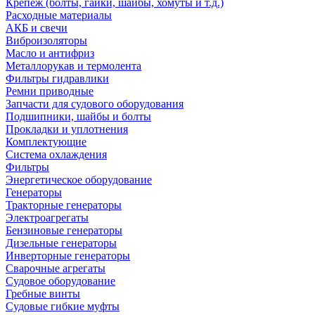
Крепеж (болты, гайки, шайбы, хомуты и т.д.)
Расходные материалы
АКБ и свечи
Виброизоляторы
Масло и антифриз
Металлорукав и термолента
Фильтры гидравлики
Ремни приводные
Запчасти для судового оборудования
Подшипники, шайбы и болты
Прокладки и уплотнения
Комплектующие
Система охлаждения
Фильтры
Энергетическое оборудование
Генераторы
Тракторные генераторы
Электроагрегаты
Бензиновые генераторы
Дизельные генераторы
Инверторные генераторы
Сварочные агрегаты
Судовое оборудование
Гребные винты
Судовые гибкие муфты