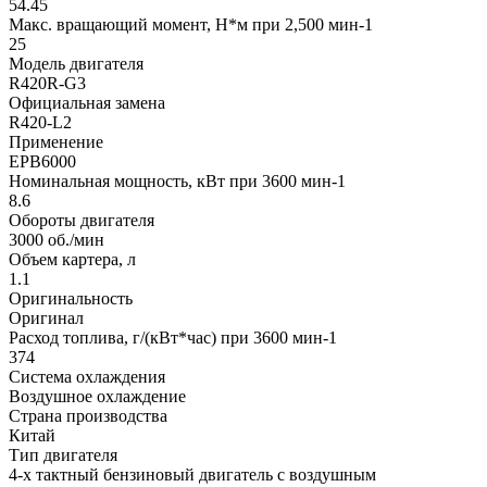
54.45
Макс. вращающий момент, H*м при 2,500 мин-1
25
Модель двигателя
R420R-G3
Официальная замена
R420-L2
Применение
EPB6000
Номинальная мощность, кВт при 3600 мин-1
8.6
Обороты двигателя
3000 об./мин
Объем картера, л
1.1
Оригинальность
Оригинал
Расход топлива, г/(кВт*час) при 3600 мин-1
374
Система охлаждения
Воздушное охлаждение
Страна производства
Китай
Тип двигателя
4-х тактный бензиновый двигатель с воздушным