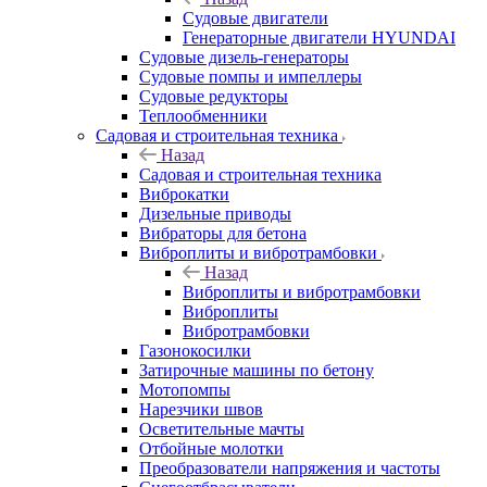
Судовые двигатели
Генераторные двигатели HYUNDAI
Судовые дизель-генераторы
Судовые помпы и импеллеры
Судовые редукторы
Теплообменники
Садовая и строительная техника
Назад
Садовая и строительная техника
Виброкатки
Дизельные приводы
Вибраторы для бетона
Виброплиты и вибротрамбовки
Назад
Виброплиты и вибротрамбовки
Виброплиты
Вибротрамбовки
Газонокосилки
Затирочные машины по бетону
Мотопомпы
Нарезчики швов
Осветительные мачты
Отбойные молотки
Преобразователи напряжения и частоты