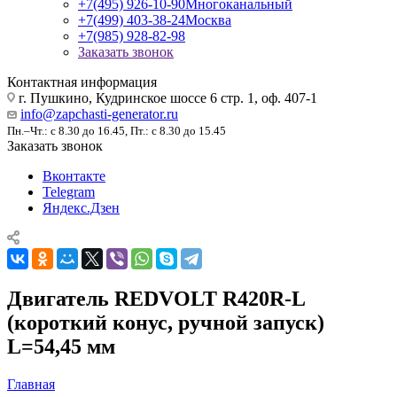
+7(495) 926-10-90
Многоканальный
+7(499) 403-38-24
Москва
+7(985) 928-82-98
Заказать звонок
Контактная информация
г. Пушкино, Кудринское шоссе 6 стр. 1, оф. 407-1
info@zapchasti-generator.ru
Пн.–Чт.: с 8.30 до 16.45, Пт.: с 8.30 до 15.45
Заказать звонок
Вконтакте
Telegram
Яндекс.Дзен
Двигатель REDVOLT R420R-L
(короткий конус, ручной запуск)
L=54,45 мм
Главная