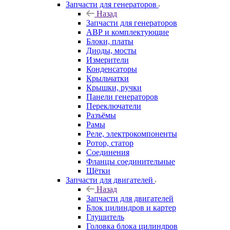
Запчасти для генераторов
Назад
Запчасти для генераторов
АВР и комплектующие
Блоки, платы
Диоды, мосты
Измерители
Конденсаторы
Крыльчатки
Крышки, ручки
Панели генераторов
Переключатели
Разъёмы
Рамы
Реле, электрокомпоненты
Ротор, статор
Соединения
Фланцы соединительные
Щётки
Запчасти для двигателей
Назад
Запчасти для двигателей
Блок цилиндров и картер
Глушитель
Головка блока цилиндров