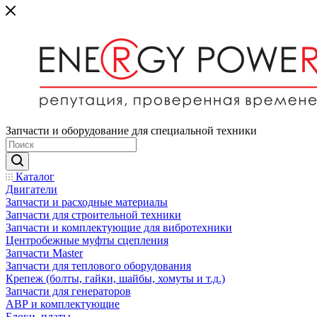
Запчасти и оборудование для специальной техники
Каталог
Двигатели
Запчасти и расходные материалы
Запчасти для строительной техники
Запчасти и комплектующие для вибротехники
Центробежные муфты сцепления
Запчасти Master
Запчасти для теплового оборудования
Крепеж (болты, гайки, шайбы, хомуты и т.д.)
Запчасти для генераторов
АВР и комплектующие
Блоки, платы