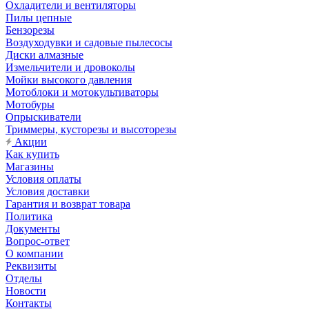
Охладители и вентиляторы
Пилы цепные
Бензорезы
Воздуходувки и садовые пылесосы
Диски алмазные
Измельчители и дровоколы
Мойки высокого давления
Мотоблоки и мотокультиваторы
Мотобуры
Опрыскиватели
Триммеры, кусторезы и высоторезы
Акции
Как купить
Магазины
Условия оплаты
Условия доставки
Гарантия и возврат товара
Политика
Документы
Вопрос-ответ
О компании
Реквизиты
Отделы
Новости
Контакты