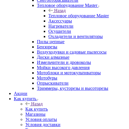
Снегоотбрасыватели
Тепловое оборудование Master
Назад
Тепловое оборудование Master
Аксессуары
Нагреватели
Осушители
Охладители и вентиляторы
Пилы цепные
Бензорезы
Воздуходувки и садовые пылесосы
Диски алмазные
Измельчители и дровоколы
Мойки высокого давления
Мотоблоки и мотокультиваторы
Мотобуры
Опрыскиватели
Триммеры, кусторезы и высоторезы
Акции
Как купить
Назад
Как купить
Магазины
Условия оплаты
Условия доставки