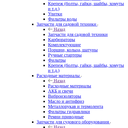
Крепеж (болты, гайки, шайбы, хомуты
и т.д.)
Улитки
Фильтры воды
Запчасти для садовой техники
Назад
Запчасти для садовой техники
Карбюраторы
Комплектующие
Поршни, кольца, шатуны
Ручные стартеры
Фильтры
Крепеж (болты, гайки, шайбы, хомуты
и т.д.)
Расходные материалы
Назад
Расходные материалы
АКБ и свечи
Виброизоляторы
Масло и антифриз
Металлорукав и термолента
Фильтры гидравлики
Ремни приводные
Запчасти для судового оборудования
Назад