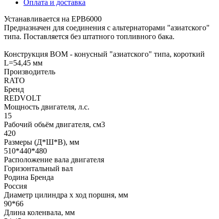
Оплата и доставка
Устанавливается на EPB6000
Предназначен для соединения с альтернаторами "азиатского"
типа. Поставляется без штатного топливного бака.
Конструкция ВОМ - конусный "азиатского" типа, короткий
L=54,45 мм
Производитель
RATO
Бренд
REDVOLT
Мощность двигателя, л.с.
15
Рабочий обьём двигателя, см3
420
Размеры (Д*Ш*В), мм
510*440*480
Расположение вала двигателя
Горизонтальный вал
Родина Бренда
Россия
Диаметр цилиндра х ход поршня, мм
90*66
Длина коленвала, мм