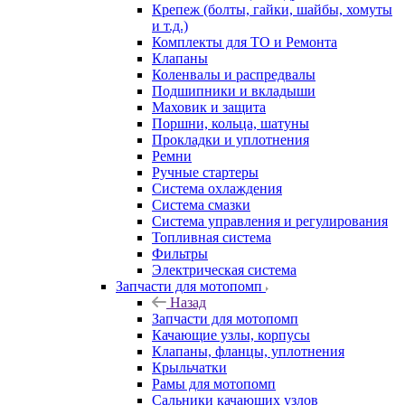
Крепеж (болты, гайки, шайбы, хомуты
и т.д.)
Комплекты для ТО и Ремонта
Клапаны
Коленвалы и распредвалы
Подшипники и вкладыши
Маховик и защита
Поршни, кольца, шатуны
Прокладки и уплотнения
Ремни
Ручные стартеры
Система охлаждения
Система смазки
Система управления и регулирования
Топливная система
Фильтры
Электрическая система
Запчасти для мотопомп
Назад
Запчасти для мотопомп
Качающие узлы, корпусы
Клапаны, фланцы, уплотнения
Крыльчатки
Рамы для мотопомп
Сальники качающих узлов