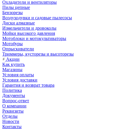
Охладители и вентиляторы
Пилы цепные
Бензорезы
Воздуходувки и садовые пылесосы
Диски алмазные
Измельчители и дровоколы
Мойки высокого давления
Мотоблоки и мотокультиваторы
Мотобуры
Опрыскиватели
Триммеры, кусторезы и высоторезы
Акции
Как купить
Магазины
Условия оплаты
Условия доставки
Гарантия и возврат товара
Политика
Документы
Вопрос-ответ
О компании
Реквизиты
Отделы
Новости
Контакты