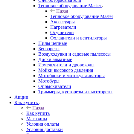
Снегоотбрасыватели
Тепловое оборудование Master
Назад
Тепловое оборудование Master
Аксессуары
Нагреватели
Осушители
Охладители и вентиляторы
Пилы цепные
Бензорезы
Воздуходувки и садовые пылесосы
Диски алмазные
Измельчители и дровоколы
Мойки высокого давления
Мотоблоки и мотокультиваторы
Мотобуры
Опрыскиватели
Триммеры, кусторезы и высоторезы
Акции
Как купить
Назад
Как купить
Магазины
Условия оплаты
Условия доставки