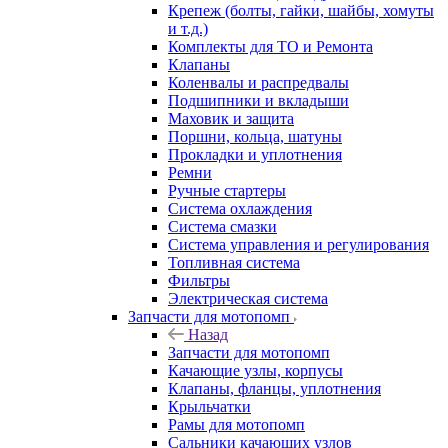
Крепеж (болты, гайки, шайбы, хомуты
и т.д.)
Комплекты для ТО и Ремонта
Клапаны
Коленвалы и распредвалы
Подшипники и вкладыши
Маховик и защита
Поршни, кольца, шатуны
Прокладки и уплотнения
Ремни
Ручные стартеры
Система охлаждения
Система смазки
Система управления и регулирования
Топливная система
Фильтры
Электрическая система
Запчасти для мотопомп
Назад
Запчасти для мотопомп
Качающие узлы, корпусы
Клапаны, фланцы, уплотнения
Крыльчатки
Рамы для мотопомп
Сальники качающих узлов