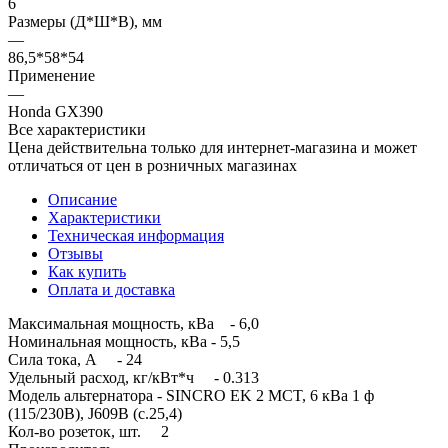
6
Размеры (Д*Ш*В), мм
—
86,5*58*54
Применение
—
Honda GX390
Все характеристики
Цена действительна только для интернет-магазина и может
отличаться от цен в розничных магазинах
Описание
Характеристики
Техническая информация
Отзывы
Как купить
Оплата и доставка
Максимальная мощность, кВа - 6,0
Номинальная мощность, кВа - 5,5
Сила тока, А - 24
Удельный расход, кг/кВт*ч - 0.313
Модель альтернатора - SINCRO EK 2 MCT, 6 кВа 1 ф
(115/230B), J609B (c.25,4)
Кол-во розеток, шт. 2