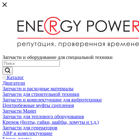
Запчасти и оборудование для специальной техники
Каталог
Двигатели
Запчасти и расходные материалы
Запчасти для строительной техники
Запчасти и комплектующие для вибротехники
Центробежные муфты сцепления
Запчасти Master
Запчасти для теплового оборудования
Крепеж (болты, гайки, шайбы, хомуты и т.д.)
Запчасти для генераторов
АВР и комплектующие
Блоки, платы