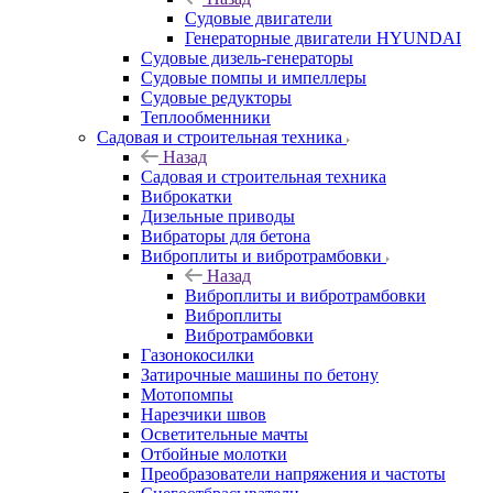
Судовые двигатели
Генераторные двигатели HYUNDAI
Судовые дизель-генераторы
Судовые помпы и импеллеры
Судовые редукторы
Теплообменники
Садовая и строительная техника
Назад
Садовая и строительная техника
Виброкатки
Дизельные приводы
Вибраторы для бетона
Виброплиты и вибротрамбовки
Назад
Виброплиты и вибротрамбовки
Виброплиты
Вибротрамбовки
Газонокосилки
Затирочные машины по бетону
Мотопомпы
Нарезчики швов
Осветительные мачты
Отбойные молотки
Преобразователи напряжения и частоты