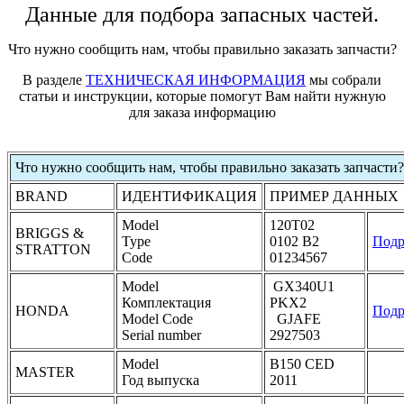
Данные для подбора запасных частей.
Что нужно сообщить нам, чтобы правильно заказать запчасти?
В разделе
ТЕХНИЧЕСКАЯ ИНФОРМАЦИЯ
мы собрали
статьи и инструкции, которые помогут Вам найти нужную
для заказа информацию
Что нужно сообщить нам, чтобы правильно заказать запчасти?
BRAND
ИДЕНТИФИКАЦИЯ
ПРИМЕР ДАННЫХ
Model
120T02
BRIGGS &
Type
0102 B2
Подр
STRATTON
Code
01234567
Model
GX340U1
Комплектация
PKX2
HONDA
Подр
Model Code
GJAFE
Serial number
2927503
Model
B150 CED
MASTER
Год выпуска
2011