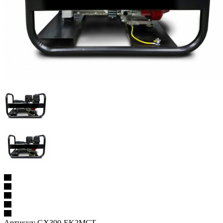
Артикул:
GX390-EK2MCT