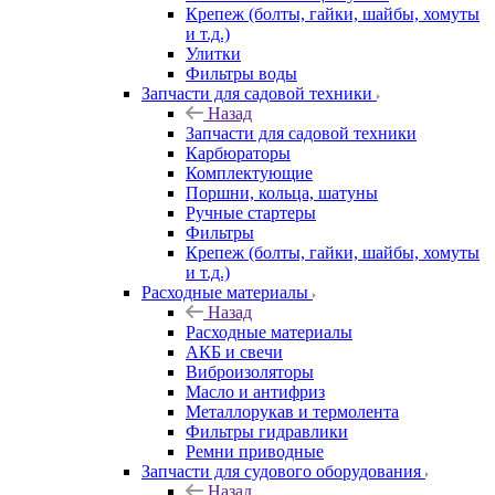
Крепеж (болты, гайки, шайбы, хомуты
и т.д.)
Улитки
Фильтры воды
Запчасти для садовой техники
Назад
Запчасти для садовой техники
Карбюраторы
Комплектующие
Поршни, кольца, шатуны
Ручные стартеры
Фильтры
Крепеж (болты, гайки, шайбы, хомуты
и т.д.)
Расходные материалы
Назад
Расходные материалы
АКБ и свечи
Виброизоляторы
Масло и антифриз
Металлорукав и термолента
Фильтры гидравлики
Ремни приводные
Запчасти для судового оборудования
Назад