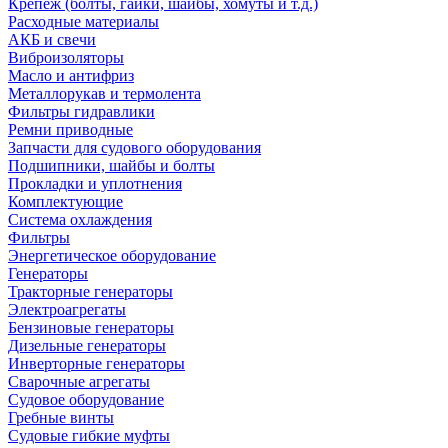
Крепеж (болты, гайки, шайбы, хомуты и т.д.)
Расходные материалы
АКБ и свечи
Виброизоляторы
Масло и антифриз
Металлорукав и термолента
Фильтры гидравлики
Ремни приводные
Запчасти для судового оборудования
Подшипники, шайбы и болты
Прокладки и уплотнения
Комплектующие
Система охлаждения
Фильтры
Энергетическое оборудование
Генераторы
Тракторные генераторы
Электроагрегаты
Бензиновые генераторы
Дизельные генераторы
Инверторные генераторы
Сварочные агрегаты
Судовое оборудование
Гребные винты
Судовые гибкие муфты