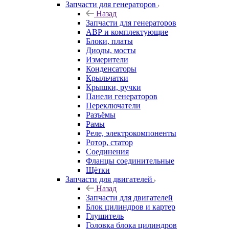
Запчасти для генераторов
Назад
Запчасти для генераторов
АВР и комплектующие
Блоки, платы
Диоды, мосты
Измерители
Конденсаторы
Крыльчатки
Крышки, ручки
Панели генераторов
Переключатели
Разъёмы
Рамы
Реле, электрокомпоненты
Ротор, статор
Соединения
Фланцы соединительные
Щётки
Запчасти для двигателей
Назад
Запчасти для двигателей
Блок цилиндров и картер
Глушитель
Головка блока цилиндров