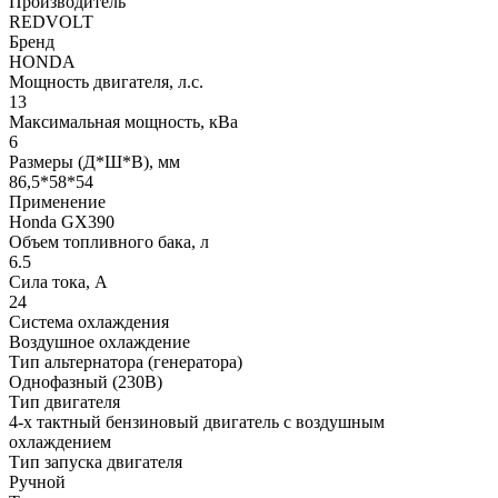
Производитель
REDVOLT
Бренд
HONDA
Мощность двигателя, л.с.
13
Максимальная мощность, кВа
6
Размеры (Д*Ш*В), мм
86,5*58*54
Применение
Honda GX390
Объем топливного бака, л
6.5
Сила тока, A
24
Система охлаждения
Воздушное охлаждение
Тип альтернатора (генератора)
Однофазный (230В)
Тип двигателя
4-х тактный бензиновый двигатель с воздушным
охлаждением
Тип запуска двигателя
Ручной