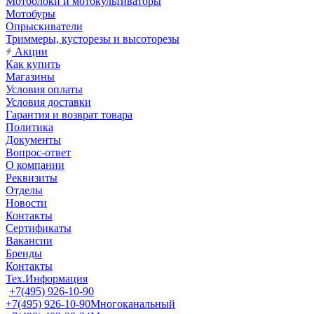
Мотоблоки и мотокультиваторы
Мотобуры
Опрыскиватели
Триммеры, кусторезы и высоторезы
Акции
Как купить
Магазины
Условия оплаты
Условия доставки
Гарантия и возврат товара
Политика
Документы
Вопрос-ответ
О компании
Реквизиты
Отделы
Новости
Контакты
Сертификаты
Вакансии
Бренды
Контакты
Тех.Информация
+7(495) 926-10-90
+7(495) 926-10-90
Многоканальный