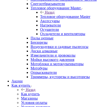
Снегоотбрасыватели
Тепловое оборудование Master
Назад
Тепловое оборудование Master
Аксессуары
Нагреватели
Осушители
Охладители и вентиляторы
Пилы цепные
Бензорезы
Воздуходувки и садовые пылесосы
Диски алмазные
Измельчители и дровоколы
Мойки высокого давления
Мотоблоки и мотокультиваторы
Мотобуры
Опрыскиватели
Триммеры, кусторезы и высоторезы
Акции
Как купить
Назад
Как купить
Магазины
Условия оплаты
Условия доставки