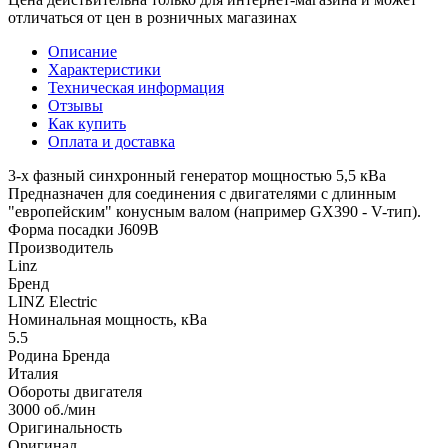
отличаться от цен в розничных магазинах
Описание
Характеристики
Техническая информация
Отзывы
Как купить
Оплата и доставка
3-х фазный синхронный генератор мощностью 5,5 кВа
Предназначен для соединения с двигателями с длинным
"европейским" конусным валом (например GX390 - V-тип).
Форма посадки J609B
Производитель
Linz
Бренд
LINZ Electric
Номинальная мощность, кВа
5.5
Родина Бренда
Италия
Обороты двигателя
3000 об./мин
Оригинальность
Оригинал