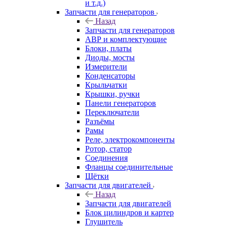
и т.д.)
Запчасти для генераторов
Назад
Запчасти для генераторов
АВР и комплектующие
Блоки, платы
Диоды, мосты
Измерители
Конденсаторы
Крыльчатки
Крышки, ручки
Панели генераторов
Переключатели
Разъёмы
Рамы
Реле, электрокомпоненты
Ротор, статор
Соединения
Фланцы соединительные
Щётки
Запчасти для двигателей
Назад
Запчасти для двигателей
Блок цилиндров и картер
Глушитель