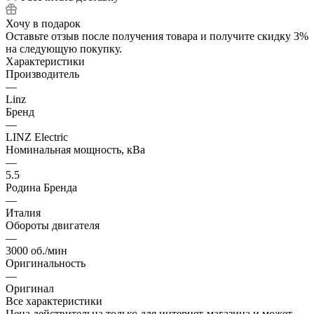
Хочу в подарок
Оставьте отзыв после получения товара и получите скидку 3%
на следующую покупку.
Характеристики
Производитель
—
Linz
Бренд
—
LINZ Electric
Номинальная мощность, кВа
—
5.5
Родина Бренда
—
Италия
Обороты двигателя
—
3000 об./мин
Оригинальность
—
Оригинал
Все характеристики
Цена действительна только для интернет-магазина и может