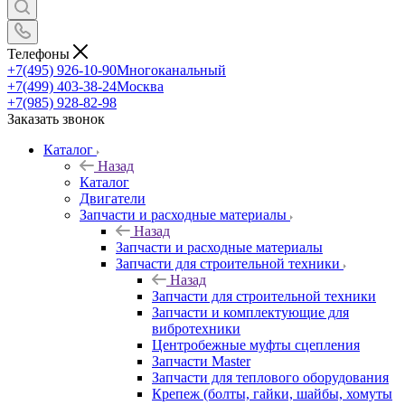
Телефоны
+7(495) 926-10-90
Многоканальный
+7(499) 403-38-24
Москва
+7(985) 928-82-98
Заказать звонок
Каталог
Назад
Каталог
Двигатели
Запчасти и расходные материалы
Назад
Запчасти и расходные материалы
Запчасти для строительной техники
Назад
Запчасти для строительной техники
Запчасти и комплектующие для
вибротехники
Центробежные муфты сцепления
Запчасти Master
Запчасти для теплового оборудования
Крепеж (болты, гайки, шайбы, хомуты