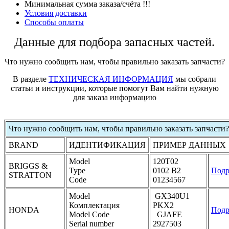
Минимальная сумма заказа/счёта !!!
Условия доставки
Способы оплаты
Данные для подбора запасных частей.
Что нужно сообщить нам, чтобы правильно заказать запчасти?
В разделе
ТЕХНИЧЕСКАЯ ИНФОРМАЦИЯ
мы собрали
статьи и инструкции, которые помогут Вам найти нужную
для заказа информацию
Что нужно сообщить нам, чтобы правильно заказать запчасти?
BRAND
ИДЕНТИФИКАЦИЯ
ПРИМЕР ДАННЫХ
Model
120T02
BRIGGS &
Type
0102 B2
Подр
STRATTON
Code
01234567
Model
GX340U1
Комплектация
PKX2
HONDA
Подр
Model Code
GJAFE
Serial number
2927503