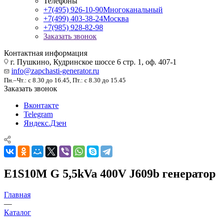
Телефоны
+7(495) 926-10-90
Многоканальный
+7(499) 403-38-24
Москва
+7(985) 928-82-98
Заказать звонок
Контактная информация
г. Пушкино, Кудринское шоссе 6 стр. 1, оф. 407-1
info@zapchasti-generator.ru
Пн.–Чт.: с 8.30 до 16.45, Пт.: с 8.30 до 15.45
Заказать звонок
Вконтакте
Telegram
Яндекс.Дзен
E1S10M G 5,5kVa 400V J609b генератор
Главная
—
Каталог