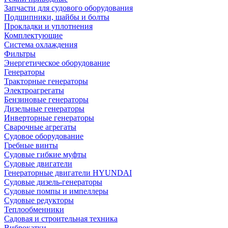
Запчасти для судового оборудования
Подшипники, шайбы и болты
Прокладки и уплотнения
Комплектующие
Система охлаждения
Фильтры
Энергетическое оборудование
Генераторы
Тракторные генераторы
Электроагрегаты
Бензиновые генераторы
Дизельные генераторы
Инверторные генераторы
Сварочные агрегаты
Судовое оборудование
Гребные винты
Судовые гибкие муфты
Судовые двигатели
Генераторные двигатели HYUNDAI
Судовые дизель-генераторы
Судовые помпы и импеллеры
Судовые редукторы
Теплообменники
Садовая и строительная техника
Виброкатки