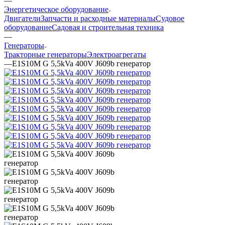
—
Энергетическое оборудование
Двигатели
Запчасти и расходные материалы
Судовое
оборудование
Садовая и строительная техника
—
Генераторы
Тракторные генераторы
Электроагрегаты
—
E1S10M G 5,5kVa 400V J609b генератор