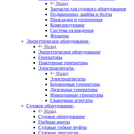
Назад
Запчасти для судового оборудования
Подшипники, шайбы и болты
Прокладки и уплотнения
Комплектующие
Система охлаждения
Фильтры
Энергетическое оборудование
Назад
Энергетическое оборудование
Генераторы
Тракторные генераторы
Электроагрегаты
Назад
Электроагрегаты
Бензиновые генераторы
Дизельные генераторы
Инверторные генераторы
Сварочные агрегаты
Судовое оборудование
Назад
Судовое оборудование
Гребные винты
Судовые гибкие муфты
Судовые двигатели