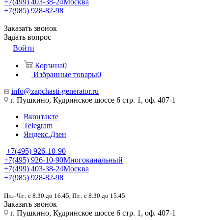
+7(499) 403-38-24
Москва
+7(985) 928-82-98
Заказать звонок
Задать вопрос
Войти
Корзина
0
Избранные товары
0
info@zapchasti-generator.ru
г. Пушкино, Кудринское шоссе 6 стр. 1, оф. 407-1
Вконтакте
Telegram
Яндекс.Дзен
+7(495) 926-10-90
+7(495) 926-10-90
Многоканальный
+7(499) 403-38-24
Москва
+7(985) 928-82-98
Пн.–Чт.: с 8.30 до 16.45, Пт.: с 8.30 до 15.45
Заказать звонок
г. Пушкино, Кудринское шоссе 6 стр. 1, оф. 407-1