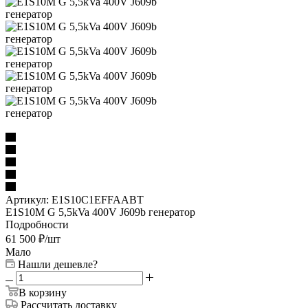
Артикул:
E1S10C1EFFAABT
E1S10M G 5,5kVa 400V J609b генератор
Подробности
61 500
₽
/шт
Мало
Нашли дешевле?
В корзину
Рассчитать доставку