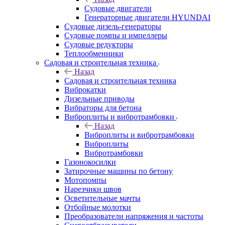
Судовые двигатели
Генераторные двигатели HYUNDAI
Судовые дизель-генераторы
Судовые помпы и импеллеры
Судовые редукторы
Теплообменники
Садовая и строительная техника
Назад
Садовая и строительная техника
Виброкатки
Дизельные приводы
Вибраторы для бетона
Виброплиты и вибротрамбовки
Назад
Виброплиты и вибротрамбовки
Виброплиты
Вибротрамбовки
Газонокосилки
Затирочные машины по бетону
Мотопомпы
Нарезчики швов
Осветительные мачты
Отбойные молотки
Преобразователи напряжения и частоты