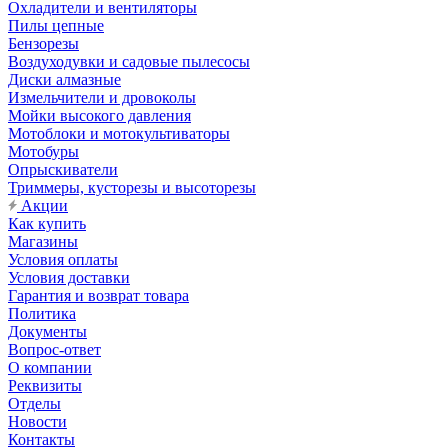
Охладители и вентиляторы
Пилы цепные
Бензорезы
Воздуходувки и садовые пылесосы
Диски алмазные
Измельчители и дровоколы
Мойки высокого давления
Мотоблоки и мотокультиваторы
Мотобуры
Опрыскиватели
Триммеры, кусторезы и высоторезы
Акции
Как купить
Магазины
Условия оплаты
Условия доставки
Гарантия и возврат товара
Политика
Документы
Вопрос-ответ
О компании
Реквизиты
Отделы
Новости
Контакты