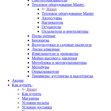
Снегоотбрасыватели
Тепловое оборудование Master
Назад
Тепловое оборудование Master
Аксессуары
Нагреватели
Осушители
Охладители и вентиляторы
Пилы цепные
Бензорезы
Воздуходувки и садовые пылесосы
Диски алмазные
Измельчители и дровоколы
Мойки высокого давления
Мотоблоки и мотокультиваторы
Мотобуры
Опрыскиватели
Триммеры, кусторезы и высоторезы
Акции
Как купить
Назад
Как купить
Магазины
Условия оплаты
Условия доставки