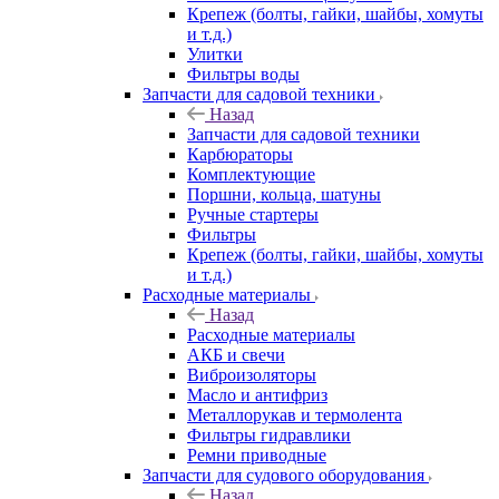
Крепеж (болты, гайки, шайбы, хомуты
и т.д.)
Улитки
Фильтры воды
Запчасти для садовой техники
Назад
Запчасти для садовой техники
Карбюраторы
Комплектующие
Поршни, кольца, шатуны
Ручные стартеры
Фильтры
Крепеж (болты, гайки, шайбы, хомуты
и т.д.)
Расходные материалы
Назад
Расходные материалы
АКБ и свечи
Виброизоляторы
Масло и антифриз
Металлорукав и термолента
Фильтры гидравлики
Ремни приводные
Запчасти для судового оборудования
Назад