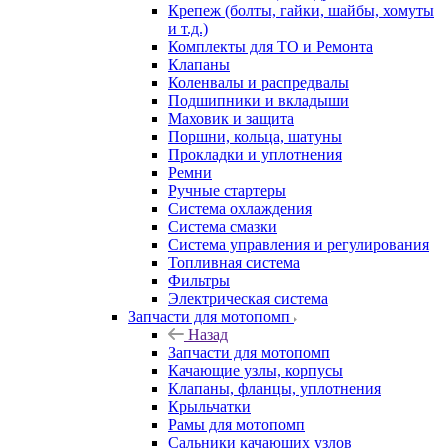
Крепеж (болты, гайки, шайбы, хомуты
и т.д.)
Комплекты для ТО и Ремонта
Клапаны
Коленвалы и распредвалы
Подшипники и вкладыши
Маховик и защита
Поршни, кольца, шатуны
Прокладки и уплотнения
Ремни
Ручные стартеры
Система охлаждения
Система смазки
Система управления и регулирования
Топливная система
Фильтры
Электрическая система
Запчасти для мотопомп
Назад
Запчасти для мотопомп
Качающие узлы, корпусы
Клапаны, фланцы, уплотнения
Крыльчатки
Рамы для мотопомп
Сальники качающих узлов