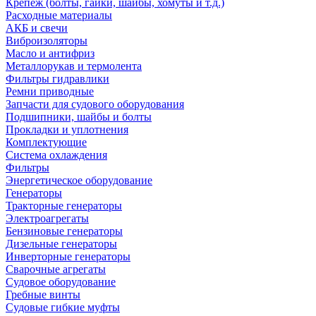
Крепеж (болты, гайки, шайбы, хомуты и т.д.)
Расходные материалы
АКБ и свечи
Виброизоляторы
Масло и антифриз
Металлорукав и термолента
Фильтры гидравлики
Ремни приводные
Запчасти для судового оборудования
Подшипники, шайбы и болты
Прокладки и уплотнения
Комплектующие
Система охлаждения
Фильтры
Энергетическое оборудование
Генераторы
Тракторные генераторы
Электроагрегаты
Бензиновые генераторы
Дизельные генераторы
Инверторные генераторы
Сварочные агрегаты
Судовое оборудование
Гребные винты
Судовые гибкие муфты