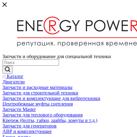
Запчасти и оборудование для специальной техники
Каталог
Двигатели
Запчасти и расходные материалы
Запчасти для строительной техники
Запчасти и комплектующие для вибротехники
Центробежные муфты сцепления
Запчасти Master
Запчасти для теплового оборудования
Крепеж (болты, гайки, шайбы, хомуты и т.д.)
Запчасти для генераторов
АВР и комплектующие
Блоки, платы