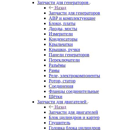
Запчасти для генераторов
Назад
Запчасти для генераторов
АВР и комплектующие
Блоки, платы
Диоды, мосты
Измерители
Конденсаторы
Крыльчатки
Крышки, ручки
Панели генераторов
Переключатели
Разъёмы
Рамы
Реле, электрокомпоненты
Ротор, статор
Соединения
Фланцы соединительные
Щётки
Запчасти для двигателей
Назад
Запчасти для двигателей
Блок цилиндров и картер
Глушитель
Головка блока цилиндров