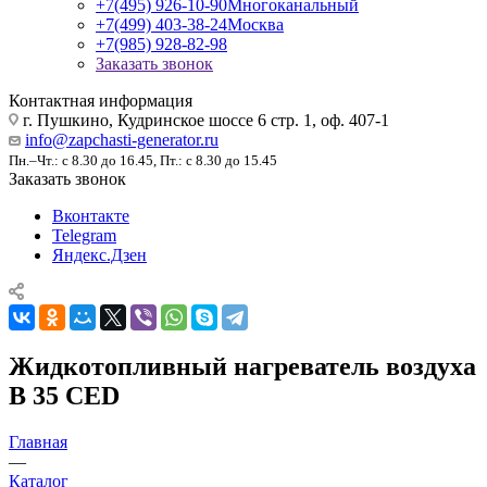
+7(495) 926-10-90
Многоканальный
+7(499) 403-38-24
Москва
+7(985) 928-82-98
Заказать звонок
Контактная информация
г. Пушкино, Кудринское шоссе 6 стр. 1, оф. 407-1
info@zapchasti-generator.ru
Пн.–Чт.: с 8.30 до 16.45, Пт.: с 8.30 до 15.45
Заказать звонок
Вконтакте
Telegram
Яндекс.Дзен
Жидкотопливный нагреватель воздуха
B 35 CED
Главная
—
Каталог