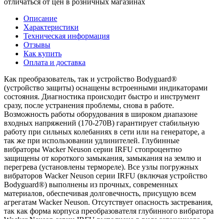
отличаться от цен в розничных магазинах
Описание
Характеристики
Техническая информация
Отзывы
Как купить
Оплата и доставка
Как преобразователь, так и устройство Bodyguard®
(устройство защиты) оснащены встроенными индикаторами
состояния. Диагностика происходит быстро и инструмент
сразу, после устранения проблемы, снова в работе.
Возможность работы оборудования в широком диапазоне
входных напряжений (170-270В) гарантирует стабильную
работу при сильных колебаниях в сети или на генераторе, а
так же при использовании удлинителей. Глубинные
вибраторы Wacker Neuson серии IRFU стопроцентно
защищены от короткого замыкания, замыкания на землю и
перегрева (установлены термореле). Все узлы погружных
вибраторов Wacker Neuson серии IRFU (включая устройство
Bodyguard®) выполнены из прочных, современных
материалов, обеспечивая долговечность, присущую всем
агрегатам Wacker Neuson. Отсутствует опасность застревания,
так как форма корпуса преобразователя глубинного вибратора