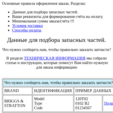
Основные правила оформления заказа. Разделы:
Данные для подбора запасных частей.
Ваши реквизиты для формирования счёта на оплату.
Минимальная сумма заказа/счёта !!!
Условия доставки
Способы оплаты
Данные для подбора запасных частей.
Что нужно сообщить нам, чтобы правильно заказать запчасти?
В разделе
ТЕХНИЧЕСКАЯ ИНФОРМАЦИЯ
мы собрали
статьи и инструкции, которые помогут Вам найти нужную
для заказа информацию
Что нужно сообщить нам, чтобы правильно заказать запчасти?
BRAND
ИДЕНТИФИКАЦИЯ
ПРИМЕР ДАННЫХ
Model
120T02
BRIGGS &
Type
0102 B2
Подр
STRATTON
Code
01234567