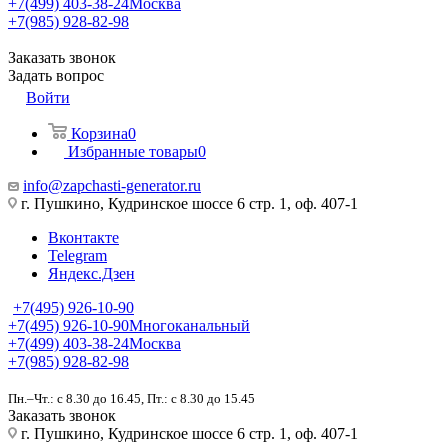
+7(499) 403-38-24
Москва
+7(985) 928-82-98
Заказать звонок
Задать вопрос
Войти
Корзина
0
Избранные товары
0
info@zapchasti-generator.ru
г. Пушкино, Кудринское шоссе 6 стр. 1, оф. 407-1
Вконтакте
Telegram
Яндекс.Дзен
+7(495) 926-10-90
+7(495) 926-10-90
Многоканальный
+7(499) 403-38-24
Москва
+7(985) 928-82-98
Пн.–Чт.: с 8.30 до 16.45, Пт.: с 8.30 до 15.45
Заказать звонок
г. Пушкино, Кудринское шоссе 6 стр. 1, оф. 407-1