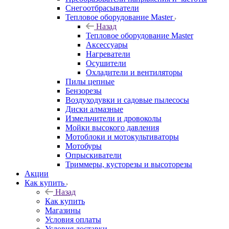
Снегоотбрасыватели
Тепловое оборудование Master
Назад
Тепловое оборудование Master
Аксессуары
Нагреватели
Осушители
Охладители и вентиляторы
Пилы цепные
Бензорезы
Воздуходувки и садовые пылесосы
Диски алмазные
Измельчители и дровоколы
Мойки высокого давления
Мотоблоки и мотокультиваторы
Мотобуры
Опрыскиватели
Триммеры, кусторезы и высоторезы
Акции
Как купить
Назад
Как купить
Магазины
Условия оплаты
Условия доставки