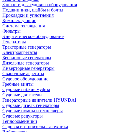
Запчасти для судового оборудования
Подшипники, шайбы и болты
Прокладки и уплотнения
Комплектующие
Система охлаждения
Фильтры
Энергетическое оборудование
Генераторы
Тракторные генераторы
Электроагрегаты
Бензиновые генераторы
Дизельные генераторы
Инверторные генераторы
Сварочные агрегаты
Судовое оборудование
Гребные винты
Судовые гибкие муфты
Судовые двигатели
Генераторные двигатели HYUNDAI
Судовые дизель-генераторы
Судовые помпы и импеллеры
Судовые редукторы
Теплообменники
Садовая и строительная техника
Виброкатки