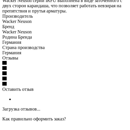
Wacker Neuson серии IRFU выполнена в виде заточенного с
двух сторон карандаша, что позволяет работать невзирая на
препятствия и прутья арматуры.
Производитель
Wacker Neuson
Бренд
Wacker Neuson
Родина Бренда
Германия
Страна производства
Германия
Отзывы
Оставить отзыв
Загрузка отзывов...
Как правильно оформить заказ?