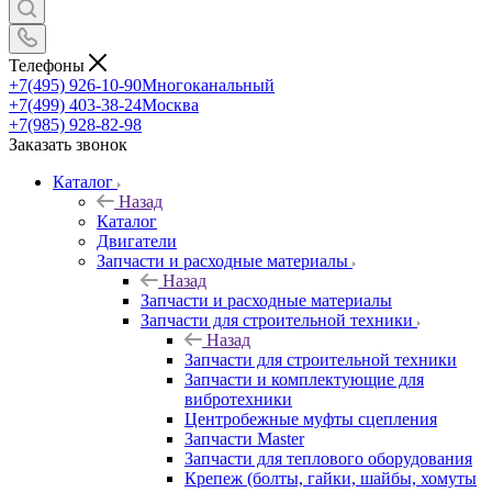
Телефоны
+7(495) 926-10-90
Многоканальный
+7(499) 403-38-24
Москва
+7(985) 928-82-98
Заказать звонок
Каталог
Назад
Каталог
Двигатели
Запчасти и расходные материалы
Назад
Запчасти и расходные материалы
Запчасти для строительной техники
Назад
Запчасти для строительной техники
Запчасти и комплектующие для
вибротехники
Центробежные муфты сцепления
Запчасти Master
Запчасти для теплового оборудования
Крепеж (болты, гайки, шайбы, хомуты