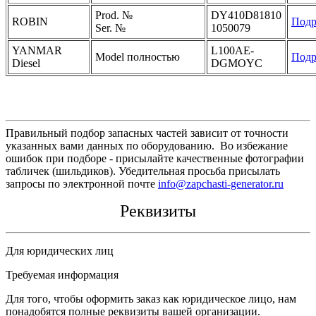
Prod. №
DY410D81810
ROBIN
Подр
Ser. №
1050079
YANMAR
L100AE-
Model полностью
Подр
Diesel
DGMOYC
Правильный подбор запасных частей зависит от точности
указанных вами данных по оборудованию. Во избежание
ошибок при подборе - присылайте качественные фотографии
табличек (шильдиков). Убедительная просьба присылать
запросы по электронной почте
info@zapchasti-generator.ru
Реквизиты
Для юридических лиц
Требуемая информация
Для того, чтобы оформить заказ как юридическое лицо, нам
понадобятся полные реквизиты вашей организации.