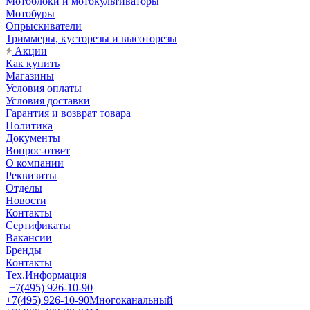
Мотоблоки и мотокультиваторы
Мотобуры
Опрыскиватели
Триммеры, кусторезы и высоторезы
Акции
Как купить
Магазины
Условия оплаты
Условия доставки
Гарантия и возврат товара
Политика
Документы
Вопрос-ответ
О компании
Реквизиты
Отделы
Новости
Контакты
Сертификаты
Вакансии
Бренды
Контакты
Тех.Информация
+7(495) 926-10-90
+7(495) 926-10-90
Многоканальный