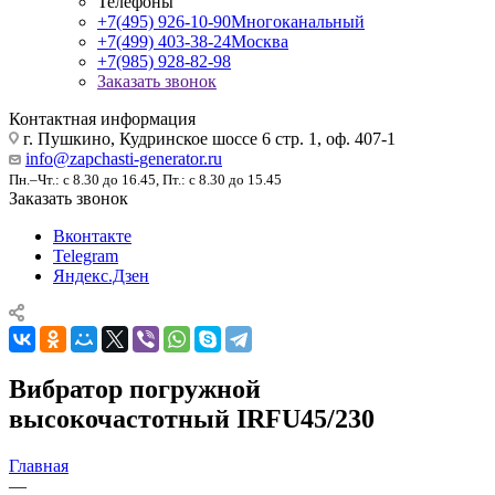
Телефоны
+7(495) 926-10-90
Многоканальный
+7(499) 403-38-24
Москва
+7(985) 928-82-98
Заказать звонок
Контактная информация
г. Пушкино, Кудринское шоссе 6 стр. 1, оф. 407-1
info@zapchasti-generator.ru
Пн.–Чт.: с 8.30 до 16.45, Пт.: с 8.30 до 15.45
Заказать звонок
Вконтакте
Telegram
Яндекс.Дзен
Вибратор погружной
высокочастотный IRFU45/230
Главная
—