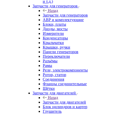
и т.д.)
Запчасти для генераторов
Назад
Запчасти для генераторов
АВР и комплектующие
Блоки, платы
Диоды, мосты
Измерители
Конденсаторы
Крыльчатки
Крышки, ручки
Панели генераторов
Переключатели
Разъёмы
Рамы
Реле, электрокомпоненты
Ротор, статор
Соединения
Фланцы соединительные
Щётки
Запчасти для двигателей
Назад
Запчасти для двигателей
Блок цилиндров и картер
Глушитель