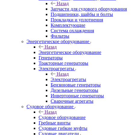
Назад
Запчасти для судового оборудования
Подшипники, шайбы и болты
Прокладки и уплотнения
Комплектующие
Система охлаждения
Фильтры
Энергетическое оборудование
Назад
Энергетическое оборудование
Генераторы
Тракторные генераторы
Электроагрегаты
Назад
Электроагрегаты
Бензиновые генераторы
Дизельные генераторы
Инверторные генераторы
Сварочные агрегаты
Судовое оборудование
Назад
Судовое оборудование
Гребные винты
Судовые гибкие муфты
Судовые двигатели