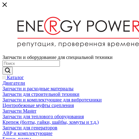
Запчасти и оборудование для специальной техники
Каталог
Двигатели
Запчасти и расходные материалы
Запчасти для строительной техники
Запчасти и комплектующие для вибротехники
Центробежные муфты сцепления
Запчасти Master
Запчасти для теплового оборудования
Крепеж (болты, гайки, шайбы, хомуты и т.д.)
Запчасти для генераторов
АВР и комплектующие
Блоки, платы