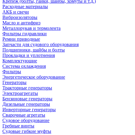
Крепеж (болты, гайки, шайбы, хомуты и т.д.)
Расходные материалы
АКБ и свечи
Виброизоляторы
Масло и антифриз
Металлорукав и термолента
Фильтры гидравлики
Ремни приводные
Запчасти для судового оборудования
Подшипники, шайбы и болты
Прокладки и уплотнения
Комплектующие
Система охлаждения
Фильтры
Энергетическое оборудование
Генераторы
Тракторные генераторы
Электроагрегаты
Бензиновые генераторы
Дизельные генераторы
Инверторные генераторы
Сварочные агрегаты
Судовое оборудование
Гребные винты
Судовые гибкие муфты