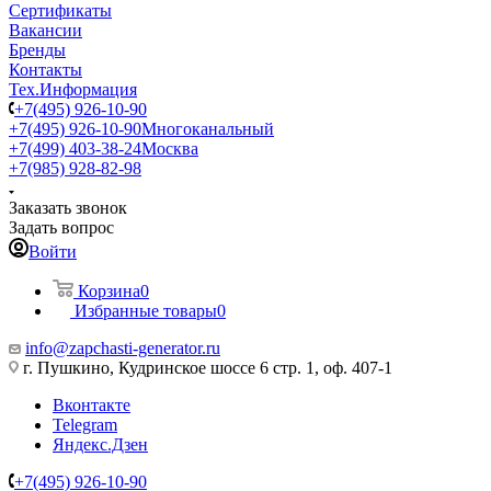
Сертификаты
Вакансии
Бренды
Контакты
Тех.Информация
+7(495) 926-10-90
+7(495) 926-10-90
Многоканальный
+7(499) 403-38-24
Москва
+7(985) 928-82-98
Заказать звонок
Задать вопрос
Войти
Корзина
0
Избранные товары
0
info@zapchasti-generator.ru
г. Пушкино, Кудринское шоссе 6 стр. 1, оф. 407-1
Вконтакте
Telegram
Яндекс.Дзен
+7(495) 926-10-90