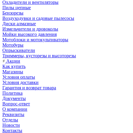
Охладители и вентиляторы
Пилы цепные
Бензорезы
Воздуходувки и садовые пылесосы
Диски алмазные
Измельчители и дровоколы
Мойки высокого давления
Мотоблоки и мотокультиваторы
Мотобуры
Опрыскиватели
Триммеры, кусторезы и высоторезы
Акции
Как купить
Магазины
Условия оплаты
Условия доставки
Гарантия и возврат товара
Политика
Документы
Вопрос-ответ
О компании
Реквизиты
Отделы
Новости
Контакты