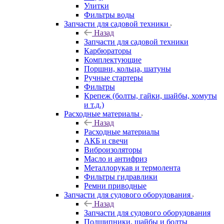
Улитки
Фильтры воды
Запчасти для садовой техники
Назад
Запчасти для садовой техники
Карбюраторы
Комплектующие
Поршни, кольца, шатуны
Ручные стартеры
Фильтры
Крепеж (болты, гайки, шайбы, хомуты
и т.д.)
Расходные материалы
Назад
Расходные материалы
АКБ и свечи
Виброизоляторы
Масло и антифриз
Металлорукав и термолента
Фильтры гидравлики
Ремни приводные
Запчасти для судового оборудования
Назад
Запчасти для судового оборудования
Подшипники, шайбы и болты