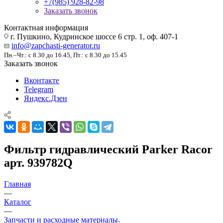
+7(985) 928-82-98
Заказать звонок
Контактная информация
г. Пушкино, Кудринское шоссе 6 стр. 1, оф. 407-1
info@zapchasti-generator.ru
Пн.–Чт.: с 8.30 до 16.45, Пт.: с 8.30 до 15.45
Заказать звонок
Вконтакте
Telegram
Яндекс.Дзен
Фильтр гидравлический Parker Racor
арт. 939782Q
Главная
—
Каталог
—
Запчасти и расходные материалы