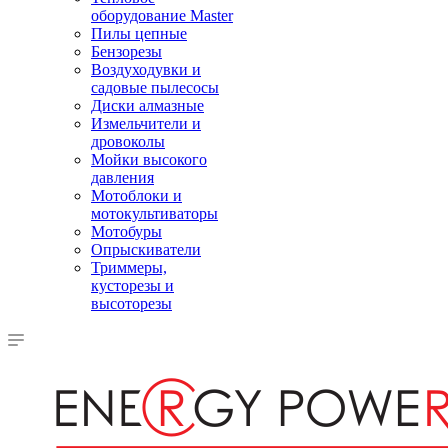
оборудование Master
Пилы цепные
Бензорезы
Воздуходувки и
садовые пылесосы
Диски алмазные
Измельчители и
дровоколы
Мойки высокого
давления
Мотоблоки и
мотокультиваторы
Мотобуры
Опрыскиватели
Триммеры,
кусторезы и
высоторезы