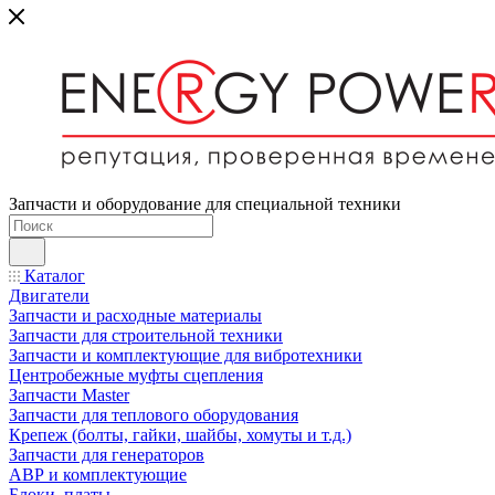
Запчасти и оборудование для специальной техники
Каталог
Двигатели
Запчасти и расходные материалы
Запчасти для строительной техники
Запчасти и комплектующие для вибротехники
Центробежные муфты сцепления
Запчасти Master
Запчасти для теплового оборудования
Крепеж (болты, гайки, шайбы, хомуты и т.д.)
Запчасти для генераторов
АВР и комплектующие
Блоки, платы