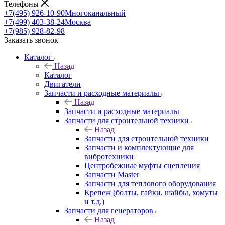
Телефоны
+7(495) 926-10-90
Многоканальный
+7(499) 403-38-24
Москва
+7(985) 928-82-98
Заказать звонок
Каталог
Назад
Каталог
Двигатели
Запчасти и расходные материалы
Назад
Запчасти и расходные материалы
Запчасти для строительной техники
Назад
Запчасти для строительной техники
Запчасти и комплектующие для
вибротехники
Центробежные муфты сцепления
Запчасти Master
Запчасти для теплового оборудования
Крепеж (болты, гайки, шайбы, хомуты
и т.д.)
Запчасти для генераторов
Назад