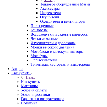
Тепловое оборудование Master
Аксессуары
Нагреватели
Осушители
Охладители и вентиляторы
Пилы цепные
Бензорезы
Воздуходувки и садовые пылесосы
Диски алмазные
Измельчители и дровоколы
Мойки высокого давления
Мотоблоки и мотокультиваторы
Мотобуры
Опрыскиватели
Триммеры, кусторезы и высоторезы
Акции
Как купить
Назад
Как купить
Магазины
Условия оплаты
Условия доставки
Гарантия и возврат товара
Политика