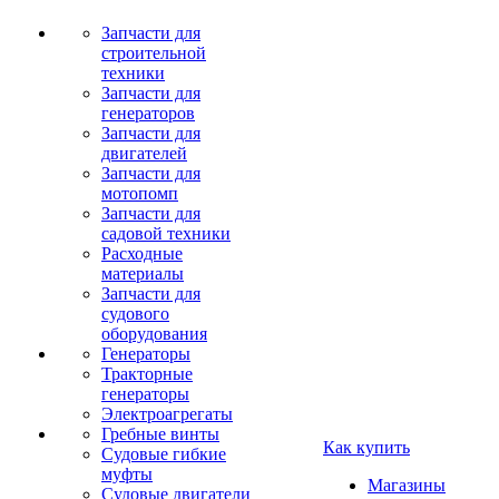
Запчасти для
строительной
техники
Запчасти для
генераторов
Запчасти для
двигателей
Запчасти для
мотопомп
Запчасти для
садовой техники
Расходные
материалы
Запчасти для
судового
оборудования
Генераторы
Тракторные
генераторы
Электроагрегаты
Гребные винты
Как купить
Судовые гибкие
муфты
Магазины
Судовые двигатели