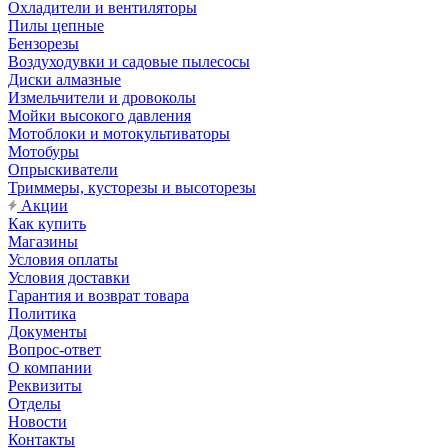
Охладители и вентиляторы
Пилы цепные
Бензорезы
Воздуходувки и садовые пылесосы
Диски алмазные
Измельчители и дровоколы
Мойки высокого давления
Мотоблоки и мотокультиваторы
Мотобуры
Опрыскиватели
Триммеры, кусторезы и высоторезы
Акции
Как купить
Магазины
Условия оплаты
Условия доставки
Гарантия и возврат товара
Политика
Документы
Вопрос-ответ
О компании
Реквизиты
Отделы
Новости
Контакты