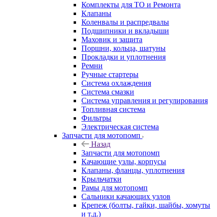
Комплекты для ТО и Ремонта
Клапаны
Коленвалы и распредвалы
Подшипники и вкладыши
Маховик и защита
Поршни, кольца, шатуны
Прокладки и уплотнения
Ремни
Ручные стартеры
Система охлаждения
Система смазки
Система управления и регулирования
Топливная система
Фильтры
Электрическая система
Запчасти для мотопомп
Назад
Запчасти для мотопомп
Качающие узлы, корпусы
Клапаны, фланцы, уплотнения
Крыльчатки
Рамы для мотопомп
Сальники качающих узлов
Крепеж (болты, гайки, шайбы, хомуты
и т.д.)