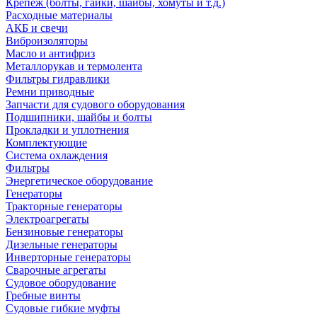
Крепеж (болты, гайки, шайбы, хомуты и т.д.)
Расходные материалы
АКБ и свечи
Виброизоляторы
Масло и антифриз
Металлорукав и термолента
Фильтры гидравлики
Ремни приводные
Запчасти для судового оборудования
Подшипники, шайбы и болты
Прокладки и уплотнения
Комплектующие
Система охлаждения
Фильтры
Энергетическое оборудование
Генераторы
Тракторные генераторы
Электроагрегаты
Бензиновые генераторы
Дизельные генераторы
Инверторные генераторы
Сварочные агрегаты
Судовое оборудование
Гребные винты
Судовые гибкие муфты