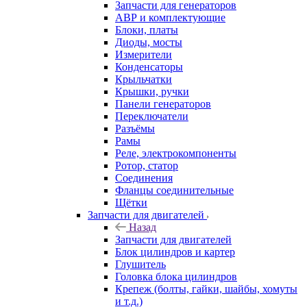
Запчасти для генераторов
АВР и комплектующие
Блоки, платы
Диоды, мосты
Измерители
Конденсаторы
Крыльчатки
Крышки, ручки
Панели генераторов
Переключатели
Разъёмы
Рамы
Реле, электрокомпоненты
Ротор, статор
Соединения
Фланцы соединительные
Щётки
Запчасти для двигателей
Назад
Запчасти для двигателей
Блок цилиндров и картер
Глушитель
Головка блока цилиндров
Крепеж (болты, гайки, шайбы, хомуты
и т.д.)