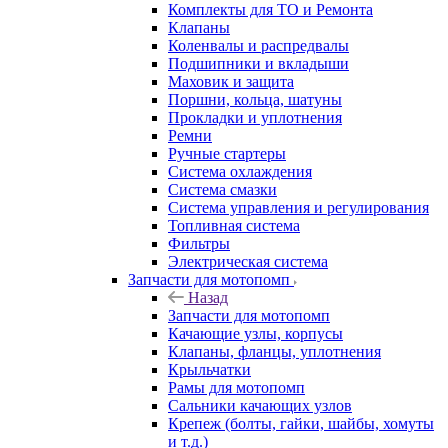
Комплекты для ТО и Ремонта
Клапаны
Коленвалы и распредвалы
Подшипники и вкладыши
Маховик и защита
Поршни, кольца, шатуны
Прокладки и уплотнения
Ремни
Ручные стартеры
Система охлаждения
Система смазки
Система управления и регулирования
Топливная система
Фильтры
Электрическая система
Запчасти для мотопомп
Назад
Запчасти для мотопомп
Качающие узлы, корпусы
Клапаны, фланцы, уплотнения
Крыльчатки
Рамы для мотопомп
Сальники качающих узлов
Крепеж (болты, гайки, шайбы, хомуты
и т.д.)