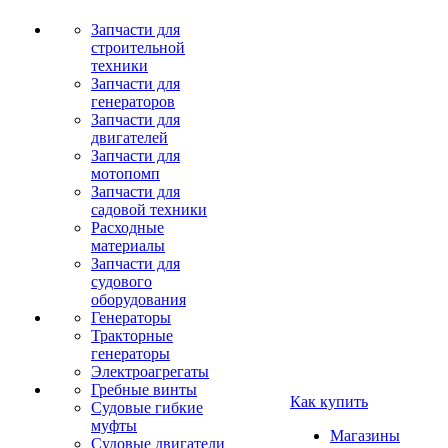
Запчасти для
строительной
техники
Запчасти для
генераторов
Запчасти для
двигателей
Запчасти для
мотопомп
Запчасти для
садовой техники
Расходные
материалы
Запчасти для
судового
оборудования
Генераторы
Тракторные
генераторы
Электроагрегаты
Гребные винты
Как купить
Судовые гибкие
муфты
Магазины
Судовые двигатели