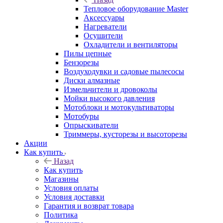
Тепловое оборудование Master
Аксессуары
Нагреватели
Осушители
Охладители и вентиляторы
Пилы цепные
Бензорезы
Воздуходувки и садовые пылесосы
Диски алмазные
Измельчители и дровоколы
Мойки высокого давления
Мотоблоки и мотокультиваторы
Мотобуры
Опрыскиватели
Триммеры, кусторезы и высоторезы
Акции
Как купить
Назад
Как купить
Магазины
Условия оплаты
Условия доставки
Гарантия и возврат товара
Политика