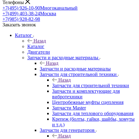
Телефоны
+7(495) 926-10-90
Многоканальный
+7(499) 403-38-24
Москва
+7(985) 928-82-98
Заказать звонок
Каталог
Назад
Каталог
Двигатели
Запчасти и расходные материалы
Назад
Запчасти и расходные материалы
Запчасти для строительной техники
Назад
Запчасти для строительной техники
Запчасти и комплектующие для
вибротехники
Центробежные муфты сцепления
Запчасти Master
Запчасти для теплового оборудования
Крепеж (болты, гайки, шайбы, хомуты
и т.д.)
Запчасти для генераторов
Назад