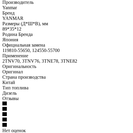
Производитель
Yanmar
Бренд
YANMAR
Размеры (Д*Ш*В), мм
89*35*12
Родина Бренда
Япония
Официальная замена
119810-55650, 124550-55700
Применение
2TNV70, 3TNV76, 3TNE78, 3TNE82
Оригинальность
Оригинал
Страна производства
Китай
Тип топлива
Дизель
Отзывы
Нет оценок