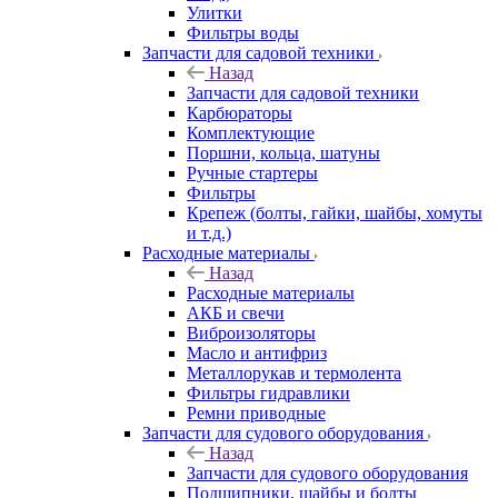
Улитки
Фильтры воды
Запчасти для садовой техники
Назад
Запчасти для садовой техники
Карбюраторы
Комплектующие
Поршни, кольца, шатуны
Ручные стартеры
Фильтры
Крепеж (болты, гайки, шайбы, хомуты
и т.д.)
Расходные материалы
Назад
Расходные материалы
АКБ и свечи
Виброизоляторы
Масло и антифриз
Металлорукав и термолента
Фильтры гидравлики
Ремни приводные
Запчасти для судового оборудования
Назад
Запчасти для судового оборудования
Подшипники, шайбы и болты