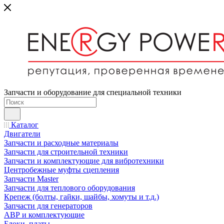
Запчасти и оборудование для специальной техники
Каталог
Двигатели
Запчасти и расходные материалы
Запчасти для строительной техники
Запчасти и комплектующие для вибротехники
Центробежные муфты сцепления
Запчасти Master
Запчасти для теплового оборудования
Крепеж (болты, гайки, шайбы, хомуты и т.д.)
Запчасти для генераторов
АВР и комплектующие
Блоки, платы