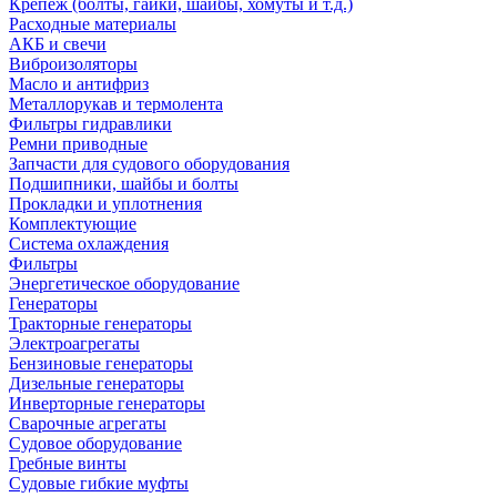
Крепеж (болты, гайки, шайбы, хомуты и т.д.)
Расходные материалы
АКБ и свечи
Виброизоляторы
Масло и антифриз
Металлорукав и термолента
Фильтры гидравлики
Ремни приводные
Запчасти для судового оборудования
Подшипники, шайбы и болты
Прокладки и уплотнения
Комплектующие
Система охлаждения
Фильтры
Энергетическое оборудование
Генераторы
Тракторные генераторы
Электроагрегаты
Бензиновые генераторы
Дизельные генераторы
Инверторные генераторы
Сварочные агрегаты
Судовое оборудование
Гребные винты
Судовые гибкие муфты