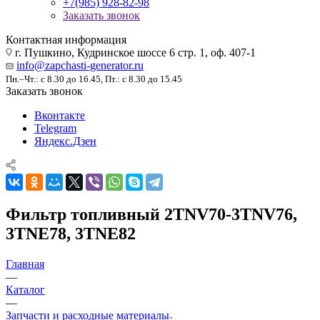
+7(985) 928-82-98
Заказать звонок
Контактная информация
г. Пушкино, Кудринское шоссе 6 стр. 1, оф. 407-1
info@zapchasti-generator.ru
Пн.–Чт.: с 8.30 до 16.45, Пт.: с 8.30 до 15.45
Заказать звонок
Вконтакте
Telegram
Яндекс.Дзен
Фильтр топливный 2TNV70-3TNV76,
3TNE78, 3TNE82
Главная
—
Каталог
—
Запчасти и расходные материалы