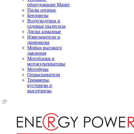
оборудование Master
Пилы цепные
Бензорезы
Воздуходувки и
садовые пылесосы
Диски алмазные
Измельчители и
дровоколы
Мойки высокого
давления
Мотоблоки и
мотокультиваторы
Мотобуры
Опрыскиватели
Триммеры,
кусторезы и
высоторезы