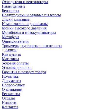
Охладители и вентиляторы
Пилы цепные
Бензорезы
Воздуходувки и садовые пылесосы
Диски алмазные
Измельчители и дровоколы
Мойки высокого давления
Мотоблоки и мотокультиваторы
Мотобуры
Опрыскиватели
Триммеры, кусторезы и высоторезы
Акции
Как купить
Магазины
Условия оплаты
Условия доставки
Гарантия и возврат товара
Политика
Документы
Вопрос-ответ
О компании
Реквизиты
Отделы
Новости
Контакты