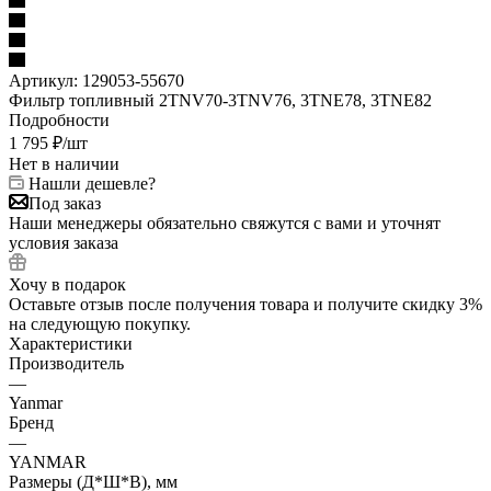
Артикул:
129053-55670
Фильтр топливный 2TNV70-3TNV76, 3TNE78, 3TNE82
Подробности
1 795
₽
/шт
Нет в наличии
Нашли дешевле?
Под заказ
Наши менеджеры обязательно свяжутся с вами и уточнят
условия заказа
Хочу в подарок
Оставьте отзыв после получения товара и получите скидку 3%
на следующую покупку.
Характеристики
Производитель
—
Yanmar
Бренд
—
YANMAR
Размеры (Д*Ш*В), мм