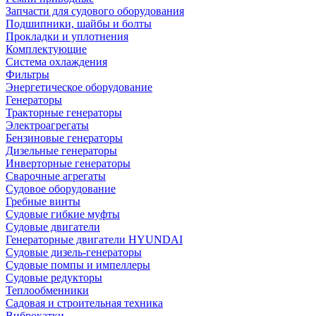
Запчасти для судового оборудования
Подшипники, шайбы и болты
Прокладки и уплотнения
Комплектующие
Система охлаждения
Фильтры
Энергетическое оборудование
Генераторы
Тракторные генераторы
Электроагрегаты
Бензиновые генераторы
Дизельные генераторы
Инверторные генераторы
Сварочные агрегаты
Судовое оборудование
Гребные винты
Судовые гибкие муфты
Судовые двигатели
Генераторные двигатели HYUNDAI
Судовые дизель-генераторы
Судовые помпы и импеллеры
Судовые редукторы
Теплообменники
Садовая и строительная техника
Виброкатки