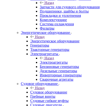
Назад
Запчасти для судового оборудования
Подшипники, шайбы и болты
Прокладки и уплотнения
Комплектующие
Система охлаждения
Фильтры
Энергетическое оборудование
Назад
Энергетическое оборудование
Генераторы
Тракторные генераторы
Электроагрегаты
Назад
Электроагрегаты
Бензиновые генераторы
Дизельные генераторы
Инверторные генераторы
Сварочные агрегаты
Судовое оборудование
Назад
Судовое оборудование
Гребные винты
Судовые гибкие муфты
Судовые двигатели