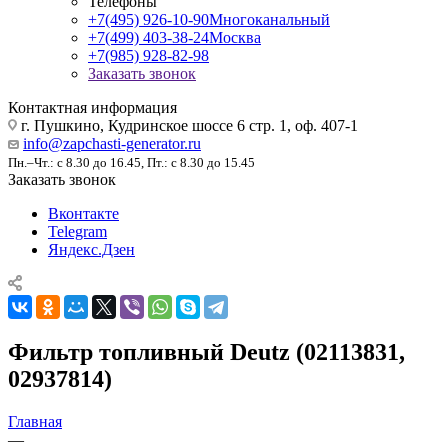
Телефоны
+7(495) 926-10-90
Многоканальный
+7(499) 403-38-24
Москва
+7(985) 928-82-98
Заказать звонок
Контактная информация
г. Пушкино, Кудринское шоссе 6 стр. 1, оф. 407-1
info@zapchasti-generator.ru
Пн.–Чт.: с 8.30 до 16.45, Пт.: с 8.30 до 15.45
Заказать звонок
Вконтакте
Telegram
Яндекс.Дзен
Фильтр топливный Deutz (02113831,
02937814)
Главная
—