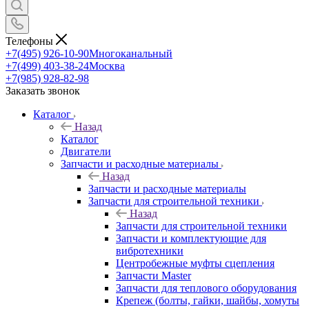
Телефоны
+7(495) 926-10-90
Многоканальный
+7(499) 403-38-24
Москва
+7(985) 928-82-98
Заказать звонок
Каталог
Назад
Каталог
Двигатели
Запчасти и расходные материалы
Назад
Запчасти и расходные материалы
Запчасти для строительной техники
Назад
Запчасти для строительной техники
Запчасти и комплектующие для
вибротехники
Центробежные муфты сцепления
Запчасти Master
Запчасти для теплового оборудования
Крепеж (болты, гайки, шайбы, хомуты