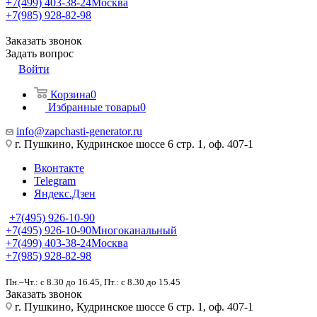
+7(499) 403-38-24
Москва
+7(985) 928-82-98
Заказать звонок
Задать вопрос
Войти
Корзина
0
Избранные товары
0
info@zapchasti-generator.ru
г. Пушкино, Кудринское шоссе 6 стр. 1, оф. 407-1
Вконтакте
Telegram
Яндекс.Дзен
+7(495) 926-10-90
+7(495) 926-10-90
Многоканальный
+7(499) 403-38-24
Москва
+7(985) 928-82-98
Пн.–Чт.: с 8.30 до 16.45, Пт.: с 8.30 до 15.45
Заказать звонок
г. Пушкино, Кудринское шоссе 6 стр. 1, оф. 407-1