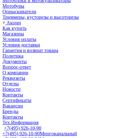
Мотоблоки и мотокультиваторы
Мотобуры
Опрыскиватели
Триммеры, кусторезы и высоторезы
Акции
Как купить
Магазины
Условия оплаты
Условия доставки
Гарантия и возврат товара
Политика
Документы
Вопрос-ответ
О компании
Реквизиты
Отделы
Новости
Контакты
Сертификаты
Вакансии
Бренды
Контакты
Тех.Информация
+7(495) 926-10-90
+7(495) 926-10-90
Многоканальный