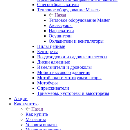
Снегоотбрасыватели
Тепловое оборудование Master
Назад
Тепловое оборудование Master
Аксессуары
Нагреватели
Осушители
Охладители и вентиляторы
Пилы цепные
Бензорезы
Воздуходувки и садовые пылесосы
Диски алмазные
Измельчители и дровоколы
Мойки высокого давления
Мотоблоки и мотокультиваторы
Мотобуры
Опрыскиватели
Триммеры, кусторезы и высоторезы
Акции
Как купить
Назад
Как купить
Магазины
Условия оплаты
Условия доставки