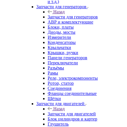
и т.д.)
Запчасти для генераторов
Назад
Запчасти для генераторов
АВР и комплектующие
Блоки, платы
Диоды, мосты
Измерители
Конденсаторы
Крыльчатки
Крышки, ручки
Панели генераторов
Переключатели
Разъёмы
Рамы
Реле, электрокомпоненты
Ротор, статор
Соединения
Фланцы соединительные
Щётки
Запчасти для двигателей
Назад
Запчасти для двигателей
Блок цилиндров и картер
Глушитель