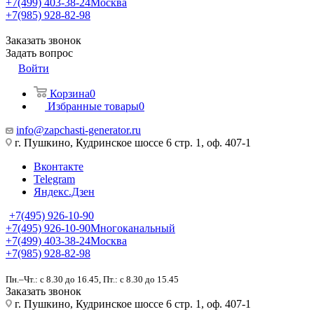
+7(499) 403-38-24
Москва
+7(985) 928-82-98
Заказать звонок
Задать вопрос
Войти
Корзина
0
Избранные товары
0
info@zapchasti-generator.ru
г. Пушкино, Кудринское шоссе 6 стр. 1, оф. 407-1
Вконтакте
Telegram
Яндекс.Дзен
+7(495) 926-10-90
+7(495) 926-10-90
Многоканальный
+7(499) 403-38-24
Москва
+7(985) 928-82-98
Пн.–Чт.: с 8.30 до 16.45, Пт.: с 8.30 до 15.45
Заказать звонок
г. Пушкино, Кудринское шоссе 6 стр. 1, оф. 407-1