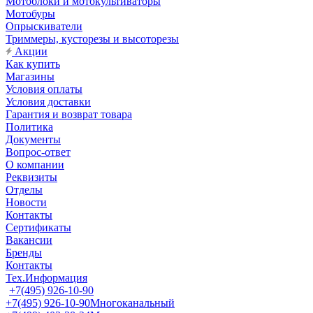
Мотоблоки и мотокультиваторы
Мотобуры
Опрыскиватели
Триммеры, кусторезы и высоторезы
Акции
Как купить
Магазины
Условия оплаты
Условия доставки
Гарантия и возврат товара
Политика
Документы
Вопрос-ответ
О компании
Реквизиты
Отделы
Новости
Контакты
Сертификаты
Вакансии
Бренды
Контакты
Тех.Информация
+7(495) 926-10-90
+7(495) 926-10-90
Многоканальный