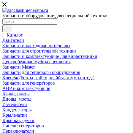
Запчасти и оборудование для специальной техники
Каталог
Двигатели
Запчасти и расходные материалы
Запчасти для строительной техники
Запчасти и комплектующие для вибротехники
Центробежные муфты сцепления
Запчасти Master
Запчасти для теплового оборудования
Крепеж (болты, гайки, шайбы, хомуты и т.д.)
Запчасти для генераторов
АВР и комплектующие
Блоки, платы
Диоды, мосты
Измерители
Конденсаторы
Крыльчатки
Крышки, ручки
Панели генераторов
Переключатели