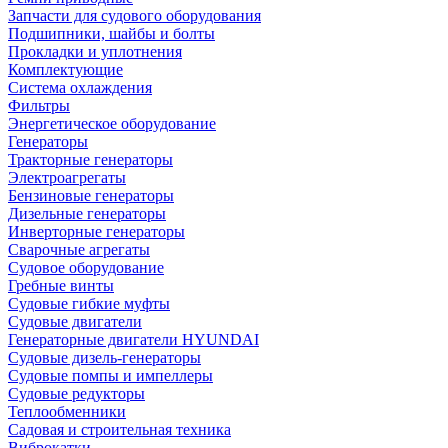
Запчасти для судового оборудования
Подшипники, шайбы и болты
Прокладки и уплотнения
Комплектующие
Система охлаждения
Фильтры
Энергетическое оборудование
Генераторы
Тракторные генераторы
Электроагрегаты
Бензиновые генераторы
Дизельные генераторы
Инверторные генераторы
Сварочные агрегаты
Судовое оборудование
Гребные винты
Судовые гибкие муфты
Судовые двигатели
Генераторные двигатели HYUNDAI
Судовые дизель-генераторы
Судовые помпы и импеллеры
Судовые редукторы
Теплообменники
Садовая и строительная техника
Виброкатки