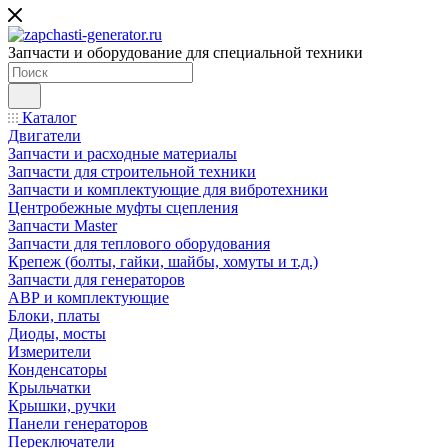
Запчасти и оборудование для специальной техники
Каталог
Двигатели
Запчасти и расходные материалы
Запчасти для строительной техники
Запчасти и комплектующие для вибротехники
Центробежные муфты сцепления
Запчасти Master
Запчасти для теплового оборудования
Крепеж (болты, гайки, шайбы, хомуты и т.д.)
Запчасти для генераторов
АВР и комплектующие
Блоки, платы
Диоды, мосты
Измерители
Конденсаторы
Крыльчатки
Крышки, ручки
Панели генераторов
Переключатели