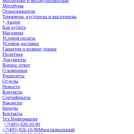
Мотоблоки и мотокультиваторы
Мотобуры
Опрыскиватели
Триммеры, кусторезы и высоторезы
Акции
Как купить
Магазины
Условия оплаты
Условия доставки
Гарантия и возврат товара
Политика
Документы
Вопрос-ответ
О компании
Реквизиты
Отделы
Новости
Контакты
Сертификаты
Вакансии
Бренды
Контакты
Тех.Информация
+7(495) 926-10-90
+7(495) 926-10-90
Многоканальный