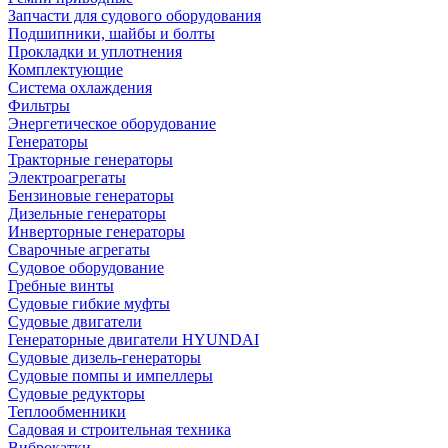
Запчасти для судового оборудования
Подшипники, шайбы и болты
Прокладки и уплотнения
Комплектующие
Система охлаждения
Фильтры
Энергетическое оборудование
Генераторы
Тракторные генераторы
Электроагрегаты
Бензиновые генераторы
Дизельные генераторы
Инверторные генераторы
Сварочные агрегаты
Судовое оборудование
Гребные винты
Судовые гибкие муфты
Судовые двигатели
Генераторные двигатели HYUNDAI
Судовые дизель-генераторы
Судовые помпы и импеллеры
Судовые редукторы
Теплообменники
Садовая и строительная техника
Виброкатки