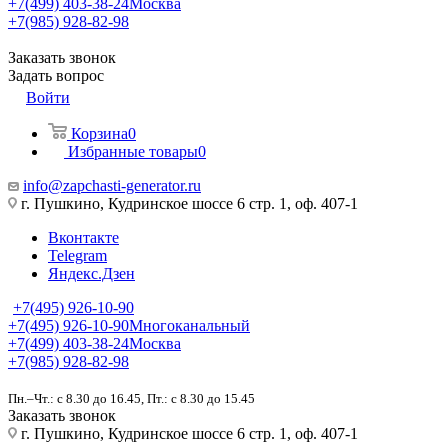
+7(499) 403-38-24
Москва
+7(985) 928-82-98
Заказать звонок
Задать вопрос
Войти
Корзина
0
Избранные товары
0
info@zapchasti-generator.ru
г. Пушкино, Кудринское шоссе 6 стр. 1, оф. 407-1
Вконтакте
Telegram
Яндекс.Дзен
+7(495) 926-10-90
+7(495) 926-10-90
Многоканальный
+7(499) 403-38-24
Москва
+7(985) 928-82-98
Пн.–Чт.: с 8.30 до 16.45, Пт.: с 8.30 до 15.45
Заказать звонок
г. Пушкино, Кудринское шоссе 6 стр. 1, оф. 407-1