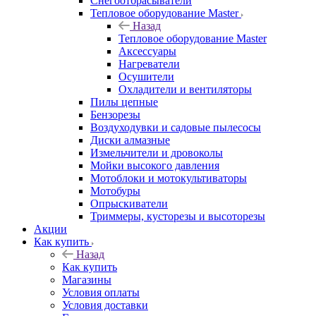
Снегоотбрасыватели
Тепловое оборудование Master
Назад
Тепловое оборудование Master
Аксессуары
Нагреватели
Осушители
Охладители и вентиляторы
Пилы цепные
Бензорезы
Воздуходувки и садовые пылесосы
Диски алмазные
Измельчители и дровоколы
Мойки высокого давления
Мотоблоки и мотокультиваторы
Мотобуры
Опрыскиватели
Триммеры, кусторезы и высоторезы
Акции
Как купить
Назад
Как купить
Магазины
Условия оплаты
Условия доставки