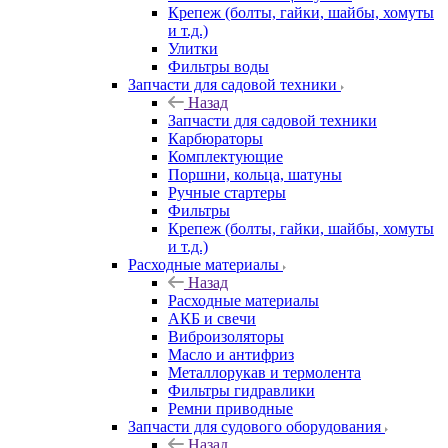
Крепеж (болты, гайки, шайбы, хомуты
и т.д.)
Улитки
Фильтры воды
Запчасти для садовой техники
Назад
Запчасти для садовой техники
Карбюраторы
Комплектующие
Поршни, кольца, шатуны
Ручные стартеры
Фильтры
Крепеж (болты, гайки, шайбы, хомуты
и т.д.)
Расходные материалы
Назад
Расходные материалы
АКБ и свечи
Виброизоляторы
Масло и антифриз
Металлорукав и термолента
Фильтры гидравлики
Ремни приводные
Запчасти для судового оборудования
Назад