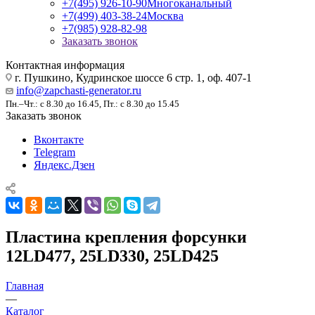
+7(495) 926-10-90
Многоканальный
+7(499) 403-38-24
Москва
+7(985) 928-82-98
Заказать звонок
Контактная информация
г. Пушкино, Кудринское шоссе 6 стр. 1, оф. 407-1
info@zapchasti-generator.ru
Пн.–Чт.: с 8.30 до 16.45, Пт.: с 8.30 до 15.45
Заказать звонок
Вконтакте
Telegram
Яндекс.Дзен
Пластина крепления форсунки
12LD477, 25LD330, 25LD425
Главная
—
Каталог