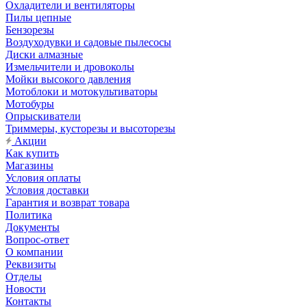
Охладители и вентиляторы
Пилы цепные
Бензорезы
Воздуходувки и садовые пылесосы
Диски алмазные
Измельчители и дровоколы
Мойки высокого давления
Мотоблоки и мотокультиваторы
Мотобуры
Опрыскиватели
Триммеры, кусторезы и высоторезы
Акции
Как купить
Магазины
Условия оплаты
Условия доставки
Гарантия и возврат товара
Политика
Документы
Вопрос-ответ
О компании
Реквизиты
Отделы
Новости
Контакты