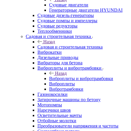
Судовые двигатели
Генераторные двигатели HYUNDAI
Судовые дизель-генераторы
Судовые помпы и импеллеры
Судовые редукторы
Теплообменники
Садовая и строительная техника
Назад
Садовая и строительная техника
Виброкатки
Дизельные приводы
Вибраторы для бетона
Виброплиты и вибротрамбовки
Назад
Виброплиты и вибротрамбовки
Виброплиты
Вибротрамбовки
Газонокосилки
Затирочные машины по бетону
Мотопомпы
Нарезчики швов
Осветительные мачты
Отбойные молотки
Преобразователи напряжения и частоты