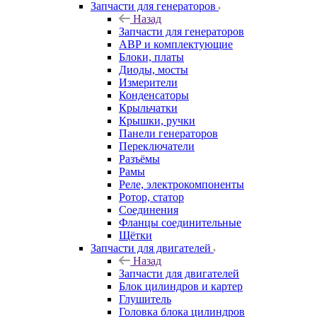
Запчасти для генераторов
Назад
Запчасти для генераторов
АВР и комплектующие
Блоки, платы
Диоды, мосты
Измерители
Конденсаторы
Крыльчатки
Крышки, ручки
Панели генераторов
Переключатели
Разъёмы
Рамы
Реле, электрокомпоненты
Ротор, статор
Соединения
Фланцы соединительные
Щётки
Запчасти для двигателей
Назад
Запчасти для двигателей
Блок цилиндров и картер
Глушитель
Головка блока цилиндров