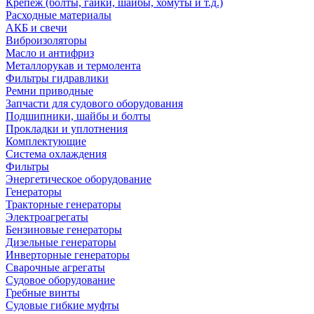
Крепеж (болты, гайки, шайбы, хомуты и т.д.)
Расходные материалы
АКБ и свечи
Виброизоляторы
Масло и антифриз
Металлорукав и термолента
Фильтры гидравлики
Ремни приводные
Запчасти для судового оборудования
Подшипники, шайбы и болты
Прокладки и уплотнения
Комплектующие
Система охлаждения
Фильтры
Энергетическое оборудование
Генераторы
Тракторные генераторы
Электроагрегаты
Бензиновые генераторы
Дизельные генераторы
Инверторные генераторы
Сварочные агрегаты
Судовое оборудование
Гребные винты
Судовые гибкие муфты