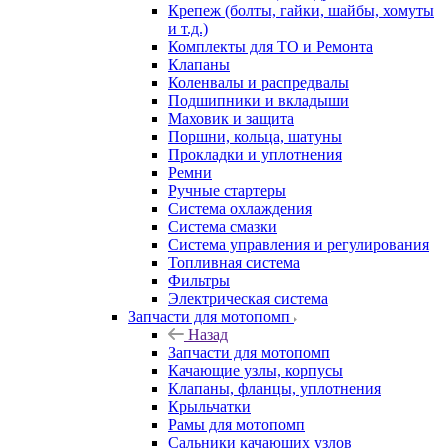
Крепеж (болты, гайки, шайбы, хомуты
и т.д.)
Комплекты для ТО и Ремонта
Клапаны
Коленвалы и распредвалы
Подшипники и вкладыши
Маховик и защита
Поршни, кольца, шатуны
Прокладки и уплотнения
Ремни
Ручные стартеры
Система охлаждения
Система смазки
Система управления и регулирования
Топливная система
Фильтры
Электрическая система
Запчасти для мотопомп
Назад
Запчасти для мотопомп
Качающие узлы, корпусы
Клапаны, фланцы, уплотнения
Крыльчатки
Рамы для мотопомп
Сальники качающих узлов