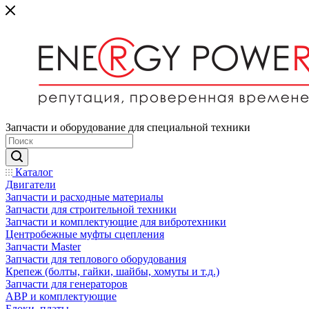
Запчасти и оборудование для специальной техники
Каталог
Двигатели
Запчасти и расходные материалы
Запчасти для строительной техники
Запчасти и комплектующие для вибротехники
Центробежные муфты сцепления
Запчасти Master
Запчасти для теплового оборудования
Крепеж (болты, гайки, шайбы, хомуты и т.д.)
Запчасти для генераторов
АВР и комплектующие
Блоки, платы