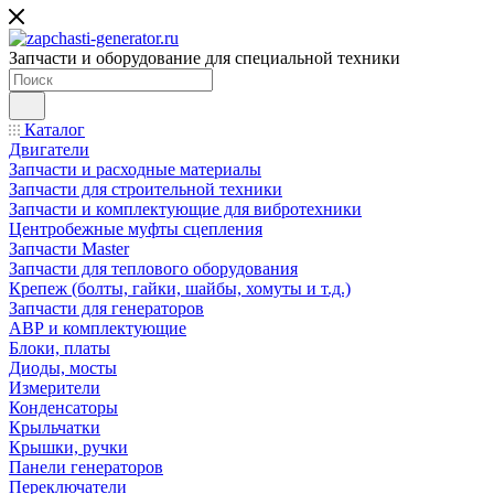
Запчасти и оборудование для специальной техники
Каталог
Двигатели
Запчасти и расходные материалы
Запчасти для строительной техники
Запчасти и комплектующие для вибротехники
Центробежные муфты сцепления
Запчасти Master
Запчасти для теплового оборудования
Крепеж (болты, гайки, шайбы, хомуты и т.д.)
Запчасти для генераторов
АВР и комплектующие
Блоки, платы
Диоды, мосты
Измерители
Конденсаторы
Крыльчатки
Крышки, ручки
Панели генераторов
Переключатели