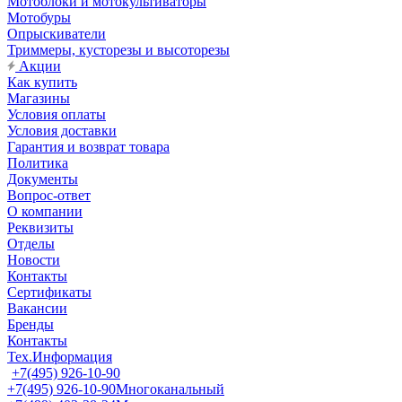
Мотоблоки и мотокультиваторы
Мотобуры
Опрыскиватели
Триммеры, кусторезы и высоторезы
Акции
Как купить
Магазины
Условия оплаты
Условия доставки
Гарантия и возврат товара
Политика
Документы
Вопрос-ответ
О компании
Реквизиты
Отделы
Новости
Контакты
Сертификаты
Вакансии
Бренды
Контакты
Тех.Информация
+7(495) 926-10-90
+7(495) 926-10-90
Многоканальный