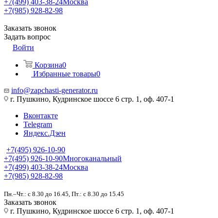
+7(499) 403-38-24
Москва
+7(985) 928-82-98
Заказать звонок
Задать вопрос
Войти
Корзина
0
Избранные товары
0
info@zapchasti-generator.ru
г. Пушкино, Кудринское шоссе 6 стр. 1, оф. 407-1
Вконтакте
Telegram
Яндекс.Дзен
+7(495) 926-10-90
+7(495) 926-10-90
Многоканальный
+7(499) 403-38-24
Москва
+7(985) 928-82-98
Пн.–Чт.: с 8.30 до 16.45, Пт.: с 8.30 до 15.45
Заказать звонок
г. Пушкино, Кудринское шоссе 6 стр. 1, оф. 407-1