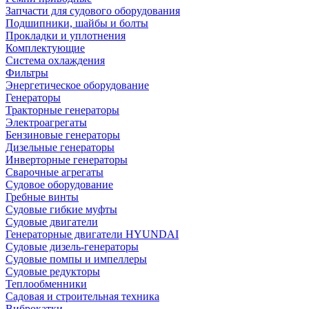
Запчасти для судового оборудования
Подшипники, шайбы и болты
Прокладки и уплотнения
Комплектующие
Система охлаждения
Фильтры
Энергетическое оборудование
Генераторы
Тракторные генераторы
Электроагрегаты
Бензиновые генераторы
Дизельные генераторы
Инверторные генераторы
Сварочные агрегаты
Судовое оборудование
Гребные винты
Судовые гибкие муфты
Судовые двигатели
Генераторные двигатели HYUNDAI
Судовые дизель-генераторы
Судовые помпы и импеллеры
Судовые редукторы
Теплообменники
Садовая и строительная техника
Виброкатки