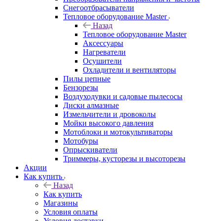
Снегоотбрасыватели
Тепловое оборудование Master
Назад
Тепловое оборудование Master
Аксессуары
Нагреватели
Осушители
Охладители и вентиляторы
Пилы цепные
Бензорезы
Воздуходувки и садовые пылесосы
Диски алмазные
Измельчители и дровоколы
Мойки высокого давления
Мотоблоки и мотокультиваторы
Мотобуры
Опрыскиватели
Триммеры, кусторезы и высоторезы
Акции
Как купить
Назад
Как купить
Магазины
Условия оплаты
Условия доставки