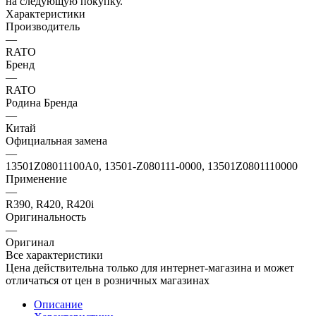
на следующую покупку.
Характеристики
Производитель
—
RATO
Бренд
—
RATO
Родина Бренда
—
Китай
Официальная замена
—
13501Z08011100A0, 13501-Z080111-0000, 13501Z0801110000
Применение
—
R390, R420, R420i
Оригинальность
—
Оригинал
Все характеристики
Цена действительна только для интернет-магазина и может
отличаться от цен в розничных магазинах
Описание