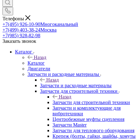
Телефоны
+7(495) 926-10-90
Многоканальный
+7(499) 403-38-24
Москва
+7(985) 928-82-98
Заказать звонок
Каталог
Назад
Каталог
Двигатели
Запчасти и расходные материалы
Назад
Запчасти и расходные материалы
Запчасти для строительной техники
Назад
Запчасти для строительной техники
Запчасти и комплектующие для
вибротехники
Центробежные муфты сцепления
Запчасти Master
Запчасти для теплового оборудования
Крепеж (болты, гайки, шайбы, хомуты