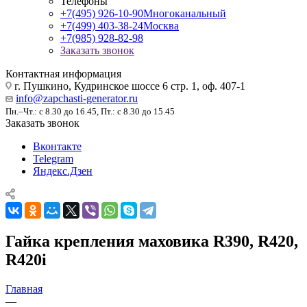
Телефоны
+7(495) 926-10-90
Многоканальный
+7(499) 403-38-24
Москва
+7(985) 928-82-98
Заказать звонок
Контактная информация
г. Пушкино, Кудринское шоссе 6 стр. 1, оф. 407-1
info@zapchasti-generator.ru
Пн.–Чт.: с 8.30 до 16.45, Пт.: с 8.30 до 15.45
Заказать звонок
Вконтакте
Telegram
Яндекс.Дзен
Гайка крепления маховика R390, R420,
R420i
Главная
—