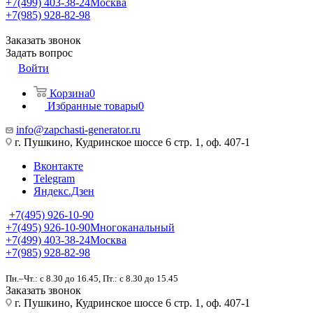
+7(499) 403-38-24
Москва
+7(985) 928-82-98
Заказать звонок
Задать вопрос
Войти
Корзина
0
Избранные товары
0
info@zapchasti-generator.ru
г. Пушкино, Кудринское шоссе 6 стр. 1, оф. 407-1
Вконтакте
Telegram
Яндекс.Дзен
+7(495) 926-10-90
+7(495) 926-10-90
Многоканальный
+7(499) 403-38-24
Москва
+7(985) 928-82-98
Пн.–Чт.: с 8.30 до 16.45, Пт.: с 8.30 до 15.45
Заказать звонок
г. Пушкино, Кудринское шоссе 6 стр. 1, оф. 407-1