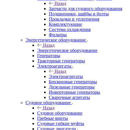
Назад
Запчасти для судового оборудования
Подшипники, шайбы и болты
Прокладки и уплотнения
Комплектующие
Система охлаждения
Фильтры
Энергетическое оборудование
Назад
Энергетическое оборудование
Генераторы
Тракторные генераторы
Электроагрегаты
Назад
Электроагрегаты
Бензиновые генераторы
Дизельные генераторы
Инверторные генераторы
Сварочные агрегаты
Судовое оборудование
Назад
Судовое оборудование
Гребные винты
Судовые гибкие муфты
Судовые двигатели