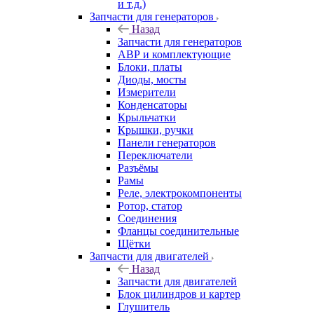
и т.д.)
Запчасти для генераторов
Назад
Запчасти для генераторов
АВР и комплектующие
Блоки, платы
Диоды, мосты
Измерители
Конденсаторы
Крыльчатки
Крышки, ручки
Панели генераторов
Переключатели
Разъёмы
Рамы
Реле, электрокомпоненты
Ротор, статор
Соединения
Фланцы соединительные
Щётки
Запчасти для двигателей
Назад
Запчасти для двигателей
Блок цилиндров и картер
Глушитель