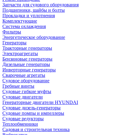
Запчасти для судового оборудования
Подшипники, шайбы и болты
Прокладки и уплотнения
Комплектующие
Система охлаждения
Фильтры
Энергетическое оборудование
Генераторы
Тракторные генераторы
Электроагрегаты
Бензиновые генераторы
Дизельные генераторы
Инверторные генераторы
Сварочные агрегаты
Судовое оборудование
Гребные винты
Судовые гибкие муфты
Судовые двигатели
Генераторные двигатели HYUNDAI
Судовые дизель-генераторы
Судовые помпы и импеллеры
Судовые редукторы
Теплообменники
Садовая и строительная техника
Виброкатки