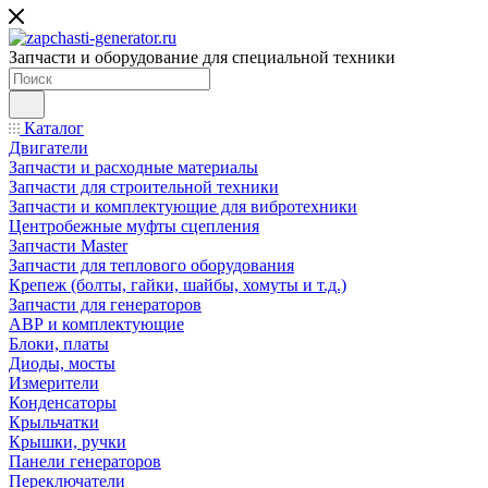
Запчасти и оборудование для специальной техники
Каталог
Двигатели
Запчасти и расходные материалы
Запчасти для строительной техники
Запчасти и комплектующие для вибротехники
Центробежные муфты сцепления
Запчасти Master
Запчасти для теплового оборудования
Крепеж (болты, гайки, шайбы, хомуты и т.д.)
Запчасти для генераторов
АВР и комплектующие
Блоки, платы
Диоды, мосты
Измерители
Конденсаторы
Крыльчатки
Крышки, ручки
Панели генераторов
Переключатели