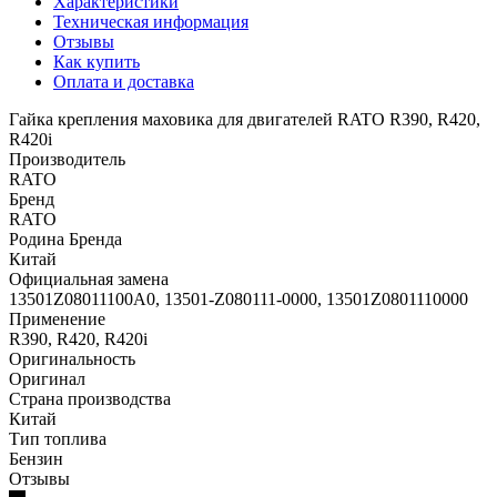
Характеристики
Техническая информация
Отзывы
Как купить
Оплата и доставка
Гайка крепления маховика для двигателей RATO R390, R420,
R420i
Производитель
RATO
Бренд
RATO
Родина Бренда
Китай
Официальная замена
13501Z08011100A0, 13501-Z080111-0000, 13501Z0801110000
Применение
R390, R420, R420i
Оригинальность
Оригинал
Страна производства
Китай
Тип топлива
Бензин
Отзывы