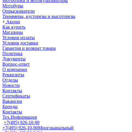
Мотоблоки и мотокультиваторы
Мотобуры
Опрыскиватели
Триммеры, кусторезы и высоторезы
Акции
Как купить
Магазины
Условия оплаты
Условия доставки
Гарантия и возврат товара
Политика
Документы
Вопрос-ответ
О компании
Реквизиты
Отделы
Новости
Контакты
Сертификаты
Вакансии
Бренды
Контакты
Тех.Информация
+7(495) 926-10-90
+7(495) 926-10-90
Многоканальный