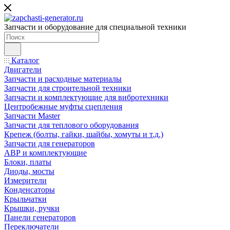
Запчасти и оборудование для специальной техники
Каталог
Двигатели
Запчасти и расходные материалы
Запчасти для строительной техники
Запчасти и комплектующие для вибротехники
Центробежные муфты сцепления
Запчасти Master
Запчасти для теплового оборудования
Крепеж (болты, гайки, шайбы, хомуты и т.д.)
Запчасти для генераторов
АВР и комплектующие
Блоки, платы
Диоды, мосты
Измерители
Конденсаторы
Крыльчатки
Крышки, ручки
Панели генераторов
Переключатели