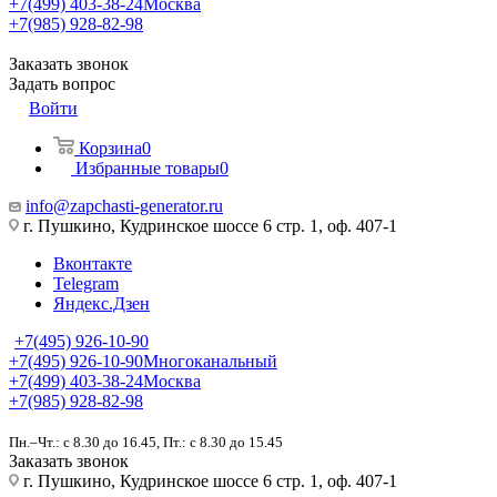
+7(499) 403-38-24
Москва
+7(985) 928-82-98
Заказать звонок
Задать вопрос
Войти
Корзина
0
Избранные товары
0
info@zapchasti-generator.ru
г. Пушкино, Кудринское шоссе 6 стр. 1, оф. 407-1
Вконтакте
Telegram
Яндекс.Дзен
+7(495) 926-10-90
+7(495) 926-10-90
Многоканальный
+7(499) 403-38-24
Москва
+7(985) 928-82-98
Пн.–Чт.: с 8.30 до 16.45, Пт.: с 8.30 до 15.45
Заказать звонок
г. Пушкино, Кудринское шоссе 6 стр. 1, оф. 407-1