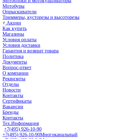
Мотоблоки и мотокультиваторы
Мотобуры
Опрыскиватели
Триммеры, кусторезы и высоторезы
Акции
Как купить
Магазины
Условия оплаты
Условия доставки
Гарантия и возврат товара
Политика
Документы
Вопрос-ответ
О компании
Реквизиты
Отделы
Новости
Контакты
Сертификаты
Вакансии
Бренды
Контакты
Тех.Информация
+7(495) 926-10-90
+7(495) 926-10-90
Многоканальный