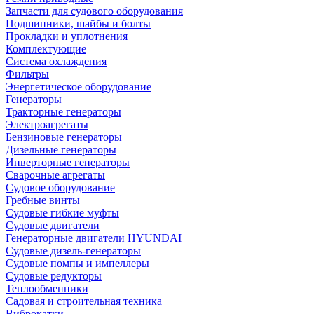
Запчасти для судового оборудования
Подшипники, шайбы и болты
Прокладки и уплотнения
Комплектующие
Система охлаждения
Фильтры
Энергетическое оборудование
Генераторы
Тракторные генераторы
Электроагрегаты
Бензиновые генераторы
Дизельные генераторы
Инверторные генераторы
Сварочные агрегаты
Судовое оборудование
Гребные винты
Судовые гибкие муфты
Судовые двигатели
Генераторные двигатели HYUNDAI
Судовые дизель-генераторы
Судовые помпы и импеллеры
Судовые редукторы
Теплообменники
Садовая и строительная техника
Виброкатки