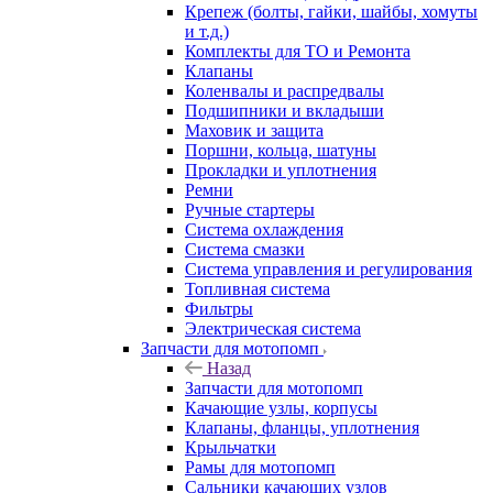
Крепеж (болты, гайки, шайбы, хомуты
и т.д.)
Комплекты для ТО и Ремонта
Клапаны
Коленвалы и распредвалы
Подшипники и вкладыши
Маховик и защита
Поршни, кольца, шатуны
Прокладки и уплотнения
Ремни
Ручные стартеры
Система охлаждения
Система смазки
Система управления и регулирования
Топливная система
Фильтры
Электрическая система
Запчасти для мотопомп
Назад
Запчасти для мотопомп
Качающие узлы, корпусы
Клапаны, фланцы, уплотнения
Крыльчатки
Рамы для мотопомп
Сальники качающих узлов