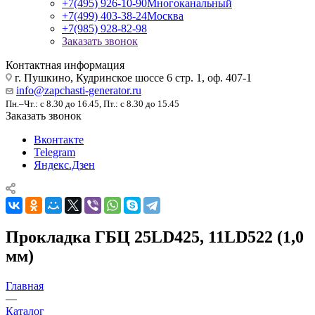
+7(495) 926-10-90
Многоканальный
+7(499) 403-38-24
Москва
+7(985) 928-82-98
Заказать звонок
Контактная информация
г. Пушкино, Кудринское шоссе 6 стр. 1, оф. 407-1
info@zapchasti-generator.ru
Пн.–Чт.: с 8.30 до 16.45, Пт.: с 8.30 до 15.45
Заказать звонок
Вконтакте
Telegram
Яндекс.Дзен
Прокладка ГБЦ 25LD425, 11LD522 (1,0
мм)
Главная
—
Каталог