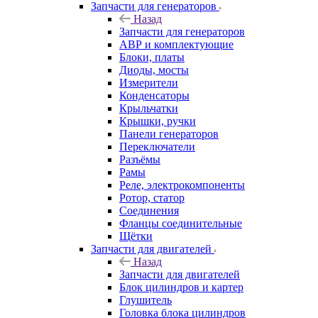
Запчасти для генераторов
Назад
Запчасти для генераторов
АВР и комплектующие
Блоки, платы
Диоды, мосты
Измерители
Конденсаторы
Крыльчатки
Крышки, ручки
Панели генераторов
Переключатели
Разъёмы
Рамы
Реле, электрокомпоненты
Ротор, статор
Соединения
Фланцы соединительные
Щётки
Запчасти для двигателей
Назад
Запчасти для двигателей
Блок цилиндров и картер
Глушитель
Головка блока цилиндров