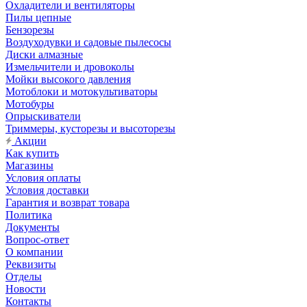
Охладители и вентиляторы
Пилы цепные
Бензорезы
Воздуходувки и садовые пылесосы
Диски алмазные
Измельчители и дровоколы
Мойки высокого давления
Мотоблоки и мотокультиваторы
Мотобуры
Опрыскиватели
Триммеры, кусторезы и высоторезы
Акции
Как купить
Магазины
Условия оплаты
Условия доставки
Гарантия и возврат товара
Политика
Документы
Вопрос-ответ
О компании
Реквизиты
Отделы
Новости
Контакты