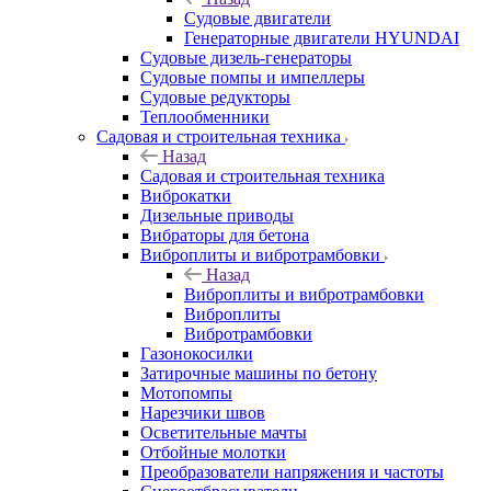
Судовые двигатели
Генераторные двигатели HYUNDAI
Судовые дизель-генераторы
Судовые помпы и импеллеры
Судовые редукторы
Теплообменники
Садовая и строительная техника
Назад
Садовая и строительная техника
Виброкатки
Дизельные приводы
Вибраторы для бетона
Виброплиты и вибротрамбовки
Назад
Виброплиты и вибротрамбовки
Виброплиты
Вибротрамбовки
Газонокосилки
Затирочные машины по бетону
Мотопомпы
Нарезчики швов
Осветительные мачты
Отбойные молотки
Преобразователи напряжения и частоты