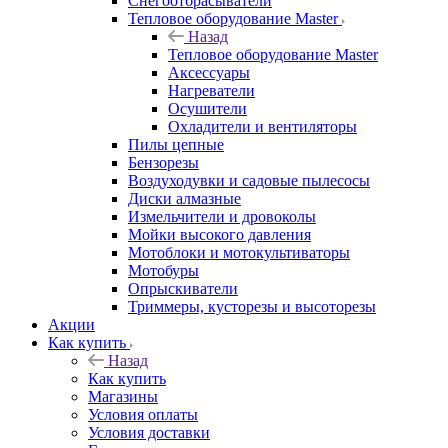
Снегоотбрасыватели
Тепловое оборудование Master
Назад
Тепловое оборудование Master
Аксессуары
Нагреватели
Осушители
Охладители и вентиляторы
Пилы цепные
Бензорезы
Воздуходувки и садовые пылесосы
Диски алмазные
Измельчители и дровоколы
Мойки высокого давления
Мотоблоки и мотокультиваторы
Мотобуры
Опрыскиватели
Триммеры, кусторезы и высоторезы
Акции
Как купить
Назад
Как купить
Магазины
Условия оплаты
Условия доставки