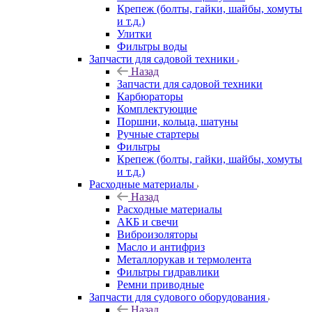
Крепеж (болты, гайки, шайбы, хомуты
и т.д.)
Улитки
Фильтры воды
Запчасти для садовой техники
Назад
Запчасти для садовой техники
Карбюраторы
Комплектующие
Поршни, кольца, шатуны
Ручные стартеры
Фильтры
Крепеж (болты, гайки, шайбы, хомуты
и т.д.)
Расходные материалы
Назад
Расходные материалы
АКБ и свечи
Виброизоляторы
Масло и антифриз
Металлорукав и термолента
Фильтры гидравлики
Ремни приводные
Запчасти для судового оборудования
Назад