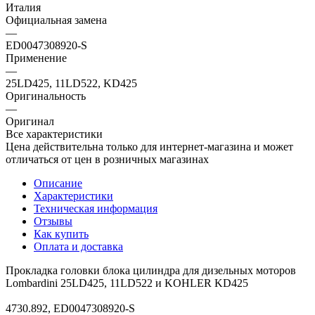
Италия
Официальная замена
—
ED0047308920-S
Применение
—
25LD425, 11LD522, KD425
Оригинальность
—
Оригинал
Все характеристики
Цена действительна только для интернет-магазина и может
отличаться от цен в розничных магазинах
Описание
Характеристики
Техническая информация
Отзывы
Как купить
Оплата и доставка
Прокладка головки блока цилиндра для дизельных моторов
Lombardini 25LD425, 11LD522 и KOHLER KD425
4730.892, ED0047308920-S