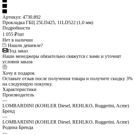
Артикул:
4730.892
Прокладка ГБЦ 25LD425, 11LD522 (1,0 мм)
Подробности
1 055
₽
/шт
Нет в наличии
Нашли дешевле?
Под заказ
Наши менеджеры обязательно свяжутся с вами и уточнят
условия заказа
Хочу в подарок
Оставьте отзыв после получения товара и получите скидку 3%
на следующую покупку.
Характеристики
Производитель
—
LOMBARDINI (KOHLER Diesel, REHLKO, Ruggerini, Acme)
Бренд
—
LOMBARDINI (KOHLER Diesel, REHLKO, Ruggerini, Acme)
Родина Бренда
—