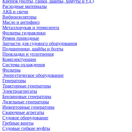
Крепеж (болты, гайки, шайбы, хомуты и т.д.)
Расходные материалы
АКБ и свечи
Виброизоляторы
Масло и антифриз
Металлорукав и термолента
Фильтры гидравлики
Ремни приводные
Запчасти для судового оборудования
Подшипники, шайбы и болты
Прокладки и уплотнения
Комплектующие
Система охлаждения
Фильтры
Энергетическое оборудование
Генераторы
Тракторные генераторы
Электроагрегаты
Бензиновые генераторы
Дизельные генераторы
Инверторные генераторы
Сварочные агрегаты
Судовое оборудование
Гребные винты
Судовые гибкие муфты