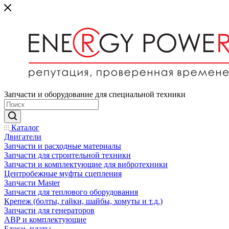
Запчасти и оборудование для специальной техники
Каталог
Двигатели
Запчасти и расходные материалы
Запчасти для строительной техники
Запчасти и комплектующие для вибротехники
Центробежные муфты сцепления
Запчасти Master
Запчасти для теплового оборудования
Крепеж (болты, гайки, шайбы, хомуты и т.д.)
Запчасти для генераторов
АВР и комплектующие
Блоки, платы