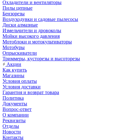
Охладители и вентиляторы
Пилы цепные
Бензорезы
Воздуходувки и садовые пылесосы
Диски алмазные
Измельчители и дровоколы
Мойки высокого давления
Мотоблоки и мотокультиваторы
Мотобуры
Опрыскиватели
Триммеры, кусторезы и высоторезы
Акции
Как купить
Магазины
Условия оплаты
Условия доставки
Гарантия и возврат товара
Политика
Документы
Вопрос-ответ
О компании
Реквизиты
Отделы
Новости
Контакты