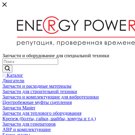
Запчасти и оборудование для специальной техники
Каталог
Двигатели
Запчасти и расходные материалы
Запчасти для строительной техники
Запчасти и комплектующие для вибротехники
Центробежные муфты сцепления
Запчасти Master
Запчасти для теплового оборудования
Крепеж (болты, гайки, шайбы, хомуты и т.д.)
Запчасти для генераторов
АВР и комплектующие
Блоки, платы