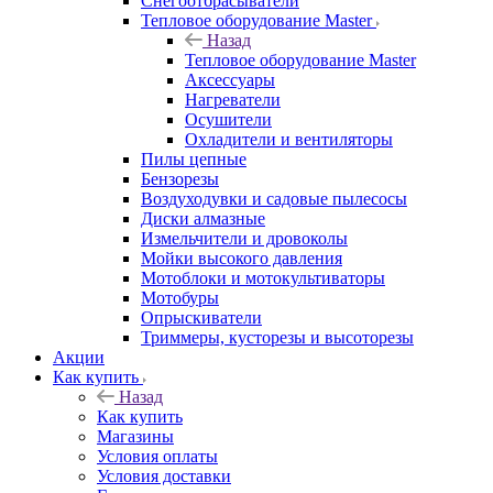
Снегоотбрасыватели
Тепловое оборудование Master
Назад
Тепловое оборудование Master
Аксессуары
Нагреватели
Осушители
Охладители и вентиляторы
Пилы цепные
Бензорезы
Воздуходувки и садовые пылесосы
Диски алмазные
Измельчители и дровоколы
Мойки высокого давления
Мотоблоки и мотокультиваторы
Мотобуры
Опрыскиватели
Триммеры, кусторезы и высоторезы
Акции
Как купить
Назад
Как купить
Магазины
Условия оплаты
Условия доставки