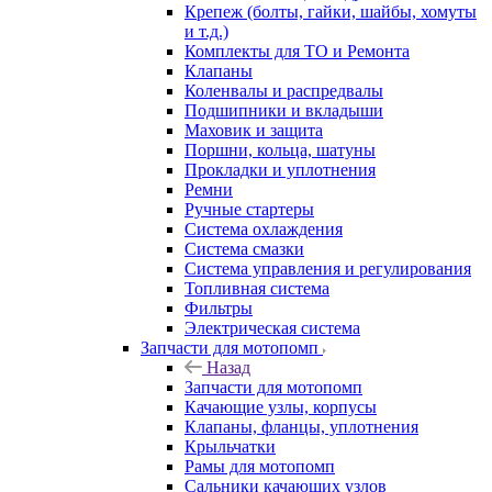
Крепеж (болты, гайки, шайбы, хомуты
и т.д.)
Комплекты для ТО и Ремонта
Клапаны
Коленвалы и распредвалы
Подшипники и вкладыши
Маховик и защита
Поршни, кольца, шатуны
Прокладки и уплотнения
Ремни
Ручные стартеры
Система охлаждения
Система смазки
Система управления и регулирования
Топливная система
Фильтры
Электрическая система
Запчасти для мотопомп
Назад
Запчасти для мотопомп
Качающие узлы, корпусы
Клапаны, фланцы, уплотнения
Крыльчатки
Рамы для мотопомп
Сальники качающих узлов