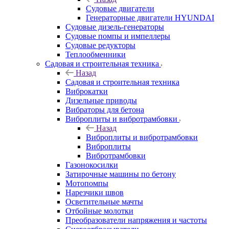
Судовые двигатели
Генераторные двигатели HYUNDAI
Судовые дизель-генераторы
Судовые помпы и импеллеры
Судовые редукторы
Теплообменники
Садовая и строительная техника
Назад
Садовая и строительная техника
Виброкатки
Дизельные приводы
Вибраторы для бетона
Виброплиты и вибротрамбовки
Назад
Виброплиты и вибротрамбовки
Виброплиты
Вибротрамбовки
Газонокосилки
Затирочные машины по бетону
Мотопомпы
Нарезчики швов
Осветительные мачты
Отбойные молотки
Преобразователи напряжения и частоты