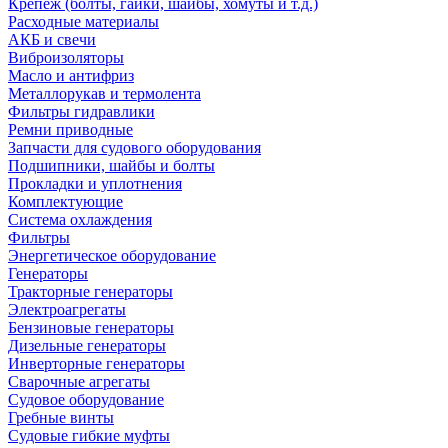
Крепеж (болты, гайки, шайбы, хомуты и т.д.)
Расходные материалы
АКБ и свечи
Виброизоляторы
Масло и антифриз
Металлорукав и термолента
Фильтры гидравлики
Ремни приводные
Запчасти для судового оборудования
Подшипники, шайбы и болты
Прокладки и уплотнения
Комплектующие
Система охлаждения
Фильтры
Энергетическое оборудование
Генераторы
Тракторные генераторы
Электроагрегаты
Бензиновые генераторы
Дизельные генераторы
Инверторные генераторы
Сварочные агрегаты
Судовое оборудование
Гребные винты
Судовые гибкие муфты