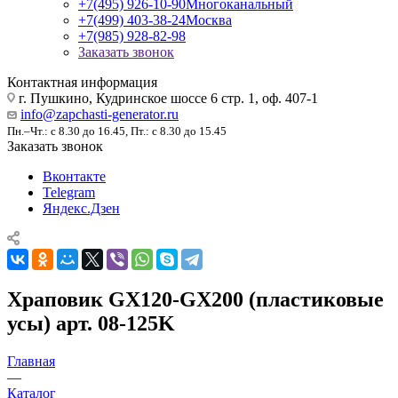
+7(495) 926-10-90
Многоканальный
+7(499) 403-38-24
Москва
+7(985) 928-82-98
Заказать звонок
Контактная информация
г. Пушкино, Кудринское шоссе 6 стр. 1, оф. 407-1
info@zapchasti-generator.ru
Пн.–Чт.: с 8.30 до 16.45, Пт.: с 8.30 до 15.45
Заказать звонок
Вконтакте
Telegram
Яндекс.Дзен
Храповик GX120-GX200 (пластиковые
усы) арт. 08-125K
Главная
—
Каталог