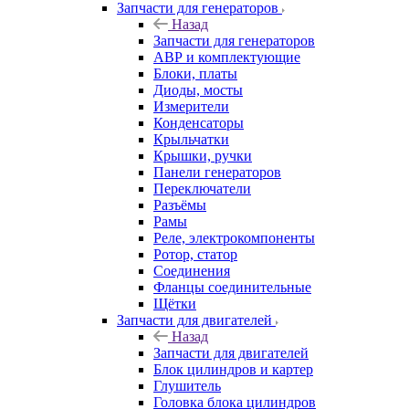
Запчасти для генераторов
Назад
Запчасти для генераторов
АВР и комплектующие
Блоки, платы
Диоды, мосты
Измерители
Конденсаторы
Крыльчатки
Крышки, ручки
Панели генераторов
Переключатели
Разъёмы
Рамы
Реле, электрокомпоненты
Ротор, статор
Соединения
Фланцы соединительные
Щётки
Запчасти для двигателей
Назад
Запчасти для двигателей
Блок цилиндров и картер
Глушитель
Головка блока цилиндров