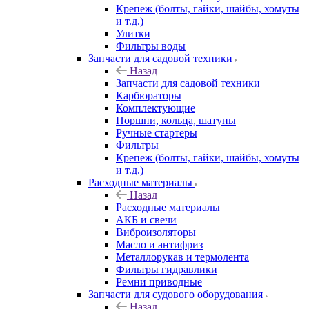
Крепеж (болты, гайки, шайбы, хомуты
и т.д.)
Улитки
Фильтры воды
Запчасти для садовой техники
Назад
Запчасти для садовой техники
Карбюраторы
Комплектующие
Поршни, кольца, шатуны
Ручные стартеры
Фильтры
Крепеж (болты, гайки, шайбы, хомуты
и т.д.)
Расходные материалы
Назад
Расходные материалы
АКБ и свечи
Виброизоляторы
Масло и антифриз
Металлорукав и термолента
Фильтры гидравлики
Ремни приводные
Запчасти для судового оборудования
Назад