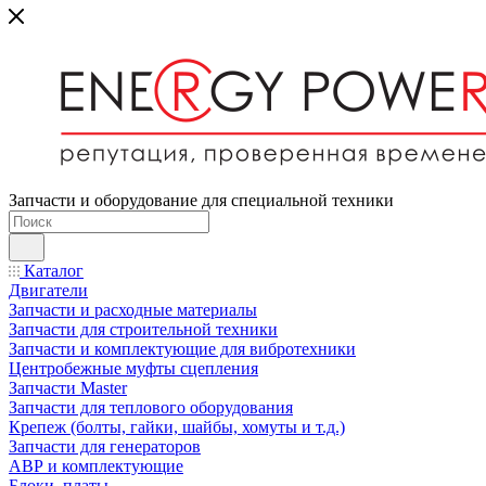
Запчасти и оборудование для специальной техники
Каталог
Двигатели
Запчасти и расходные материалы
Запчасти для строительной техники
Запчасти и комплектующие для вибротехники
Центробежные муфты сцепления
Запчасти Master
Запчасти для теплового оборудования
Крепеж (болты, гайки, шайбы, хомуты и т.д.)
Запчасти для генераторов
АВР и комплектующие
Блоки, платы