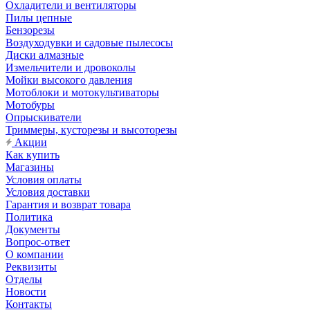
Охладители и вентиляторы
Пилы цепные
Бензорезы
Воздуходувки и садовые пылесосы
Диски алмазные
Измельчители и дровоколы
Мойки высокого давления
Мотоблоки и мотокультиваторы
Мотобуры
Опрыскиватели
Триммеры, кусторезы и высоторезы
Акции
Как купить
Магазины
Условия оплаты
Условия доставки
Гарантия и возврат товара
Политика
Документы
Вопрос-ответ
О компании
Реквизиты
Отделы
Новости
Контакты