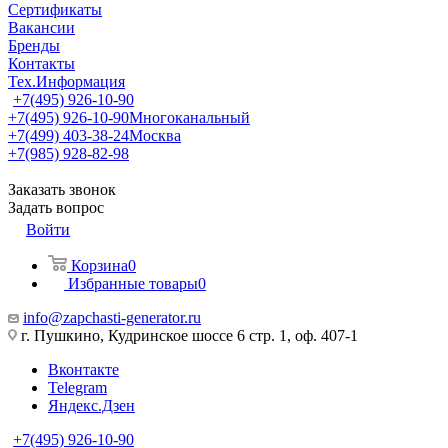
Сертификаты
Вакансии
Бренды
Контакты
Тех.Информация
+7(495) 926-10-90
+7(495) 926-10-90
Многоканальный
+7(499) 403-38-24
Москва
+7(985) 928-82-98
Заказать звонок
Задать вопрос
Войти
Корзина
0
Избранные товары
0
info@zapchasti-generator.ru
г. Пушкино, Кудринское шоссе 6 стр. 1, оф. 407-1
Вконтакте
Telegram
Яндекс.Дзен
+7(495) 926-10-90