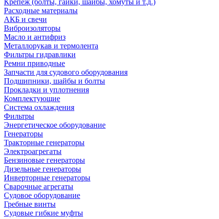
Крепеж (болты, гайки, шайбы, хомуты и т.д.)
Расходные материалы
АКБ и свечи
Виброизоляторы
Масло и антифриз
Металлорукав и термолента
Фильтры гидравлики
Ремни приводные
Запчасти для судового оборудования
Подшипники, шайбы и болты
Прокладки и уплотнения
Комплектующие
Система охлаждения
Фильтры
Энергетическое оборудование
Генераторы
Тракторные генераторы
Электроагрегаты
Бензиновые генераторы
Дизельные генераторы
Инверторные генераторы
Сварочные агрегаты
Судовое оборудование
Гребные винты
Судовые гибкие муфты