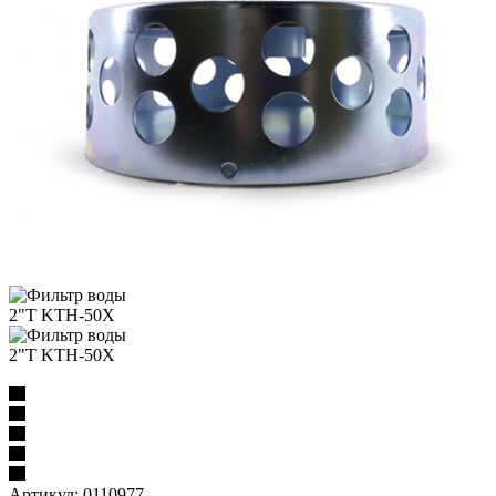
Артикул:
0110977