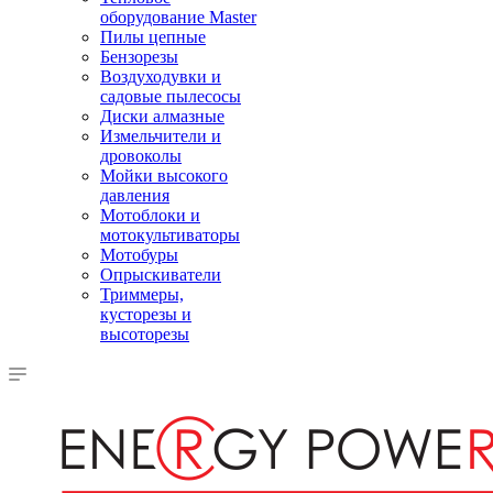
оборудование Master
Пилы цепные
Бензорезы
Воздуходувки и
садовые пылесосы
Диски алмазные
Измельчители и
дровоколы
Мойки высокого
давления
Мотоблоки и
мотокультиваторы
Мотобуры
Опрыскиватели
Триммеры,
кусторезы и
высоторезы