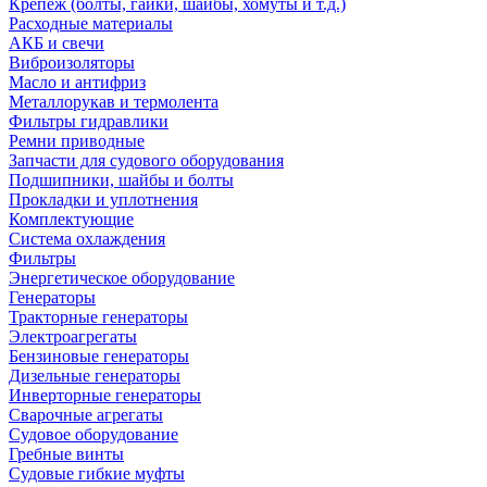
Крепеж (болты, гайки, шайбы, хомуты и т.д.)
Расходные материалы
АКБ и свечи
Виброизоляторы
Масло и антифриз
Металлорукав и термолента
Фильтры гидравлики
Ремни приводные
Запчасти для судового оборудования
Подшипники, шайбы и болты
Прокладки и уплотнения
Комплектующие
Система охлаждения
Фильтры
Энергетическое оборудование
Генераторы
Тракторные генераторы
Электроагрегаты
Бензиновые генераторы
Дизельные генераторы
Инверторные генераторы
Сварочные агрегаты
Судовое оборудование
Гребные винты
Судовые гибкие муфты