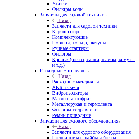
Улитки
Фильтры воды
Запчасти для садовой техники
Назад
Запчасти для садовой техники
Карбюраторы
Комплектующие
Поршни, кольца, шатуны
Ручные стартеры
Фильтры
Крепеж (болты, гайки, шайбы, хомуты
и т.д.)
Расходные материалы
Назад
Расходные материалы
АКБ и свечи
Виброизоляторы
Масло и антифриз
Металлорукав и термолента
Фильтры гидравлики
Ремни приводные
Запчасти для судового оборудования
Назад
Запчасти для судового оборудования
Подшипники, шайбы и болты