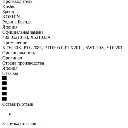
Производитель
Koshin
Бренд
KOSHIN
Родина Бренда
Япония
Официальная замена
480-05210-33, X521033A
Применение
KTH-50X, PTG208T, PTD205T, PTX201T, SWT-50X, YDP20T
Оригинальность
Оригинал
Страна производства
Япония
Отзывы
Оставить отзыв
Загрузка отзывов...