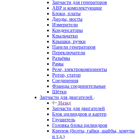
Запчасти для генераторов
АВР и комплектующие
Блоки, платы
Диоды, мосты
Измерители
Конденсаторы
Крыльчатки
Крышки, ручки
Панели генераторов
Переключатели
Разъёмы
Рамы
Реле, электрокомпоненты
Ротор, статор
Соединения
Фланцы соединительные
Щётки
Запчасти для двигателей
Назад
Запчасти для двигателей
Блок цилиндров и картер
Глушитель
Головка блока цилиндров
Крепеж (болты, гайки, шайбы, хомуты
и т.д.)