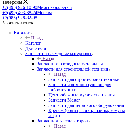
Телефоны
+7(495) 926-10-90
Многоканальный
+7(499) 403-38-24
Москва
+7(985) 928-82-98
Заказать звонок
Каталог
Назад
Каталог
Двигатели
Запчасти и расходные материалы
Назад
Запчасти и расходные материалы
Запчасти для строительной техники
Назад
Запчасти для строительной техники
Запчасти и комплектующие для
вибротехники
Центробежные муфты сцепления
Запчасти Master
Запчасти для теплового оборудования
Крепеж (болты, гайки, шайбы, хомуты
и т.д.)
Запчасти для генераторов
Назад