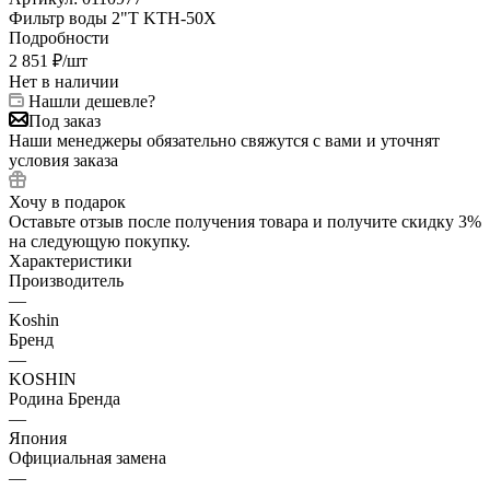
Фильтр воды 2"T KTH-50X
Подробности
2 851
₽
/шт
Нет в наличии
Нашли дешевле?
Под заказ
Наши менеджеры обязательно свяжутся с вами и уточнят
условия заказа
Хочу в подарок
Оставьте отзыв после получения товара и получите скидку 3%
на следующую покупку.
Характеристики
Производитель
—
Koshin
Бренд
—
KOSHIN
Родина Бренда
—
Япония
Официальная замена
—