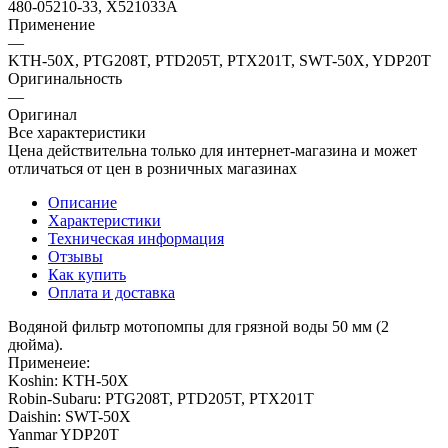
480-05210-33, X521033A
Применение
—
KTH-50X, PTG208T, PTD205T, PTX201T, SWT-50X, YDP20T
Оригинальность
—
Оригинал
Все характеристики
Цена действительна только для интернет-магазина и может
отличаться от цен в розничных магазинах
Описание
Характеристики
Техническая информация
Отзывы
Как купить
Оплата и доставка
Водяной фильтр мотопомпы для грязной воды 50 мм (2
дюйма).
Применеие:
Koshin: KTH-50X
Robin-Subaru: PTG208T, PTD205T, PTX201T
Daishin: SWT-50X
Yanmar YDP20T