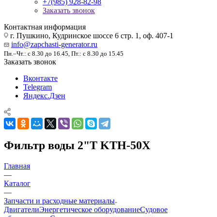
+7(985) 928-82-98
Заказать звонок
Контактная информация
г. Пушкино, Кудринское шоссе 6 стр. 1, оф. 407-1
info@zapchasti-generator.ru
Пн.–Чт.: с 8.30 до 16.45, Пт.: с 8.30 до 15.45
Заказать звонок
Вконтакте
Telegram
Яндекс.Дзен
Фильтр воды 2"T KTH-50X
Главная
—
Каталог
—
Запчасти и расходные материалы
Двигатели
Энергетическое оборудование
Судовое