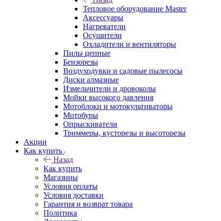
Тепловое оборудование Master
Аксессуары
Нагреватели
Осушители
Охладители и вентиляторы
Пилы цепные
Бензорезы
Воздуходувки и садовые пылесосы
Диски алмазные
Измельчители и дровоколы
Мойки высокого давления
Мотоблоки и мотокультиваторы
Мотобуры
Опрыскиватели
Триммеры, кусторезы и высоторезы
Акции
Как купить
Назад
Как купить
Магазины
Условия оплаты
Условия доставки
Гарантия и возврат товара
Политика