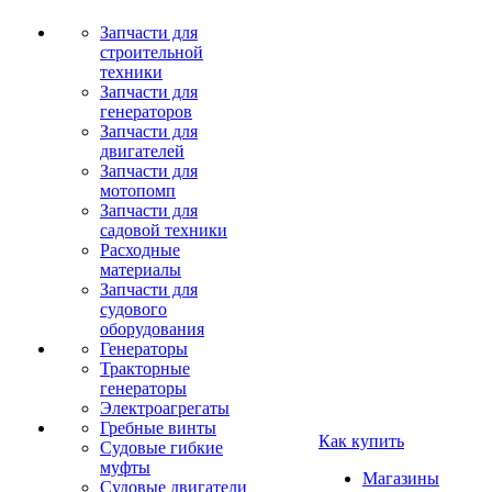
Запчасти для
строительной
техники
Запчасти для
генераторов
Запчасти для
двигателей
Запчасти для
мотопомп
Запчасти для
садовой техники
Расходные
материалы
Запчасти для
судового
оборудования
Генераторы
Тракторные
генераторы
Электроагрегаты
Гребные винты
Как купить
Судовые гибкие
муфты
Магазины
Судовые двигатели