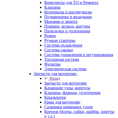
Комплекты для ТО и Ремонта
Клапаны
Коленвалы и распредвалы
Подшипники и вкладыши
Маховик и защита
Поршни, кольца, шатуны
Прокладки и уплотнения
Ремни
Ручные стартеры
Система охлаждения
Система смазки
Система управления и регулирования
Топливная система
Фильтры
Электрическая система
Запчасти для мотопомп
Назад
Запчасти для мотопомп
Качающие узлы, корпусы
Клапаны, фланцы, уплотнения
Крыльчатки
Рамы для мотопомп
Сальники качающих узлов
Крепеж (болты, гайки, шайбы, хомуты
и т.д.)