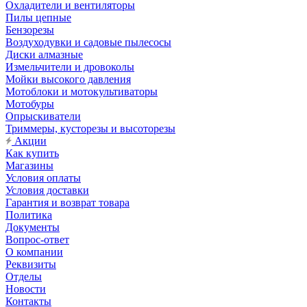
Охладители и вентиляторы
Пилы цепные
Бензорезы
Воздуходувки и садовые пылесосы
Диски алмазные
Измельчители и дровоколы
Мойки высокого давления
Мотоблоки и мотокультиваторы
Мотобуры
Опрыскиватели
Триммеры, кусторезы и высоторезы
Акции
Как купить
Магазины
Условия оплаты
Условия доставки
Гарантия и возврат товара
Политика
Документы
Вопрос-ответ
О компании
Реквизиты
Отделы
Новости
Контакты