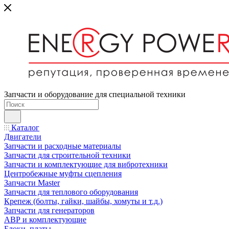
Запчасти и оборудование для специальной техники
Каталог
Двигатели
Запчасти и расходные материалы
Запчасти для строительной техники
Запчасти и комплектующие для вибротехники
Центробежные муфты сцепления
Запчасти Master
Запчасти для теплового оборудования
Крепеж (болты, гайки, шайбы, хомуты и т.д.)
Запчасти для генераторов
АВР и комплектующие
Блоки, платы