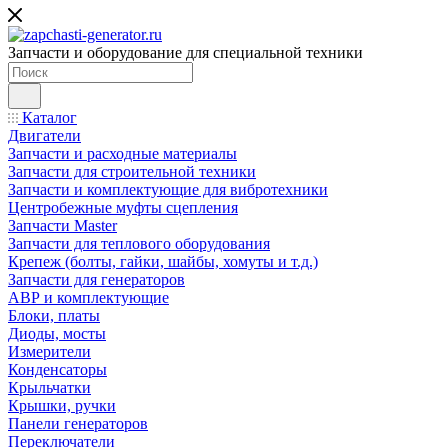
Запчасти и оборудование для специальной техники
Каталог
Двигатели
Запчасти и расходные материалы
Запчасти для строительной техники
Запчасти и комплектующие для вибротехники
Центробежные муфты сцепления
Запчасти Master
Запчасти для теплового оборудования
Крепеж (болты, гайки, шайбы, хомуты и т.д.)
Запчасти для генераторов
АВР и комплектующие
Блоки, платы
Диоды, мосты
Измерители
Конденсаторы
Крыльчатки
Крышки, ручки
Панели генераторов
Переключатели