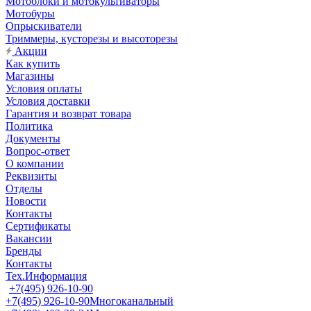
Мотоблоки и мотокультиваторы
Мотобуры
Опрыскиватели
Триммеры, кусторезы и высоторезы
Акции
Как купить
Магазины
Условия оплаты
Условия доставки
Гарантия и возврат товара
Политика
Документы
Вопрос-ответ
О компании
Реквизиты
Отделы
Новости
Контакты
Сертификаты
Вакансии
Бренды
Контакты
Тех.Информация
+7(495) 926-10-90
+7(495) 926-10-90
Многоканальный