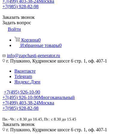
+7(499) 403-38-24
Москва
+7(985) 928-82-98
Заказать звонок
Задать вопрос
Войти
Корзина
0
Избранные товары
0
info@zapchasti-generator.ru
г. Пушкино, Кудринское шоссе 6 стр. 1, оф. 407-1
Вконтакте
Telegram
Яндекс.Дзен
+7(495) 926-10-90
+7(495) 926-10-90
Многоканальный
+7(499) 403-38-24
Москва
+7(985) 928-82-98
Пн.–Чт.: с 8.30 до 16.45, Пт.: с 8.30 до 15.45
Заказать звонок
г. Пушкино, Кудринское шоссе 6 стр. 1, оф. 407-1