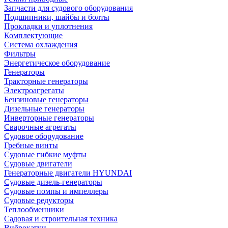
Запчасти для судового оборудования
Подшипники, шайбы и болты
Прокладки и уплотнения
Комплектующие
Система охлаждения
Фильтры
Энергетическое оборудование
Генераторы
Тракторные генераторы
Электроагрегаты
Бензиновые генераторы
Дизельные генераторы
Инверторные генераторы
Сварочные агрегаты
Судовое оборудование
Гребные винты
Судовые гибкие муфты
Судовые двигатели
Генераторные двигатели HYUNDAI
Судовые дизель-генераторы
Судовые помпы и импеллеры
Судовые редукторы
Теплообменники
Садовая и строительная техника
Виброкатки