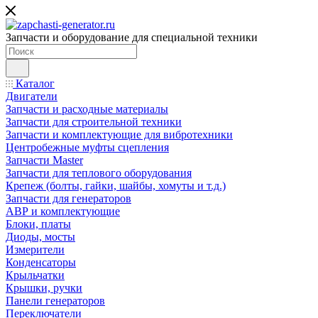
Запчасти и оборудование для специальной техники
Каталог
Двигатели
Запчасти и расходные материалы
Запчасти для строительной техники
Запчасти и комплектующие для вибротехники
Центробежные муфты сцепления
Запчасти Master
Запчасти для теплового оборудования
Крепеж (болты, гайки, шайбы, хомуты и т.д.)
Запчасти для генераторов
АВР и комплектующие
Блоки, платы
Диоды, мосты
Измерители
Конденсаторы
Крыльчатки
Крышки, ручки
Панели генераторов
Переключатели