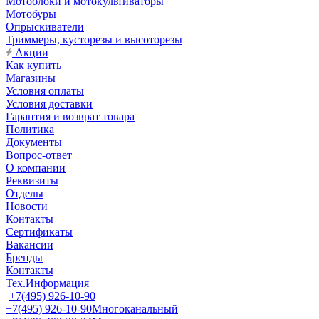
Мотоблоки и мотокультиваторы
Мотобуры
Опрыскиватели
Триммеры, кусторезы и высоторезы
Акции
Как купить
Магазины
Условия оплаты
Условия доставки
Гарантия и возврат товара
Политика
Документы
Вопрос-ответ
О компании
Реквизиты
Отделы
Новости
Контакты
Сертификаты
Вакансии
Бренды
Контакты
Тех.Информация
+7(495) 926-10-90
+7(495) 926-10-90
Многоканальный