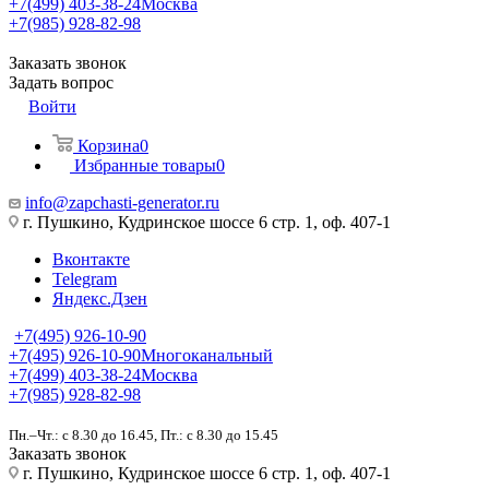
+7(499) 403-38-24
Москва
+7(985) 928-82-98
Заказать звонок
Задать вопрос
Войти
Корзина
0
Избранные товары
0
info@zapchasti-generator.ru
г. Пушкино, Кудринское шоссе 6 стр. 1, оф. 407-1
Вконтакте
Telegram
Яндекс.Дзен
+7(495) 926-10-90
+7(495) 926-10-90
Многоканальный
+7(499) 403-38-24
Москва
+7(985) 928-82-98
Пн.–Чт.: с 8.30 до 16.45, Пт.: с 8.30 до 15.45
Заказать звонок
г. Пушкино, Кудринское шоссе 6 стр. 1, оф. 407-1