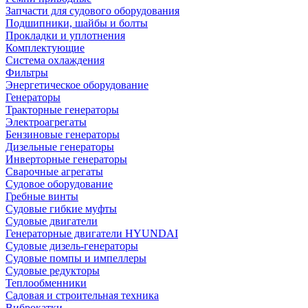
Запчасти для судового оборудования
Подшипники, шайбы и болты
Прокладки и уплотнения
Комплектующие
Система охлаждения
Фильтры
Энергетическое оборудование
Генераторы
Тракторные генераторы
Электроагрегаты
Бензиновые генераторы
Дизельные генераторы
Инверторные генераторы
Сварочные агрегаты
Судовое оборудование
Гребные винты
Судовые гибкие муфты
Судовые двигатели
Генераторные двигатели HYUNDAI
Судовые дизель-генераторы
Судовые помпы и импеллеры
Судовые редукторы
Теплообменники
Садовая и строительная техника
Виброкатки