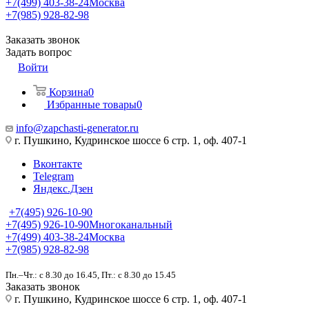
+7(499) 403-38-24
Москва
+7(985) 928-82-98
Заказать звонок
Задать вопрос
Войти
Корзина
0
Избранные товары
0
info@zapchasti-generator.ru
г. Пушкино, Кудринское шоссе 6 стр. 1, оф. 407-1
Вконтакте
Telegram
Яндекс.Дзен
+7(495) 926-10-90
+7(495) 926-10-90
Многоканальный
+7(499) 403-38-24
Москва
+7(985) 928-82-98
Пн.–Чт.: с 8.30 до 16.45, Пт.: с 8.30 до 15.45
Заказать звонок
г. Пушкино, Кудринское шоссе 6 стр. 1, оф. 407-1