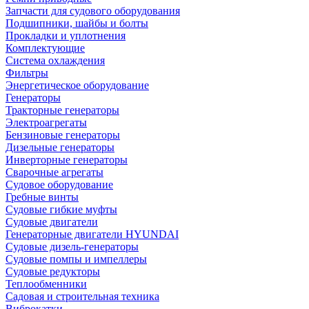
Запчасти для судового оборудования
Подшипники, шайбы и болты
Прокладки и уплотнения
Комплектующие
Система охлаждения
Фильтры
Энергетическое оборудование
Генераторы
Тракторные генераторы
Электроагрегаты
Бензиновые генераторы
Дизельные генераторы
Инверторные генераторы
Сварочные агрегаты
Судовое оборудование
Гребные винты
Судовые гибкие муфты
Судовые двигатели
Генераторные двигатели HYUNDAI
Судовые дизель-генераторы
Судовые помпы и импеллеры
Судовые редукторы
Теплообменники
Садовая и строительная техника
Виброкатки