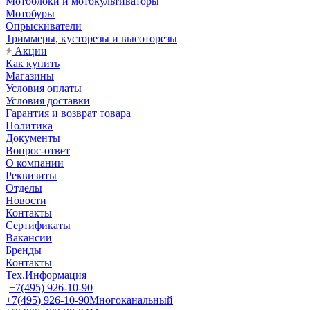
Мотоблоки и мотокультиваторы
Мотобуры
Опрыскиватели
Триммеры, кусторезы и высоторезы
Акции
Как купить
Магазины
Условия оплаты
Условия доставки
Гарантия и возврат товара
Политика
Документы
Вопрос-ответ
О компании
Реквизиты
Отделы
Новости
Контакты
Сертификаты
Вакансии
Бренды
Контакты
Тех.Информация
+7(495) 926-10-90
+7(495) 926-10-90
Многоканальный