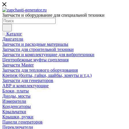
Запчасти и оборудование для специальной техники
Каталог
Двигатели
Запчасти и расходные материалы
Запчасти для строительной техники
Запчасти и комплектующие для вибротехники
Центробежные муфты сцепления
Запчасти Master
Запчасти для теплового оборудования
Крепеж (болты, гайки, шайбы, хомуты и т.д.)
Запчасти для генераторов
АВР и комплектующие
Блоки, платы
Диоды, мосты
Измерители
Конденсаторы
Крыльчатки
Крышки, ручки
Панели генераторов
Переключатели