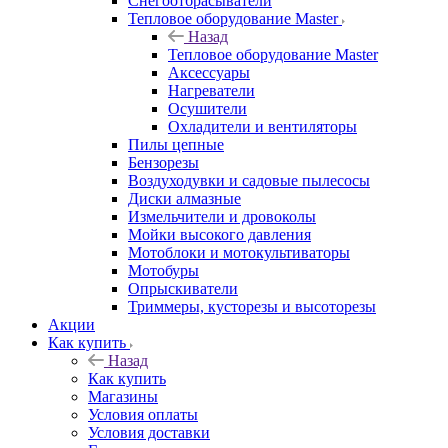
Снегоотбрасыватели
Тепловое оборудование Master
Назад
Тепловое оборудование Master
Аксессуары
Нагреватели
Осушители
Охладители и вентиляторы
Пилы цепные
Бензорезы
Воздуходувки и садовые пылесосы
Диски алмазные
Измельчители и дровоколы
Мойки высокого давления
Мотоблоки и мотокультиваторы
Мотобуры
Опрыскиватели
Триммеры, кусторезы и высоторезы
Акции
Как купить
Назад
Как купить
Магазины
Условия оплаты
Условия доставки