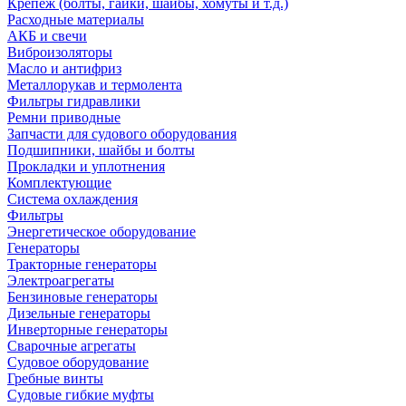
Крепеж (болты, гайки, шайбы, хомуты и т.д.)
Расходные материалы
АКБ и свечи
Виброизоляторы
Масло и антифриз
Металлорукав и термолента
Фильтры гидравлики
Ремни приводные
Запчасти для судового оборудования
Подшипники, шайбы и болты
Прокладки и уплотнения
Комплектующие
Система охлаждения
Фильтры
Энергетическое оборудование
Генераторы
Тракторные генераторы
Электроагрегаты
Бензиновые генераторы
Дизельные генераторы
Инверторные генераторы
Сварочные агрегаты
Судовое оборудование
Гребные винты
Судовые гибкие муфты