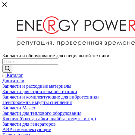
Запчасти и оборудование для специальной техники
Каталог
Двигатели
Запчасти и расходные материалы
Запчасти для строительной техники
Запчасти и комплектующие для вибротехники
Центробежные муфты сцепления
Запчасти Master
Запчасти для теплового оборудования
Крепеж (болты, гайки, шайбы, хомуты и т.д.)
Запчасти для генераторов
АВР и комплектующие
Блоки, платы