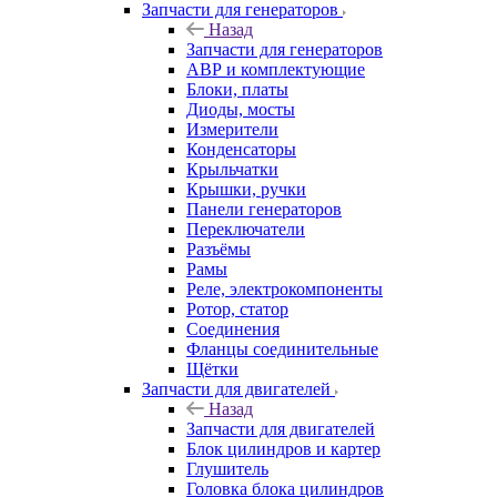
Запчасти для генераторов
Назад
Запчасти для генераторов
АВР и комплектующие
Блоки, платы
Диоды, мосты
Измерители
Конденсаторы
Крыльчатки
Крышки, ручки
Панели генераторов
Переключатели
Разъёмы
Рамы
Реле, электрокомпоненты
Ротор, статор
Соединения
Фланцы соединительные
Щётки
Запчасти для двигателей
Назад
Запчасти для двигателей
Блок цилиндров и картер
Глушитель
Головка блока цилиндров