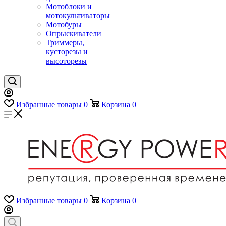
Мотоблоки и
мотокультиваторы
Мотобуры
Опрыскиватели
Триммеры,
кусторезы и
высоторезы
Избранные товары
0
Корзина
0
Избранные товары
0
Корзина
0