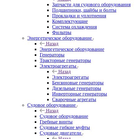
Запчасти для судового оборудования
Подшипники, шайбы и болты
Прокладки и уплотнения
Комплектующие
Система охлаждения
Фильтры
Энергетическое оборудование
Назад
Энергетическое оборудование
Генераторы
Тракторные генераторы
Электроагрегаты
Назад
Электроагрегаты
Бензиновые генераторы
Дизельные генераторы
Инверторные генераторы
Сварочные агрегаты
Судовое оборудование
Назад
Судовое оборудование
Гребные винты
Судовые гибкие муфты
Судовые двигатели
Назад