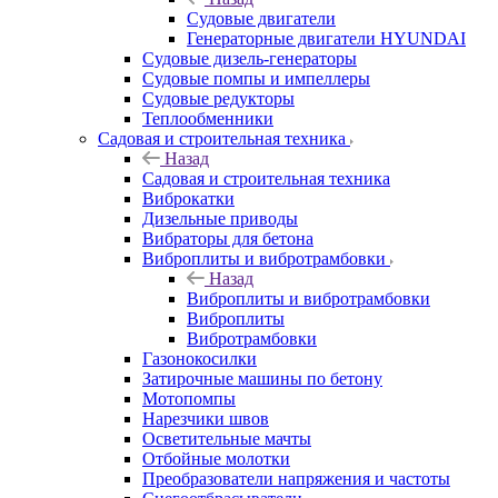
Судовые двигатели
Генераторные двигатели HYUNDAI
Судовые дизель-генераторы
Судовые помпы и импеллеры
Судовые редукторы
Теплообменники
Садовая и строительная техника
Назад
Садовая и строительная техника
Виброкатки
Дизельные приводы
Вибраторы для бетона
Виброплиты и вибротрамбовки
Назад
Виброплиты и вибротрамбовки
Виброплиты
Вибротрамбовки
Газонокосилки
Затирочные машины по бетону
Мотопомпы
Нарезчики швов
Осветительные мачты
Отбойные молотки
Преобразователи напряжения и частоты