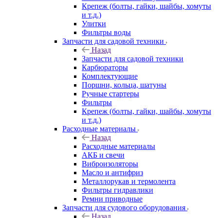
Крепеж (болты, гайки, шайбы, хомуты
и т.д.)
Улитки
Фильтры воды
Запчасти для садовой техники
Назад
Запчасти для садовой техники
Карбюраторы
Комплектующие
Поршни, кольца, шатуны
Ручные стартеры
Фильтры
Крепеж (болты, гайки, шайбы, хомуты
и т.д.)
Расходные материалы
Назад
Расходные материалы
АКБ и свечи
Виброизоляторы
Масло и антифриз
Металлорукав и термолента
Фильтры гидравлики
Ремни приводные
Запчасти для судового оборудования
Назад