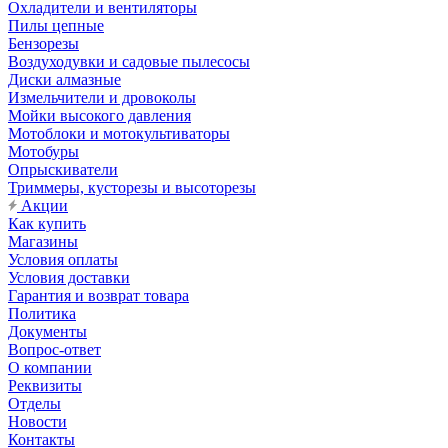
Охладители и вентиляторы
Пилы цепные
Бензорезы
Воздуходувки и садовые пылесосы
Диски алмазные
Измельчители и дровоколы
Мойки высокого давления
Мотоблоки и мотокультиваторы
Мотобуры
Опрыскиватели
Триммеры, кусторезы и высоторезы
Акции
Как купить
Магазины
Условия оплаты
Условия доставки
Гарантия и возврат товара
Политика
Документы
Вопрос-ответ
О компании
Реквизиты
Отделы
Новости
Контакты