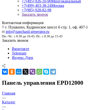
+7(495) 926-10-90
Многоканальный
+7(499) 403-38-24
Москва
+7(985) 928-82-98
Заказать звонок
Контактная информация
г. Пушкино, Кудринское шоссе 6 стр. 1, оф. 407-1
info@zapchasti-generator.ru
Пн.–Чт.: с 8.30 до 16.45, Пт.: с 8.30 до 15.45
Заказать звонок
Вконтакте
Telegram
Яндекс.Дзен
Панель управления EPD12000
Главная
—
Каталог
—