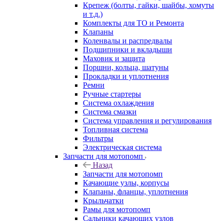
Крепеж (болты, гайки, шайбы, хомуты
и т.д.)
Комплекты для ТО и Ремонта
Клапаны
Коленвалы и распредвалы
Подшипники и вкладыши
Маховик и защита
Поршни, кольца, шатуны
Прокладки и уплотнения
Ремни
Ручные стартеры
Система охлаждения
Система смазки
Система управления и регулирования
Топливная система
Фильтры
Электрическая система
Запчасти для мотопомп
Назад
Запчасти для мотопомп
Качающие узлы, корпусы
Клапаны, фланцы, уплотнения
Крыльчатки
Рамы для мотопомп
Сальники качающих узлов