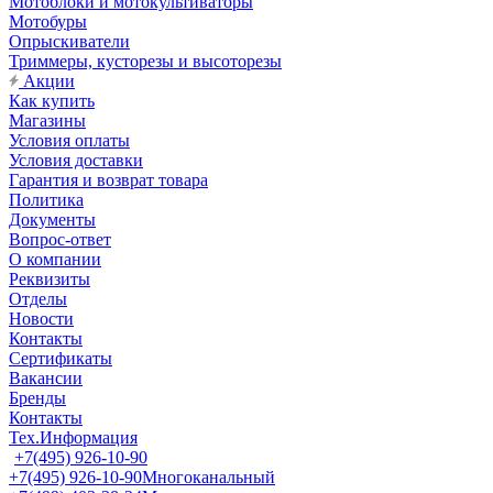
Мотоблоки и мотокультиваторы
Мотобуры
Опрыскиватели
Триммеры, кусторезы и высоторезы
Акции
Как купить
Магазины
Условия оплаты
Условия доставки
Гарантия и возврат товара
Политика
Документы
Вопрос-ответ
О компании
Реквизиты
Отделы
Новости
Контакты
Сертификаты
Вакансии
Бренды
Контакты
Тех.Информация
+7(495) 926-10-90
+7(495) 926-10-90
Многоканальный