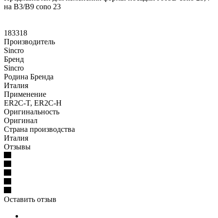
на B3/B9 cono 23
183318
Производитель
Sincro
Бренд
Sincro
Родина Бренда
Италия
Применение
ER2C-T, ER2C-H
Оригинальность
Оригинал
Страна производства
Италия
Отзывы
Оставить отзыв