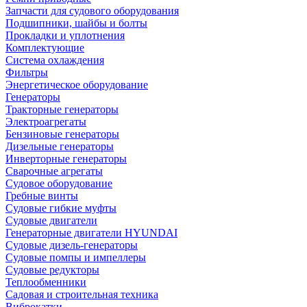
Запчасти для судового оборудования
Подшипники, шайбы и болты
Прокладки и уплотнения
Комплектующие
Система охлаждения
Фильтры
Энергетическое оборудование
Генераторы
Тракторные генераторы
Электроагрегаты
Бензиновые генераторы
Дизельные генераторы
Инверторные генераторы
Сварочные агрегаты
Судовое оборудование
Гребные винты
Судовые гибкие муфты
Судовые двигатели
Генераторные двигатели HYUNDAI
Судовые дизель-генераторы
Судовые помпы и импеллеры
Судовые редукторы
Теплообменники
Садовая и строительная техника
Виброкатки