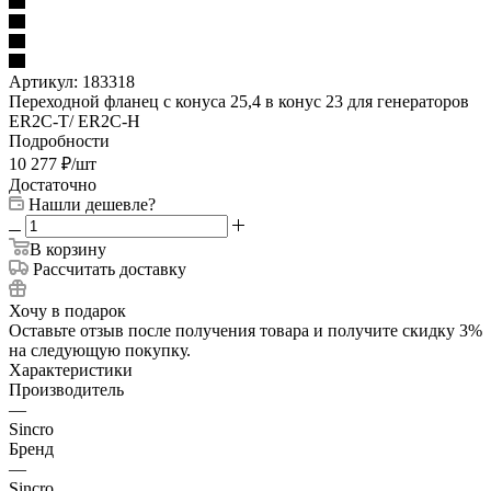
Артикул:
183318
Переходной фланец с конуса 25,4 в конус 23 для генераторов
ER2C-T/ ER2C-H
Подробности
10 277
₽
/шт
Достаточно
Нашли дешевле?
В корзину
Рассчитать доставку
Хочу в подарок
Оставьте отзыв после получения товара и получите скидку 3%
на следующую покупку.
Характеристики
Производитель
—
Sincro
Бренд
—
Sincro