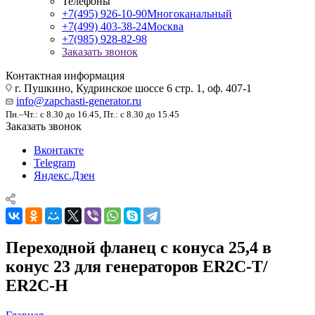
Телефоны
+7(495) 926-10-90
Многоканальный
+7(499) 403-38-24
Москва
+7(985) 928-82-98
Заказать звонок
Контактная информация
г. Пушкино, Кудринское шоссе 6 стр. 1, оф. 407-1
info@zapchasti-generator.ru
Пн.–Чт.: с 8.30 до 16.45, Пт.: с 8.30 до 15.45
Заказать звонок
Вконтакте
Telegram
Яндекс.Дзен
Переходной фланец с конуса 25,4 в
конус 23 для генераторов ER2C-T/
ER2C-H