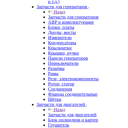
и т.д.)
Запчасти для генераторов
Назад
Запчасти для генераторов
АВР и комплектующие
Блоки, платы
Диоды, мосты
Измерители
Конденсаторы
Крыльчатки
Крышки, ручки
Панели генераторов
Переключатели
Разъёмы
Рамы
Реле, электрокомпоненты
Ротор, статор
Соединения
Фланцы соединительные
Щётки
Запчасти для двигателей
Назад
Запчасти для двигателей
Блок цилиндров и картер
Глушитель