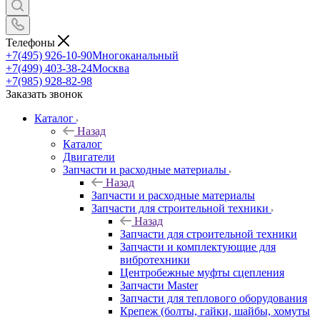
Телефоны
+7(495) 926-10-90
Многоканальный
+7(499) 403-38-24
Москва
+7(985) 928-82-98
Заказать звонок
Каталог
Назад
Каталог
Двигатели
Запчасти и расходные материалы
Назад
Запчасти и расходные материалы
Запчасти для строительной техники
Назад
Запчасти для строительной техники
Запчасти и комплектующие для
вибротехники
Центробежные муфты сцепления
Запчасти Master
Запчасти для теплового оборудования
Крепеж (болты, гайки, шайбы, хомуты