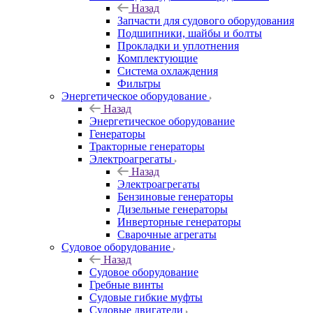
Назад
Запчасти для судового оборудования
Подшипники, шайбы и болты
Прокладки и уплотнения
Комплектующие
Система охлаждения
Фильтры
Энергетическое оборудование
Назад
Энергетическое оборудование
Генераторы
Тракторные генераторы
Электроагрегаты
Назад
Электроагрегаты
Бензиновые генераторы
Дизельные генераторы
Инверторные генераторы
Сварочные агрегаты
Судовое оборудование
Назад
Судовое оборудование
Гребные винты
Судовые гибкие муфты
Судовые двигатели