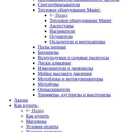
Снегоотбрасыватели
Тепловое оборудование Master
Назад
Тепловое оборудование Master
Аксессуары
Нагреватели
Осушители
Охладители и вентиляторы
Пилы цепные
Бензорезы
Воздуходувки и садовые пылесосы
Диски алмазные
Измельчители и дровоколы
Мойки высокого давления
Мотоблоки и мотокультиваторы
Мотобуры
Опрыскиватели
Триммеры, кусторезы и высоторезы
Акции
Как купить
Назад
Как купить
Магазины
Условия оплаты
Условия доставки