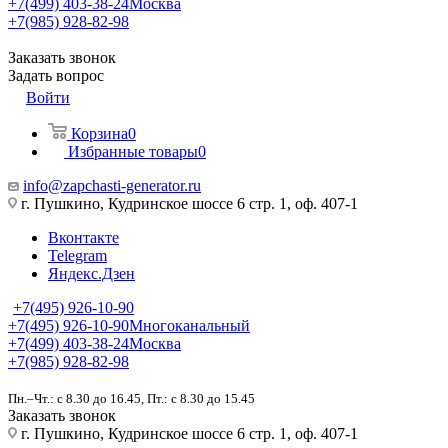
+7(499) 403-38-24
Москва
+7(985) 928-82-98
Заказать звонок
Задать вопрос
Войти
Корзина
0
Избранные товары
0
info@zapchasti-generator.ru
г. Пушкино, Кудринское шоссе 6 стр. 1, оф. 407-1
Вконтакте
Telegram
Яндекс.Дзен
+7(495) 926-10-90
+7(495) 926-10-90
Многоканальный
+7(499) 403-38-24
Москва
+7(985) 928-82-98
Пн.–Чт.: с 8.30 до 16.45, Пт.: с 8.30 до 15.45
Заказать звонок
г. Пушкино, Кудринское шоссе 6 стр. 1, оф. 407-1