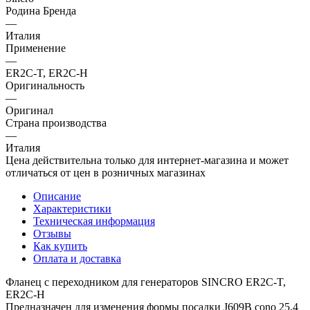
Родина Бренда
—
Италия
Применение
—
ER2C-T, ER2C-H
Оригинальность
—
Оригинал
Страна производства
—
Италия
Цена действительна только для интернет-магазина и может
отличаться от цен в розничных магазинах
Описание
Характеристики
Техническая информация
Отзывы
Как купить
Оплата и доставка
Фланец с переходником для генераторов SINCRO ER2C-T,
ER2C-H
Предназначен для изменения формы посадки J609B cono 25,4