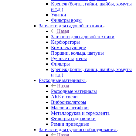
Крепеж (болты, гайки, шайбы, хомуты
и т.д.)
Улитки
Фильтры воды
Запчасти для садовой техники
Назад
Запчасти для садовой техники
Карбюраторы
Комплектующие
Поршни, кольца, шатуны
Ручные стартеры
Фильтры
Крепеж (болты, гайки, шайбы, хомуты
и т.д.)
Расходные материалы
Назад
Расходные материалы
АКБ и свечи
Виброизоляторы
Масло и антифриз
Металлорукав и термолента
Фильтры гидравлики
Ремни приводные
Запчасти для судового оборудования
Назад