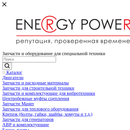
Запчасти и оборудование для специальной техники
Каталог
Двигатели
Запчасти и расходные материалы
Запчасти для строительной техники
Запчасти и комплектующие для вибротехники
Центробежные муфты сцепления
Запчасти Master
Запчасти для теплового оборудования
Крепеж (болты, гайки, шайбы, хомуты и т.д.)
Запчасти для генераторов
АВР и комплектующие
Блоки, платы