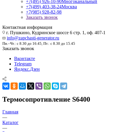
+7(495) 926-10-90
Многоканальный
+7(499) 403-38-24
Москва
+7(985) 928-82-98
Заказать звонок
Контактная информация
г. Пушкино, Кудринское шоссе 6 стр. 1, оф. 407-1
info@zapchasti-generator.ru
Пн.–Чт.: с 8.30 до 16.45, Пт.: с 8.30 до 15.45
Заказать звонок
Вконтакте
Telegram
Яндекс.Дзен
Термосопротивление S6400
Главная
—
Каталог
—