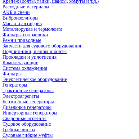
Крепеж (болты, гайки, шайбы, хомуты и т.д.)
Расходные материалы
АКБ и свечи
Виброизоляторы
Масло и антифриз
Металлорукав и термолента
Фильтры гидравлики
Ремни приводные
Запчасти для судового оборудования
Подшипники, шайбы и болты
Прокладки и уплотнения
Комплектующие
Система охлаждения
Фильтры
Энергетическое оборудование
Генераторы
Тракторные генераторы
Электроагрегаты
Бензиновые генераторы
Дизельные генераторы
Инверторные генераторы
Сварочные агрегаты
Судовое оборудование
Гребные винты
Судовые гибкие муфты