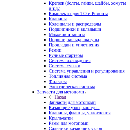
Крепеж (болты, гайки, шайбы, хомуты
и т.д.)
Комплекты для ТО и Ремонта
Клапаны
Коленвалы и распредвалы
Подшипники и вкладыши
Маховик и защита
Поршни, кольца, шатуны
Прокладки и уплотнения
Ремни
Ручные стартеры
Система охлаждения
Система смазки
Система управления и регулирования
Топливная система
Фильтры
Электрическая система
Запчасти для мотопомп
Назад
Запчасти для мотопомп
Качающие узлы, корпусы
Клапаны, фланцы, уплотнения
Крыльчатки
Рамы для мотопомп
Сальники качающих узлов