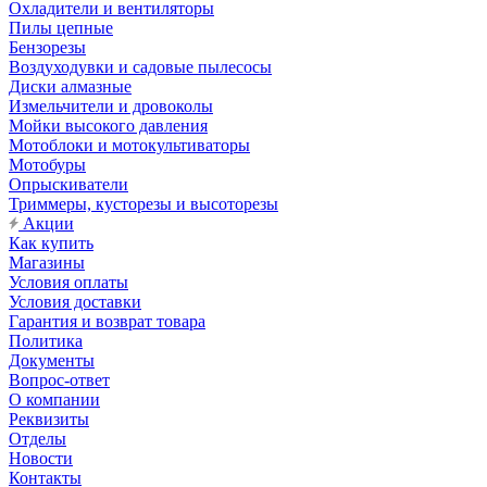
Охладители и вентиляторы
Пилы цепные
Бензорезы
Воздуходувки и садовые пылесосы
Диски алмазные
Измельчители и дровоколы
Мойки высокого давления
Мотоблоки и мотокультиваторы
Мотобуры
Опрыскиватели
Триммеры, кусторезы и высоторезы
Акции
Как купить
Магазины
Условия оплаты
Условия доставки
Гарантия и возврат товара
Политика
Документы
Вопрос-ответ
О компании
Реквизиты
Отделы
Новости
Контакты