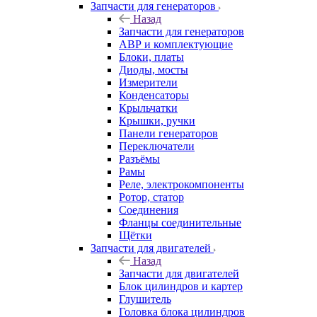
Запчасти для генераторов
Назад
Запчасти для генераторов
АВР и комплектующие
Блоки, платы
Диоды, мосты
Измерители
Конденсаторы
Крыльчатки
Крышки, ручки
Панели генераторов
Переключатели
Разъёмы
Рамы
Реле, электрокомпоненты
Ротор, статор
Соединения
Фланцы соединительные
Щётки
Запчасти для двигателей
Назад
Запчасти для двигателей
Блок цилиндров и картер
Глушитель
Головка блока цилиндров