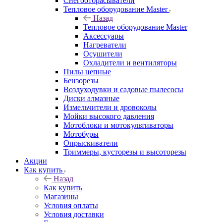
Снегоотбрасыватели
Тепловое оборудование Master
Назад
Тепловое оборудование Master
Аксессуары
Нагреватели
Осушители
Охладители и вентиляторы
Пилы цепные
Бензорезы
Воздуходувки и садовые пылесосы
Диски алмазные
Измельчители и дровоколы
Мойки высокого давления
Мотоблоки и мотокультиваторы
Мотобуры
Опрыскиватели
Триммеры, кусторезы и высоторезы
Акции
Как купить
Назад
Как купить
Магазины
Условия оплаты
Условия доставки