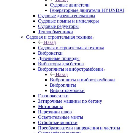
Судовые двигатели
Генераторные двигатели HYUNDAI
Судовые дизель-генераторы
Судовые помпы и импеллеры
Судовые редукторы
Теплообменники
Садовая и строительная техника
Назад
Садовая и строительная техника
Виброкатки
Дизельные приводы
Вибраторы для бетона
Виброплиты и вибротрамбовки
Назад
Виброплиты и вибротрамбовки
Виброплиты
Вибротрамбовки
Газонокосилки
Затирочные машины по бетону
Мотопомпы
Нарезчики швов
Осветительные мачты
Отбойные молотки
Преобразователи напряжения и частоты