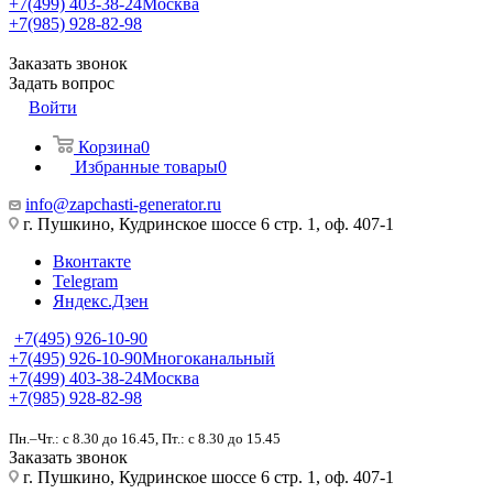
+7(499) 403-38-24
Москва
+7(985) 928-82-98
Заказать звонок
Задать вопрос
Войти
Корзина
0
Избранные товары
0
info@zapchasti-generator.ru
г. Пушкино, Кудринское шоссе 6 стр. 1, оф. 407-1
Вконтакте
Telegram
Яндекс.Дзен
+7(495) 926-10-90
+7(495) 926-10-90
Многоканальный
+7(499) 403-38-24
Москва
+7(985) 928-82-98
Пн.–Чт.: с 8.30 до 16.45, Пт.: с 8.30 до 15.45
Заказать звонок
г. Пушкино, Кудринское шоссе 6 стр. 1, оф. 407-1