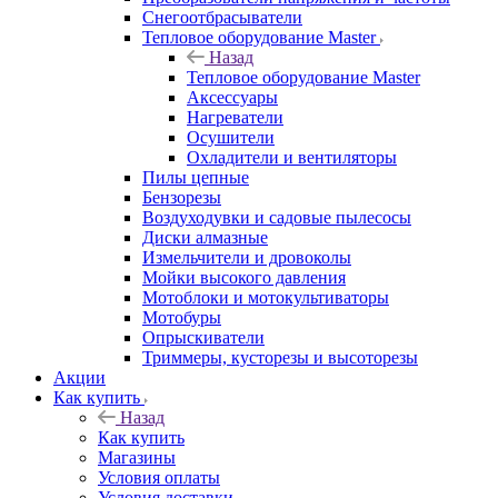
Снегоотбрасыватели
Тепловое оборудование Master
Назад
Тепловое оборудование Master
Аксессуары
Нагреватели
Осушители
Охладители и вентиляторы
Пилы цепные
Бензорезы
Воздуходувки и садовые пылесосы
Диски алмазные
Измельчители и дровоколы
Мойки высокого давления
Мотоблоки и мотокультиваторы
Мотобуры
Опрыскиватели
Триммеры, кусторезы и высоторезы
Акции
Как купить
Назад
Как купить
Магазины
Условия оплаты
Условия доставки