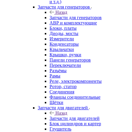
и т.д.)
Запчасти для генераторов
Назад
Запчасти для генераторов
АВР и комплектующие
Блоки, платы
Диоды, мосты
Измерители
Конденсаторы
Крыльчатки
Крышки, ручки
Панели генераторов
Переключатели
Разъёмы
Рамы
Реле, электрокомпоненты
Ротор, статор
Соединения
Фланцы соединительные
Щётки
Запчасти для двигателей
Назад
Запчасти для двигателей
Блок цилиндров и картер
Глушитель