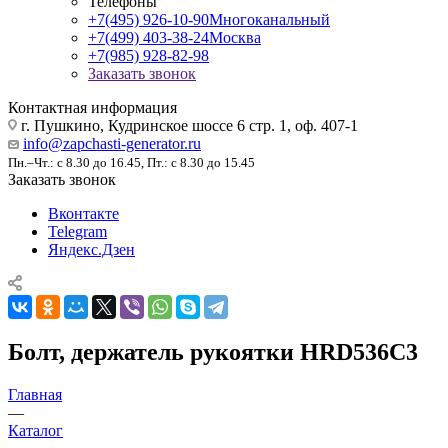
Телефоны
+7(495) 926-10-90
Многоканальный
+7(499) 403-38-24
Москва
+7(985) 928-82-98
Заказать звонок
Контактная информация
г. Пушкино, Кудринское шоссе 6 стр. 1, оф. 407-1
info@zapchasti-generator.ru
Пн.–Чт.: с 8.30 до 16.45, Пт.: с 8.30 до 15.45
Заказать звонок
Вконтакте
Telegram
Яндекс.Дзен
Болт, держатель рукоятки HRD536C3
Главная
—
Каталог