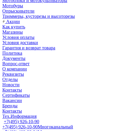
Мотоблоки и мотокультиваторы
Мотобуры
Опрыскиватели
Триммеры, кусторезы и высоторезы
Акции
Как купить
Магазины
Условия оплаты
Условия доставки
Гарантия и возврат товара
Политика
Документы
Вопрос-ответ
О компании
Реквизиты
Отделы
Новости
Контакты
Сертификаты
Вакансии
Бренды
Контакты
Тех.Информация
+7(495) 926-10-90
+7(495) 926-10-90
Многоканальный