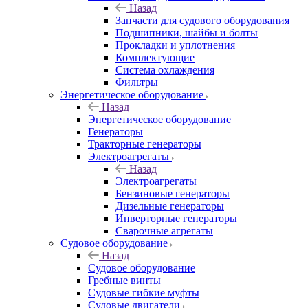
Назад
Запчасти для судового оборудования
Подшипники, шайбы и болты
Прокладки и уплотнения
Комплектующие
Система охлаждения
Фильтры
Энергетическое оборудование
Назад
Энергетическое оборудование
Генераторы
Тракторные генераторы
Электроагрегаты
Назад
Электроагрегаты
Бензиновые генераторы
Дизельные генераторы
Инверторные генераторы
Сварочные агрегаты
Судовое оборудование
Назад
Судовое оборудование
Гребные винты
Судовые гибкие муфты
Судовые двигатели