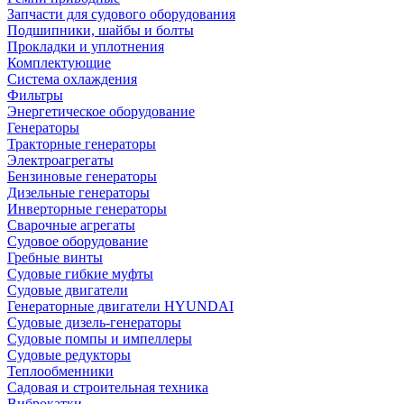
Запчасти для судового оборудования
Подшипники, шайбы и болты
Прокладки и уплотнения
Комплектующие
Система охлаждения
Фильтры
Энергетическое оборудование
Генераторы
Тракторные генераторы
Электроагрегаты
Бензиновые генераторы
Дизельные генераторы
Инверторные генераторы
Сварочные агрегаты
Судовое оборудование
Гребные винты
Судовые гибкие муфты
Судовые двигатели
Генераторные двигатели HYUNDAI
Судовые дизель-генераторы
Судовые помпы и импеллеры
Судовые редукторы
Теплообменники
Садовая и строительная техника
Виброкатки