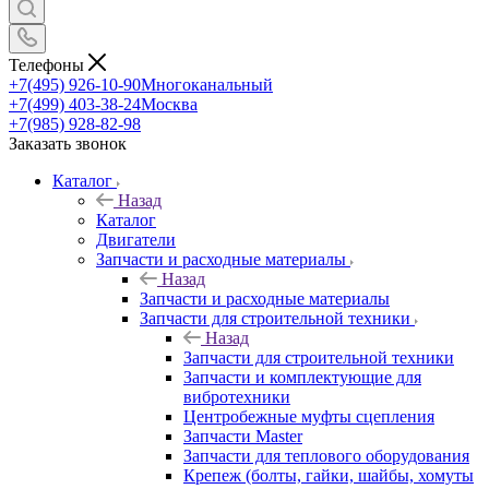
Телефоны
+7(495) 926-10-90
Многоканальный
+7(499) 403-38-24
Москва
+7(985) 928-82-98
Заказать звонок
Каталог
Назад
Каталог
Двигатели
Запчасти и расходные материалы
Назад
Запчасти и расходные материалы
Запчасти для строительной техники
Назад
Запчасти для строительной техники
Запчасти и комплектующие для
вибротехники
Центробежные муфты сцепления
Запчасти Master
Запчасти для теплового оборудования
Крепеж (болты, гайки, шайбы, хомуты