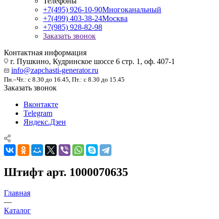
Телефоны
+7(495) 926-10-90
Многоканальный
+7(499) 403-38-24
Москва
+7(985) 928-82-98
Заказать звонок
Контактная информация
г. Пушкино, Кудринское шоссе 6 стр. 1, оф. 407-1
info@zapchasti-generator.ru
Пн.–Чт.: с 8.30 до 16.45, Пт.: с 8.30 до 15.45
Заказать звонок
Вконтакте
Telegram
Яндекс.Дзен
Штифт арт. 1000070635
Главная
—
Каталог