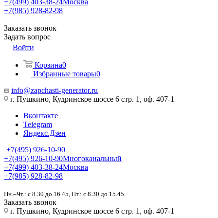
+7(499) 403-38-24
Москва
+7(985) 928-82-98
Заказать звонок
Задать вопрос
Войти
Корзина
0
Избранные товары
0
info@zapchasti-generator.ru
г. Пушкино, Кудринское шоссе 6 стр. 1, оф. 407-1
Вконтакте
Telegram
Яндекс.Дзен
+7(495) 926-10-90
+7(495) 926-10-90
Многоканальный
+7(499) 403-38-24
Москва
+7(985) 928-82-98
Пн.–Чт.: с 8.30 до 16.45, Пт.: с 8.30 до 15.45
Заказать звонок
г. Пушкино, Кудринское шоссе 6 стр. 1, оф. 407-1