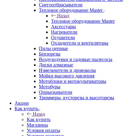
Снегоотбрасыватели
Тепловое оборудование Master
Назад
Тепловое оборудование Master
Аксессуары
Нагреватели
Осушители
Охладители и вентиляторы
Пилы цепные
Бензорезы
Воздуходувки и садовые пылесосы
Диски алмазные
Измельчители и дровоколы
Мойки высокого давления
Мотоблоки и мотокультиваторы
Мотобуры
Опрыскиватели
Триммеры, кусторезы и высоторезы
Акции
Как купить
Назад
Как купить
Магазины
Условия оплаты
Условия доставки