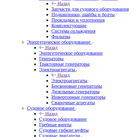
Назад
Запчасти для судового оборудования
Подшипники, шайбы и болты
Прокладки и уплотнения
Комплектующие
Система охлаждения
Фильтры
Энергетическое оборудование
Назад
Энергетическое оборудование
Генераторы
Тракторные генераторы
Электроагрегаты
Назад
Электроагрегаты
Бензиновые генераторы
Дизельные генераторы
Инверторные генераторы
Сварочные агрегаты
Судовое оборудование
Назад
Судовое оборудование
Гребные винты
Судовые гибкие муфты
Судовые двигатели