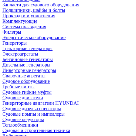
Запчасти для судового оборудования
Подшипники, шайбы и болты
Прокладки и уплотнения
Комплектующие
Система охлаждения
Фильтры
Энергетическое оборудование
Генераторы
Тракторные генераторы
Электроагрегаты
Бензиновые генераторы
Дизельные генераторы
Инверторные генераторы
Сварочные агрегаты
Судовое оборудование
Гребные винты
Судовые гибкие муфты
Судовые двигатели
Генераторные двигатели HYUNDAI
Судовые дизель-генераторы
Судовые помпы и импеллеры
Судовые редукторы
Теплообменники
Садовая и строительная техника
Виброкатки