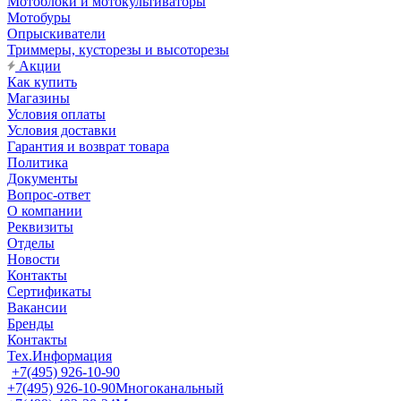
Мотоблоки и мотокультиваторы
Мотобуры
Опрыскиватели
Триммеры, кусторезы и высоторезы
Акции
Как купить
Магазины
Условия оплаты
Условия доставки
Гарантия и возврат товара
Политика
Документы
Вопрос-ответ
О компании
Реквизиты
Отделы
Новости
Контакты
Сертификаты
Вакансии
Бренды
Контакты
Тех.Информация
+7(495) 926-10-90
+7(495) 926-10-90
Многоканальный