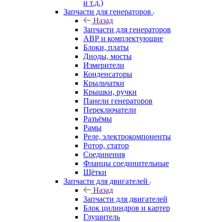
и т.д.)
Запчасти для генераторов
Назад
Запчасти для генераторов
АВР и комплектующие
Блоки, платы
Диоды, мосты
Измерители
Конденсаторы
Крыльчатки
Крышки, ручки
Панели генераторов
Переключатели
Разъёмы
Рамы
Реле, электрокомпоненты
Ротор, статор
Соединения
Фланцы соединительные
Щётки
Запчасти для двигателей
Назад
Запчасти для двигателей
Блок цилиндров и картер
Глушитель