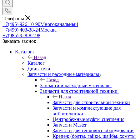
Телефоны
+7(495) 926-10-90
Многоканальный
+7(499) 403-38-24
Москва
+7(985) 928-82-98
Заказать звонок
Каталог
Назад
Каталог
Двигатели
Запчасти и расходные материалы
Назад
Запчасти и расходные материалы
Запчасти для строительной техники
Назад
Запчасти для строительной техники
Запчасти и комплектующие для
вибротехники
Центробежные муфты сцепления
Запчасти Master
Запчасти для теплового оборудования
Крепеж (болты, гайки, шайбы, хомуты