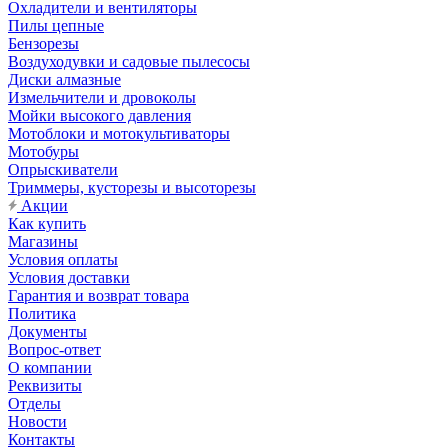
Охладители и вентиляторы
Пилы цепные
Бензорезы
Воздуходувки и садовые пылесосы
Диски алмазные
Измельчители и дровоколы
Мойки высокого давления
Мотоблоки и мотокультиваторы
Мотобуры
Опрыскиватели
Триммеры, кусторезы и высоторезы
Акции
Как купить
Магазины
Условия оплаты
Условия доставки
Гарантия и возврат товара
Политика
Документы
Вопрос-ответ
О компании
Реквизиты
Отделы
Новости
Контакты