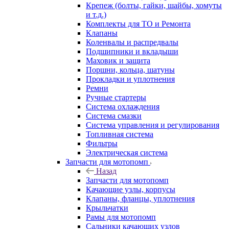
Крепеж (болты, гайки, шайбы, хомуты
и т.д.)
Комплекты для ТО и Ремонта
Клапаны
Коленвалы и распредвалы
Подшипники и вкладыши
Маховик и защита
Поршни, кольца, шатуны
Прокладки и уплотнения
Ремни
Ручные стартеры
Система охлаждения
Система смазки
Система управления и регулирования
Топливная система
Фильтры
Электрическая система
Запчасти для мотопомп
Назад
Запчасти для мотопомп
Качающие узлы, корпусы
Клапаны, фланцы, уплотнения
Крыльчатки
Рамы для мотопомп
Сальники качающих узлов