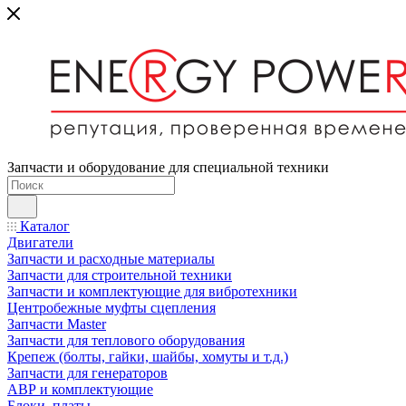
Запчасти и оборудование для специальной техники
Каталог
Двигатели
Запчасти и расходные материалы
Запчасти для строительной техники
Запчасти и комплектующие для вибротехники
Центробежные муфты сцепления
Запчасти Master
Запчасти для теплового оборудования
Крепеж (болты, гайки, шайбы, хомуты и т.д.)
Запчасти для генераторов
АВР и комплектующие
Блоки, платы