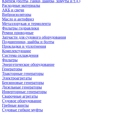
Крепеж (болты, гайки, шайбы, хомуты и т.д.)
Расходные материалы
АКБ и свечи
Виброизоляторы
Масло и антифриз
Металлорукав и термолента
Фильтры гидравлики
Ремни приводные
Запчасти для судового оборудования
Подшипники, шайбы и болты
Прокладки и уплотнения
Комплектующие
Система охлаждения
Фильтры
Энергетическое оборудование
Генераторы
Тракторные генераторы
Электроагрегаты
Бензиновые генераторы
Дизельные генераторы
Инверторные генераторы
Сварочные агрегаты
Судовое оборудование
Гребные винты
Судовые гибкие муфты