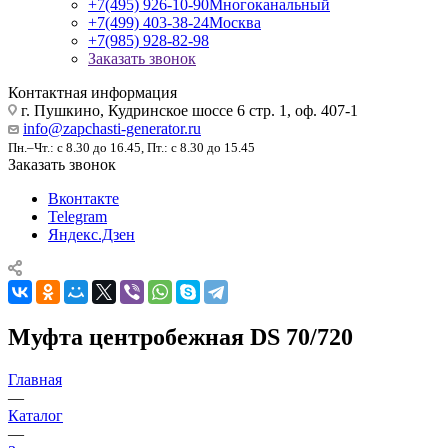
+7(495) 926-10-90
Многоканальный
+7(499) 403-38-24
Москва
+7(985) 928-82-98
Заказать звонок
Контактная информация
г. Пушкино, Кудринское шоссе 6 стр. 1, оф. 407-1
info@zapchasti-generator.ru
Пн.–Чт.: с 8.30 до 16.45, Пт.: с 8.30 до 15.45
Заказать звонок
Вконтакте
Telegram
Яндекс.Дзен
Муфта центробежная DS 70/720
Главная
—
Каталог
—