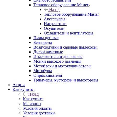
Снегоотбрасыватели
Тепловое оборудование Master
Назад
Тепловое оборудование Master
Аксессуары
Нагреватели
Осушители
Охладители и вентиляторы
Пилы цепные
Бензорезы
Воздуходувки и садовые пылесосы
Диски алмазные
Измельчители и дровоколы
Мойки высокого давления
Мотоблоки и мотокультиваторы
Мотобуры
Опрыскиватели
Триммеры, кусторезы и высоторезы
Акции
Как купить
Назад
Как купить
Магазины
Условия оплаты
Условия доставки