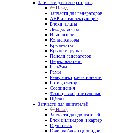
Запчасти для генераторов
Назад
Запчасти для генераторов
АВР и комплектующие
Блоки, платы
Диоды, мосты
Измерители
Конденсаторы
Крыльчатки
Крышки, ручки
Панели генераторов
Переключатели
Разъёмы
Рамы
Реле, электрокомпоненты
Ротор, статор
Соединения
Фланцы соединительные
Щётки
Запчасти для двигателей
Назад
Запчасти для двигателей
Блок цилиндров и картер
Глушитель
Головка блока цилиндров