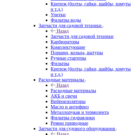
Крепеж (болты, гайки, шайбы, хомуты
и т.д.)
Улитки
Фильтры воды
Запчасти для садовой техники
Назад
Запчасти для садовой техники
Карбюраторы
Комплектующие
Поршни, кольца, шатуны
Ручные стартеры
Фильтры
Крепеж (болты, гайки, шайбы, хомуты
и т.д.)
Расходные материалы
Назад
Расходные материалы
АКБ и свечи
Виброизоляторы
Масло и антифриз
Металлорукав и термолента
Фильтры гидравлики
Ремни приводные
Запчасти для судового оборудования
Назад