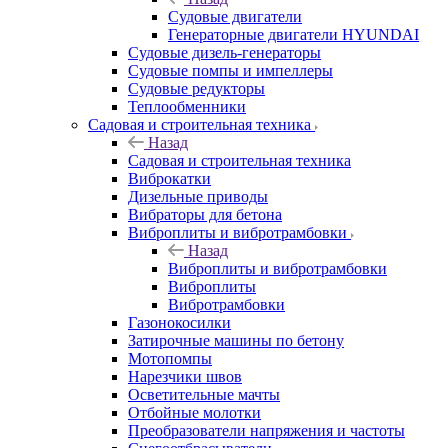
Судовые двигатели
Генераторные двигатели HYUNDAI
Судовые дизель-генераторы
Судовые помпы и импеллеры
Судовые редукторы
Теплообменники
Садовая и строительная техника
Назад
Садовая и строительная техника
Виброкатки
Дизельные приводы
Вибраторы для бетона
Виброплиты и вибротрамбовки
Назад
Виброплиты и вибротрамбовки
Виброплиты
Вибротрамбовки
Газонокосилки
Затирочные машины по бетону
Мотопомпы
Нарезчики швов
Осветительные мачты
Отбойные молотки
Преобразователи напряжения и частоты