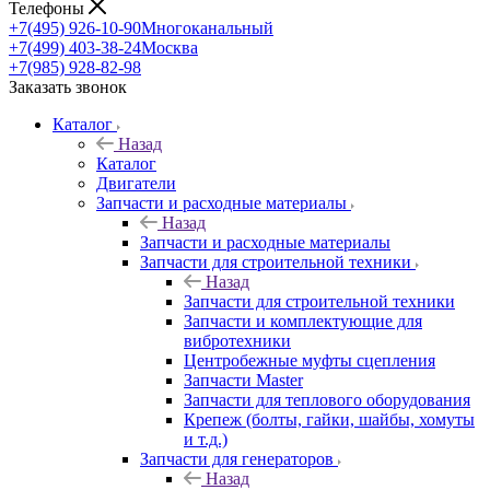
Телефоны
+7(495) 926-10-90
Многоканальный
+7(499) 403-38-24
Москва
+7(985) 928-82-98
Заказать звонок
Каталог
Назад
Каталог
Двигатели
Запчасти и расходные материалы
Назад
Запчасти и расходные материалы
Запчасти для строительной техники
Назад
Запчасти для строительной техники
Запчасти и комплектующие для
вибротехники
Центробежные муфты сцепления
Запчасти Master
Запчасти для теплового оборудования
Крепеж (болты, гайки, шайбы, хомуты
и т.д.)
Запчасти для генераторов
Назад