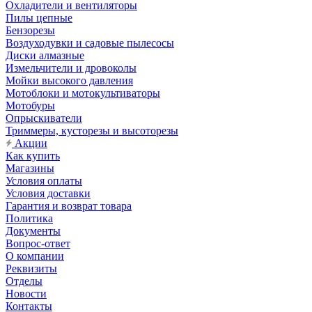
Охладители и вентиляторы
Пилы цепные
Бензорезы
Воздуходувки и садовые пылесосы
Диски алмазные
Измельчители и дровоколы
Мойки высокого давления
Мотоблоки и мотокультиваторы
Мотобуры
Опрыскиватели
Триммеры, кусторезы и высоторезы
Акции
Как купить
Магазины
Условия оплаты
Условия доставки
Гарантия и возврат товара
Политика
Документы
Вопрос-ответ
О компании
Реквизиты
Отделы
Новости
Контакты