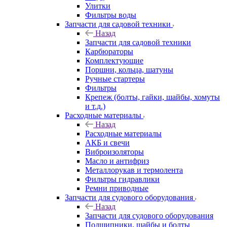
Улитки
Фильтры воды
Запчасти для садовой техники
Назад
Запчасти для садовой техники
Карбюраторы
Комплектующие
Поршни, кольца, шатуны
Ручные стартеры
Фильтры
Крепеж (болты, гайки, шайбы, хомуты
и т.д.)
Расходные материалы
Назад
Расходные материалы
АКБ и свечи
Виброизоляторы
Масло и антифриз
Металлорукав и термолента
Фильтры гидравлики
Ремни приводные
Запчасти для судового оборудования
Назад
Запчасти для судового оборудования
Подшипники, шайбы и болты