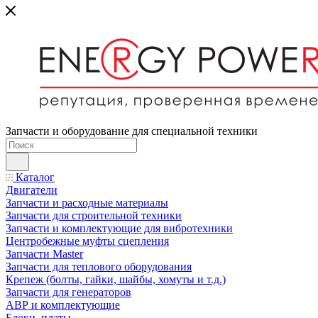
Запчасти и оборудование для специальной техники
Каталог
Двигатели
Запчасти и расходные материалы
Запчасти для строительной техники
Запчасти и комплектующие для вибротехники
Центробежные муфты сцепления
Запчасти Master
Запчасти для теплового оборудования
Крепеж (болты, гайки, шайбы, хомуты и т.д.)
Запчасти для генераторов
АВР и комплектующие
Блоки, платы