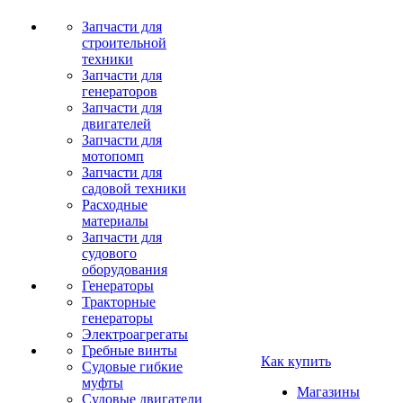
Запчасти для
строительной
техники
Запчасти для
генераторов
Запчасти для
двигателей
Запчасти для
мотопомп
Запчасти для
садовой техники
Расходные
материалы
Запчасти для
судового
оборудования
Генераторы
Тракторные
генераторы
Электроагрегаты
Гребные винты
Как купить
Судовые гибкие
муфты
Магазины
Судовые двигатели