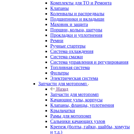
Комплекты для ТО и Ремонта
Клапаны
Коленвалы и распредвалы
Подшипники и вкладыши
Маховик и защита
Поршни, кольца, шатуны
Прокладки и уплотнения
Ремни
Ручные стартеры
Система охлаждения
Система смазки
Система управления и регулирования
Топливная система
Фильтры
Электрическая система
Запчасти для мотопомп
Назад
Запчасти для мотопомп
Качающие узлы, корпусы
Клапаны, фланцы, уплотнения
Крыльчатки
Рамы для мотопомп
Сальники качающих узлов
Крепеж (болты, гайки, шайбы, хомуты
и т.д.)