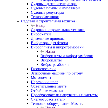
Судовые дизель-генераторы
Судовые помпы и импеллеры
Судовые редукторы
Теплообменники
Садовая и строительная техника
Назад
Садовая и строительная техника
Виброкатки
Дизельные приводы
Вибраторы для бетона
Виброплиты и вибротрамбовки
Назад
Виброплиты и вибротрамбовки
Виброплиты
Вибротрамбовки
Газонокосилки
Затирочные машины по бетону
Мотопомпы
Нарезчики швов
Осветительные мачты
Отбойные молотки
Преобразователи напряжения и частоты
Снегоотбрасыватели
Тепловое оборудование Master
Назад