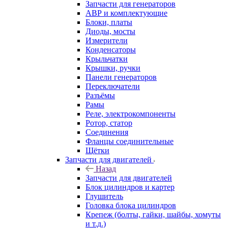
Запчасти для генераторов
АВР и комплектующие
Блоки, платы
Диоды, мосты
Измерители
Конденсаторы
Крыльчатки
Крышки, ручки
Панели генераторов
Переключатели
Разъёмы
Рамы
Реле, электрокомпоненты
Ротор, статор
Соединения
Фланцы соединительные
Щётки
Запчасти для двигателей
Назад
Запчасти для двигателей
Блок цилиндров и картер
Глушитель
Головка блока цилиндров
Крепеж (болты, гайки, шайбы, хомуты
и т.д.)