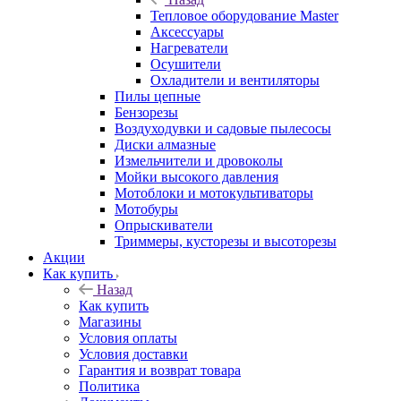
Тепловое оборудование Master
Аксессуары
Нагреватели
Осушители
Охладители и вентиляторы
Пилы цепные
Бензорезы
Воздуходувки и садовые пылесосы
Диски алмазные
Измельчители и дровоколы
Мойки высокого давления
Мотоблоки и мотокультиваторы
Мотобуры
Опрыскиватели
Триммеры, кусторезы и высоторезы
Акции
Как купить
Назад
Как купить
Магазины
Условия оплаты
Условия доставки
Гарантия и возврат товара
Политика