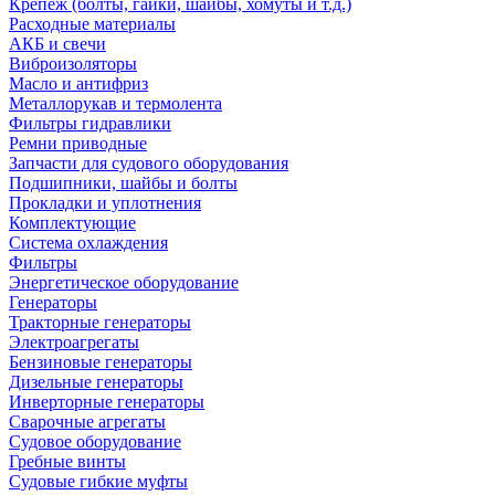
Крепеж (болты, гайки, шайбы, хомуты и т.д.)
Расходные материалы
АКБ и свечи
Виброизоляторы
Масло и антифриз
Металлорукав и термолента
Фильтры гидравлики
Ремни приводные
Запчасти для судового оборудования
Подшипники, шайбы и болты
Прокладки и уплотнения
Комплектующие
Система охлаждения
Фильтры
Энергетическое оборудование
Генераторы
Тракторные генераторы
Электроагрегаты
Бензиновые генераторы
Дизельные генераторы
Инверторные генераторы
Сварочные агрегаты
Судовое оборудование
Гребные винты
Судовые гибкие муфты