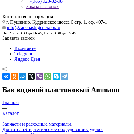
+7(985) 928-82-98
Заказать звонок
Контактная информация
г. Пушкино, Кудринское шоссе 6 стр. 1, оф. 407-1
info@zapchasti-generator.ru
Пн.–Чт.: с 8.30 до 16.45, Пт.: с 8.30 до 15.45
Заказать звонок
Вконтакте
Telegram
Яндекс.Дзен
Бак водяной пластиковый Ammann
Главная
—
Каталог
—
Запчасти и расходные материалы
Двигатели
Энергетическое оборудование
Судовое