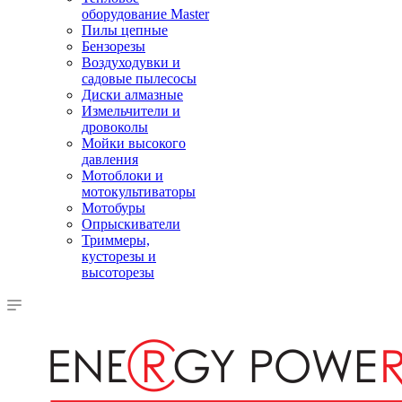
оборудование Master
Пилы цепные
Бензорезы
Воздуходувки и
садовые пылесосы
Диски алмазные
Измельчители и
дровоколы
Мойки высокого
давления
Мотоблоки и
мотокультиваторы
Мотобуры
Опрыскиватели
Триммеры,
кусторезы и
высоторезы