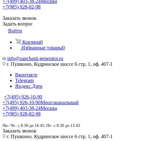
+7(499) 403-38-24
Москва
+7(985) 928-82-98
Заказать звонок
Задать вопрос
Войти
Корзина
0
Избранные товары
0
info@zapchasti-generator.ru
г. Пушкино, Кудринское шоссе 6 стр. 1, оф. 407-1
Вконтакте
Telegram
Яндекс.Дзен
+7(495) 926-10-90
+7(495) 926-10-90
Многоканальный
+7(499) 403-38-24
Москва
+7(985) 928-82-98
Пн.–Чт.: с 8.30 до 16.45, Пт.: с 8.30 до 15.45
Заказать звонок
г. Пушкино, Кудринское шоссе 6 стр. 1, оф. 407-1