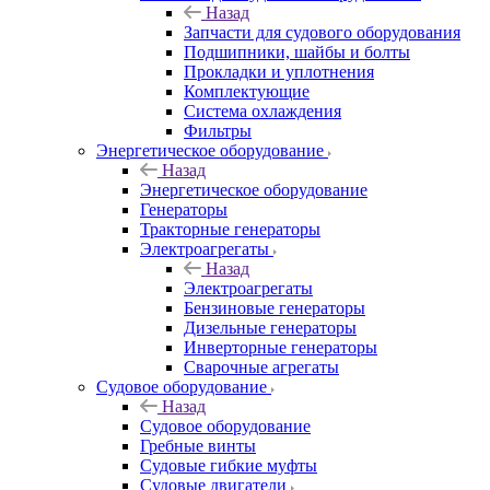
Назад
Запчасти для судового оборудования
Подшипники, шайбы и болты
Прокладки и уплотнения
Комплектующие
Система охлаждения
Фильтры
Энергетическое оборудование
Назад
Энергетическое оборудование
Генераторы
Тракторные генераторы
Электроагрегаты
Назад
Электроагрегаты
Бензиновые генераторы
Дизельные генераторы
Инверторные генераторы
Сварочные агрегаты
Судовое оборудование
Назад
Судовое оборудование
Гребные винты
Судовые гибкие муфты
Судовые двигатели