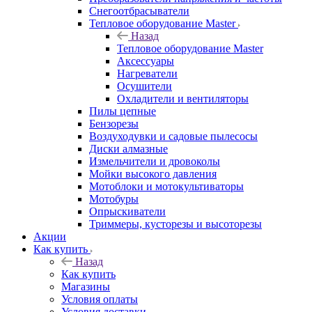
Снегоотбрасыватели
Тепловое оборудование Master
Назад
Тепловое оборудование Master
Аксессуары
Нагреватели
Осушители
Охладители и вентиляторы
Пилы цепные
Бензорезы
Воздуходувки и садовые пылесосы
Диски алмазные
Измельчители и дровоколы
Мойки высокого давления
Мотоблоки и мотокультиваторы
Мотобуры
Опрыскиватели
Триммеры, кусторезы и высоторезы
Акции
Как купить
Назад
Как купить
Магазины
Условия оплаты
Условия доставки