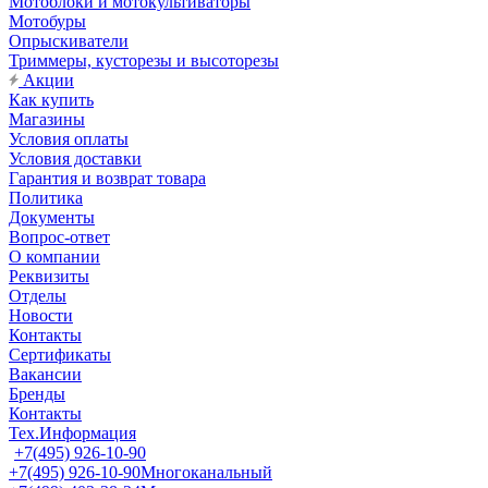
Мотоблоки и мотокультиваторы
Мотобуры
Опрыскиватели
Триммеры, кусторезы и высоторезы
Акции
Как купить
Магазины
Условия оплаты
Условия доставки
Гарантия и возврат товара
Политика
Документы
Вопрос-ответ
О компании
Реквизиты
Отделы
Новости
Контакты
Сертификаты
Вакансии
Бренды
Контакты
Тех.Информация
+7(495) 926-10-90
+7(495) 926-10-90
Многоканальный