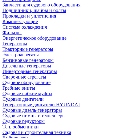
Запчасти для судового оборудования
Подшипники, шайбы и болты
Прокладки и уплотнения
Комплектующие
Система охлаждения
Фильтры
Энергетическое оборудование
Генераторы
Тракторные генераторы
Электроагрегаты
Бензиновые генераторы
Дизельные генераторы
Инверторные генераторы
Сварочные агрегаты
Судовое оборудование
Гребные винты
Судовые гибкие муфты
Судовые двигатели
Генераторные двигатели HYUNDAI
Судовые дизель-генераторы
Судовые помпы и импеллеры
Судовые редукторы
Теплообменники
Садовая и строительная техника
Виброкатки