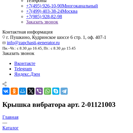
Телефоны
+7(495) 926-10-90
Многоканальный
+7(499) 403-38-24
Москва
+7(985) 928-82-98
Заказать звонок
Контактная информация
г. Пушкино, Кудринское шоссе 6 стр. 1, оф. 407-1
info@zapchasti-generator.ru
Пн.–Чт.: с 8.30 до 16.45, Пт.: с 8.30 до 15.45
Заказать звонок
Вконтакте
Telegram
Яндекс.Дзен
Крышка вибратора арт. 2-01121003
Главная
—
Каталог