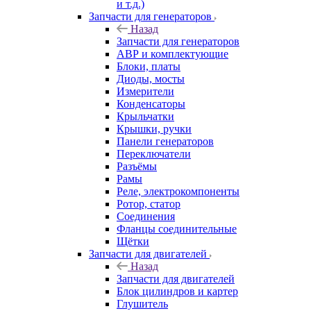
и т.д.)
Запчасти для генераторов
Назад
Запчасти для генераторов
АВР и комплектующие
Блоки, платы
Диоды, мосты
Измерители
Конденсаторы
Крыльчатки
Крышки, ручки
Панели генераторов
Переключатели
Разъёмы
Рамы
Реле, электрокомпоненты
Ротор, статор
Соединения
Фланцы соединительные
Щётки
Запчасти для двигателей
Назад
Запчасти для двигателей
Блок цилиндров и картер
Глушитель