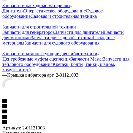
—
Запчасти и расходные материалы
Двигатели
Энергетическое оборудование
Судовое
оборудование
Садовая и строительная техника
—
Запчасти для строительной техники
Запчасти для генераторов
Запчасти для двигателей
Запчасти
для мотопомп
Запчасти для садовой техники
Расходные
материалы
Запчасти для судового оборудования
—
Запчасти и комплектующие для вибротехники
Центробежные муфты сцепления
Запчасти Master
Запчасти для
теплового оборудования
Крепеж (болты, гайки, шайбы,
хомуты и т.д.)
—
Крышка вибратора арт. 2-01121003
Артикул:
2-01121003