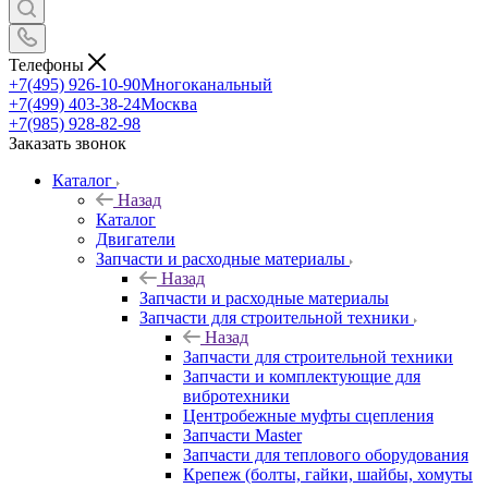
Телефоны
+7(495) 926-10-90
Многоканальный
+7(499) 403-38-24
Москва
+7(985) 928-82-98
Заказать звонок
Каталог
Назад
Каталог
Двигатели
Запчасти и расходные материалы
Назад
Запчасти и расходные материалы
Запчасти для строительной техники
Назад
Запчасти для строительной техники
Запчасти и комплектующие для
вибротехники
Центробежные муфты сцепления
Запчасти Master
Запчасти для теплового оборудования
Крепеж (болты, гайки, шайбы, хомуты