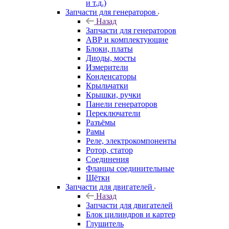
и т.д.)
Запчасти для генераторов
Назад
Запчасти для генераторов
АВР и комплектующие
Блоки, платы
Диоды, мосты
Измерители
Конденсаторы
Крыльчатки
Крышки, ручки
Панели генераторов
Переключатели
Разъёмы
Рамы
Реле, электрокомпоненты
Ротор, статор
Соединения
Фланцы соединительные
Щётки
Запчасти для двигателей
Назад
Запчасти для двигателей
Блок цилиндров и картер
Глушитель