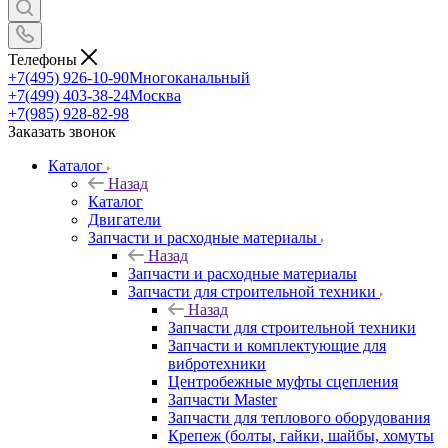
Телефоны
+7(495) 926-10-90
Многоканальный
+7(499) 403-38-24
Москва
+7(985) 928-82-98
Заказать звонок
Каталог
Назад
Каталог
Двигатели
Запчасти и расходные материалы
Назад
Запчасти и расходные материалы
Запчасти для строительной техники
Назад
Запчасти для строительной техники
Запчасти и комплектующие для
вибротехники
Центробежные муфты сцепления
Запчасти Master
Запчасти для теплового оборудования
Крепеж (болты, гайки, шайбы, хомуты