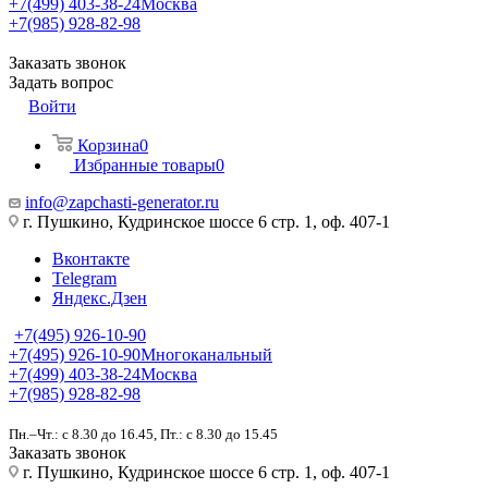
+7(499) 403-38-24
Москва
+7(985) 928-82-98
Заказать звонок
Задать вопрос
Войти
Корзина
0
Избранные товары
0
info@zapchasti-generator.ru
г. Пушкино, Кудринское шоссе 6 стр. 1, оф. 407-1
Вконтакте
Telegram
Яндекс.Дзен
+7(495) 926-10-90
+7(495) 926-10-90
Многоканальный
+7(499) 403-38-24
Москва
+7(985) 928-82-98
Пн.–Чт.: с 8.30 до 16.45, Пт.: с 8.30 до 15.45
Заказать звонок
г. Пушкино, Кудринское шоссе 6 стр. 1, оф. 407-1