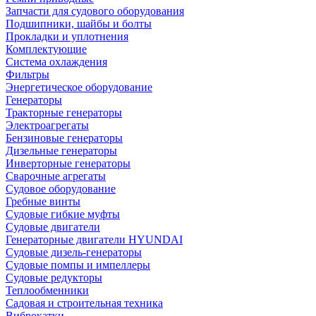
Запчасти для судового оборудования
Подшипники, шайбы и болты
Прокладки и уплотнения
Комплектующие
Система охлаждения
Фильтры
Энергетическое оборудование
Генераторы
Тракторные генераторы
Электроагрегаты
Бензиновые генераторы
Дизельные генераторы
Инверторные генераторы
Сварочные агрегаты
Судовое оборудование
Гребные винты
Судовые гибкие муфты
Судовые двигатели
Генераторные двигатели HYUNDAI
Судовые дизель-генераторы
Судовые помпы и импеллеры
Судовые редукторы
Теплообменники
Садовая и строительная техника
Виброкатки