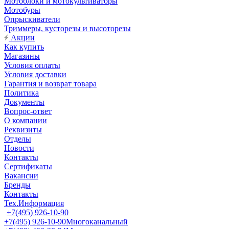
Мотоблоки и мотокультиваторы
Мотобуры
Опрыскиватели
Триммеры, кусторезы и высоторезы
Акции
Как купить
Магазины
Условия оплаты
Условия доставки
Гарантия и возврат товара
Политика
Документы
Вопрос-ответ
О компании
Реквизиты
Отделы
Новости
Контакты
Сертификаты
Вакансии
Бренды
Контакты
Тех.Информация
+7(495) 926-10-90
+7(495) 926-10-90
Многоканальный