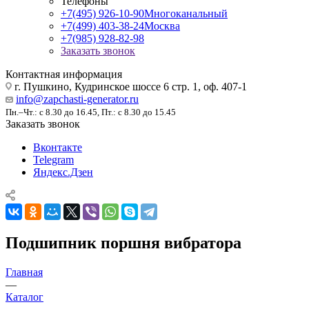
Телефоны
+7(495) 926-10-90
Многоканальный
+7(499) 403-38-24
Москва
+7(985) 928-82-98
Заказать звонок
Контактная информация
г. Пушкино, Кудринское шоссе 6 стр. 1, оф. 407-1
info@zapchasti-generator.ru
Пн.–Чт.: с 8.30 до 16.45, Пт.: с 8.30 до 15.45
Заказать звонок
Вконтакте
Telegram
Яндекс.Дзен
Подшипник поршня вибратора
Главная
—
Каталог