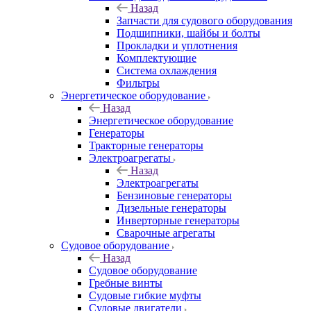
Назад
Запчасти для судового оборудования
Подшипники, шайбы и болты
Прокладки и уплотнения
Комплектующие
Система охлаждения
Фильтры
Энергетическое оборудование
Назад
Энергетическое оборудование
Генераторы
Тракторные генераторы
Электроагрегаты
Назад
Электроагрегаты
Бензиновые генераторы
Дизельные генераторы
Инверторные генераторы
Сварочные агрегаты
Судовое оборудование
Назад
Судовое оборудование
Гребные винты
Судовые гибкие муфты
Судовые двигатели