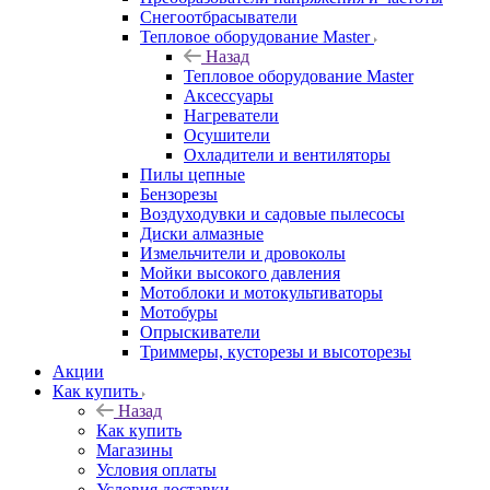
Снегоотбрасыватели
Тепловое оборудование Master
Назад
Тепловое оборудование Master
Аксессуары
Нагреватели
Осушители
Охладители и вентиляторы
Пилы цепные
Бензорезы
Воздуходувки и садовые пылесосы
Диски алмазные
Измельчители и дровоколы
Мойки высокого давления
Мотоблоки и мотокультиваторы
Мотобуры
Опрыскиватели
Триммеры, кусторезы и высоторезы
Акции
Как купить
Назад
Как купить
Магазины
Условия оплаты
Условия доставки