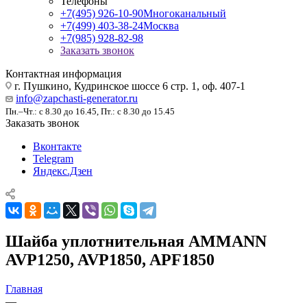
Телефоны
+7(495) 926-10-90
Многоканальный
+7(499) 403-38-24
Москва
+7(985) 928-82-98
Заказать звонок
Контактная информация
г. Пушкино, Кудринское шоссе 6 стр. 1, оф. 407-1
info@zapchasti-generator.ru
Пн.–Чт.: с 8.30 до 16.45, Пт.: с 8.30 до 15.45
Заказать звонок
Вконтакте
Telegram
Яндекс.Дзен
Шайба уплотнительная AMMANN
AVP1250, AVP1850, APF1850
Главная
—