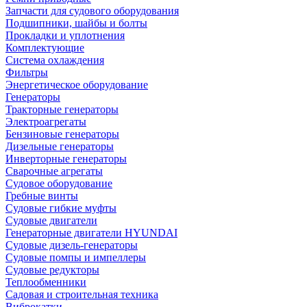
Запчасти для судового оборудования
Подшипники, шайбы и болты
Прокладки и уплотнения
Комплектующие
Система охлаждения
Фильтры
Энергетическое оборудование
Генераторы
Тракторные генераторы
Электроагрегаты
Бензиновые генераторы
Дизельные генераторы
Инверторные генераторы
Сварочные агрегаты
Судовое оборудование
Гребные винты
Судовые гибкие муфты
Судовые двигатели
Генераторные двигатели HYUNDAI
Судовые дизель-генераторы
Судовые помпы и импеллеры
Судовые редукторы
Теплообменники
Садовая и строительная техника
Виброкатки