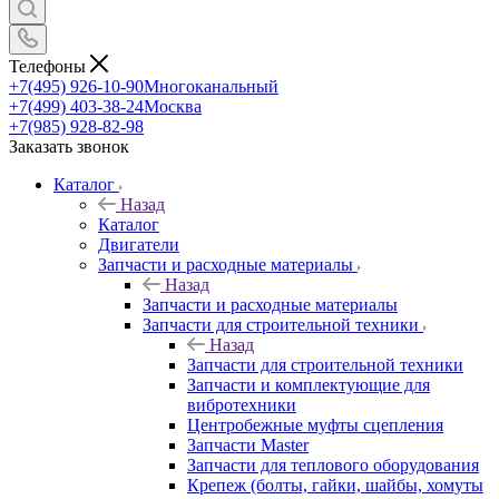
Телефоны
+7(495) 926-10-90
Многоканальный
+7(499) 403-38-24
Москва
+7(985) 928-82-98
Заказать звонок
Каталог
Назад
Каталог
Двигатели
Запчасти и расходные материалы
Назад
Запчасти и расходные материалы
Запчасти для строительной техники
Назад
Запчасти для строительной техники
Запчасти и комплектующие для
вибротехники
Центробежные муфты сцепления
Запчасти Master
Запчасти для теплового оборудования
Крепеж (болты, гайки, шайбы, хомуты