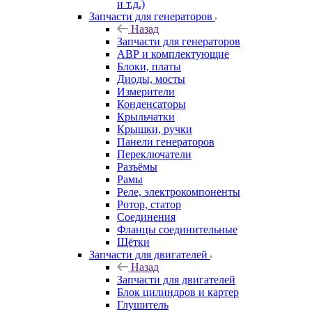
и т.д.)
Запчасти для генераторов
Назад
Запчасти для генераторов
АВР и комплектующие
Блоки, платы
Диоды, мосты
Измерители
Конденсаторы
Крыльчатки
Крышки, ручки
Панели генераторов
Переключатели
Разъёмы
Рамы
Реле, электрокомпоненты
Ротор, статор
Соединения
Фланцы соединительные
Щётки
Запчасти для двигателей
Назад
Запчасти для двигателей
Блок цилиндров и картер
Глушитель