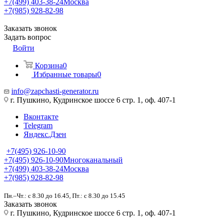
+7(499) 403-38-24
Москва
+7(985) 928-82-98
Заказать звонок
Задать вопрос
Войти
Корзина
0
Избранные товары
0
info@zapchasti-generator.ru
г. Пушкино, Кудринское шоссе 6 стр. 1, оф. 407-1
Вконтакте
Telegram
Яндекс.Дзен
+7(495) 926-10-90
+7(495) 926-10-90
Многоканальный
+7(499) 403-38-24
Москва
+7(985) 928-82-98
Пн.–Чт.: с 8.30 до 16.45, Пт.: с 8.30 до 15.45
Заказать звонок
г. Пушкино, Кудринское шоссе 6 стр. 1, оф. 407-1