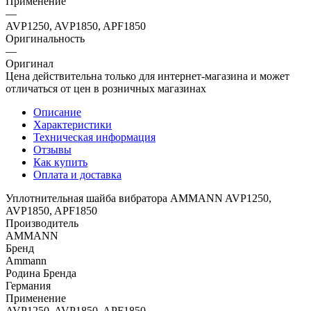
Применение
—
AVP1250, AVP1850, APF1850
Оригинальность
—
Оригинал
Цена действительна только для интернет-магазина и может
отличаться от цен в розничных магазинах
Описание
Характеристики
Техническая информация
Отзывы
Как купить
Оплата и доставка
Уплотнительная шайба вибратора AMMANN AVP1250,
AVP1850, APF1850
Производитель
AMMANN
Бренд
Ammann
Родина Бренда
Германия
Применение
AVP1250, AVP1850, APF1850