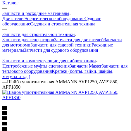
Каталог
—
Запчасти и расходные материалы
Двигатели
Энергетическое оборудование
Судовое
оборудование
Садовая и строительная техника
—
Запчасти для строительной техники
Запчасти для генераторов
Запчасти для двигателей
Запчасти
для мотопомп
Запчасти для садовой техники
Расходные
материалы
Запчасти для судового оборудования
—
Запчасти и комплектующие для вибротехники
Центробежные муфты сцепления
Запчасти Master
Запчасти для
теплового оборудования
Крепеж (болты, гайки, шайбы,
хомуты и т.д.)
—
Шайба уплотнительная AMMANN AVP1250, AVP1850,
APF1850