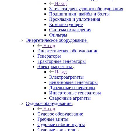
Назад
Запчасти для судового оборудования
Подшипники, шайбы и болты
Прокладки и уплотнения
Комплектующие
Система охлаждения
Фильтры
Энергетическое оборудование
Назад
Энергетическое оборудование
Генераторы
Тракторные генераторы
Электроагрегаты
Назад
Электроагрегаты
Бензиновые генераторы
Дизельные генераторы
Инверторные генераторы
Сварочные агрегаты
Судовое оборудование
Назад
Судовое оборудование
Гребные винты
Судовые гибкие муфты
Судовые двигатели