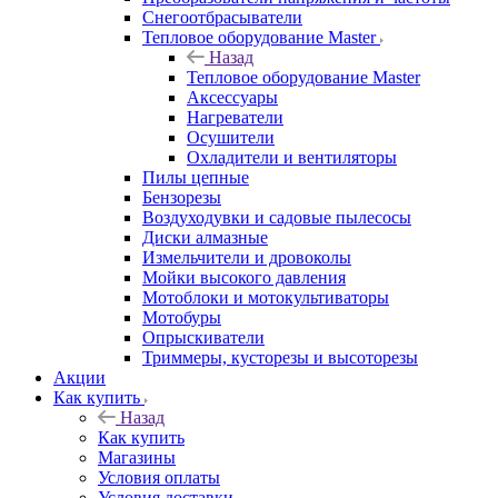
Снегоотбрасыватели
Тепловое оборудование Master
Назад
Тепловое оборудование Master
Аксессуары
Нагреватели
Осушители
Охладители и вентиляторы
Пилы цепные
Бензорезы
Воздуходувки и садовые пылесосы
Диски алмазные
Измельчители и дровоколы
Мойки высокого давления
Мотоблоки и мотокультиваторы
Мотобуры
Опрыскиватели
Триммеры, кусторезы и высоторезы
Акции
Как купить
Назад
Как купить
Магазины
Условия оплаты
Условия доставки