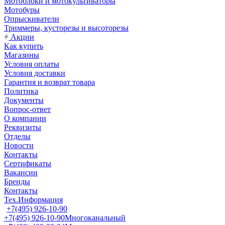
Мотоблоки и мотокультиваторы
Мотобуры
Опрыскиватели
Триммеры, кусторезы и высоторезы
Акции
Как купить
Магазины
Условия оплаты
Условия доставки
Гарантия и возврат товара
Политика
Документы
Вопрос-ответ
О компании
Реквизиты
Отделы
Новости
Контакты
Сертификаты
Вакансии
Бренды
Контакты
Тех.Информация
+7(495) 926-10-90
+7(495) 926-10-90
Многоканальный