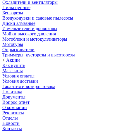
Охладители и вентиляторы
Пилы цепные
Бензорезы
Воздуходувки и садовые пылесосы
Диски алмазные
Измельчители и дровоколы
Мойки высокого давления
Мотоблоки и мотокультиваторы
Мотобуры
Опрыскиватели
Триммеры, кусторезы и высоторезы
Акции
Как купить
Магазины
Условия оплаты
Условия доставки
Гарантия и возврат товара
Политика
Документы
Вопрос-ответ
О компании
Реквизиты
Отделы
Новости
Контакты