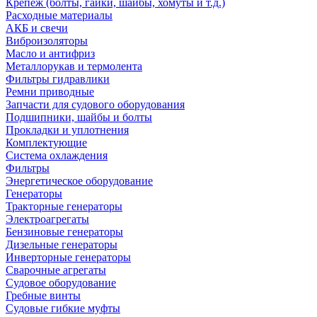
Крепеж (болты, гайки, шайбы, хомуты и т.д.)
Расходные материалы
АКБ и свечи
Виброизоляторы
Масло и антифриз
Металлорукав и термолента
Фильтры гидравлики
Ремни приводные
Запчасти для судового оборудования
Подшипники, шайбы и болты
Прокладки и уплотнения
Комплектующие
Система охлаждения
Фильтры
Энергетическое оборудование
Генераторы
Тракторные генераторы
Электроагрегаты
Бензиновые генераторы
Дизельные генераторы
Инверторные генераторы
Сварочные агрегаты
Судовое оборудование
Гребные винты
Судовые гибкие муфты