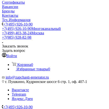
Сертификаты
Вакансии
Бренды
Контакты
Тех.Информация
+7(495) 926-10-90
+7(495) 926-10-90
Многоканальный
+7(499) 403-38-24
Москва
+7(985) 928-82-98
Заказать звонок
Задать вопрос
Войти
Корзина
0
Избранные товары
0
info@zapchasti-generator.ru
г. Пушкино, Кудринское шоссе 6 стр. 1, оф. 407-1
Вконтакте
Telegram
Яндекс.Дзен
+7(495) 926-10-90