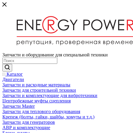
Запчасти и оборудование для специальной техники
Каталог
Двигатели
Запчасти и расходные материалы
Запчасти для строительной техники
Запчасти и комплектующие для вибротехники
Центробежные муфты сцепления
Запчасти Master
Запчасти для теплового оборудования
Крепеж (болты, гайки, шайбы, хомуты и т.д.)
Запчасти для генераторов
АВР и комплектующие
Блоки, платы