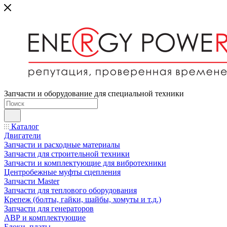
Запчасти и оборудование для специальной техники
Каталог
Двигатели
Запчасти и расходные материалы
Запчасти для строительной техники
Запчасти и комплектующие для вибротехники
Центробежные муфты сцепления
Запчасти Master
Запчасти для теплового оборудования
Крепеж (болты, гайки, шайбы, хомуты и т.д.)
Запчасти для генераторов
АВР и комплектующие
Блоки, платы