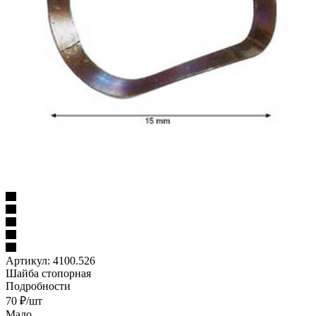
Артикул:
4100.526
Шайба стопорная
Подробности
70
₽
/шт
Мало