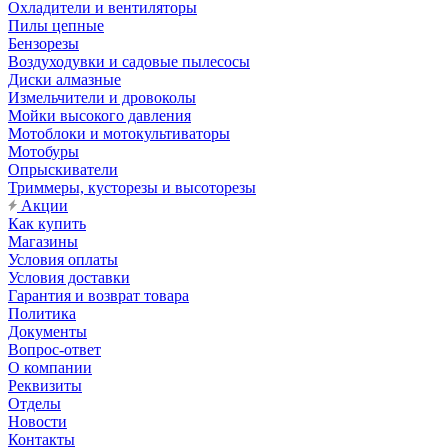
Охладители и вентиляторы
Пилы цепные
Бензорезы
Воздуходувки и садовые пылесосы
Диски алмазные
Измельчители и дровоколы
Мойки высокого давления
Мотоблоки и мотокультиваторы
Мотобуры
Опрыскиватели
Триммеры, кусторезы и высоторезы
Акции
Как купить
Магазины
Условия оплаты
Условия доставки
Гарантия и возврат товара
Политика
Документы
Вопрос-ответ
О компании
Реквизиты
Отделы
Новости
Контакты