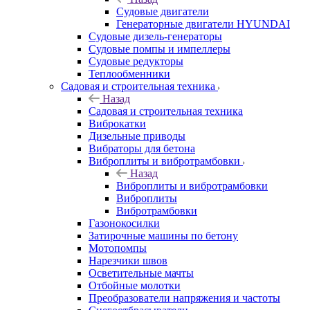
Судовые двигатели
Генераторные двигатели HYUNDAI
Судовые дизель-генераторы
Судовые помпы и импеллеры
Судовые редукторы
Теплообменники
Садовая и строительная техника
Назад
Садовая и строительная техника
Виброкатки
Дизельные приводы
Вибраторы для бетона
Виброплиты и вибротрамбовки
Назад
Виброплиты и вибротрамбовки
Виброплиты
Вибротрамбовки
Газонокосилки
Затирочные машины по бетону
Мотопомпы
Нарезчики швов
Осветительные мачты
Отбойные молотки
Преобразователи напряжения и частоты