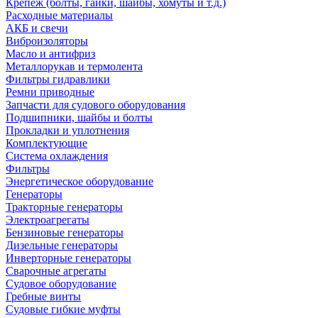
Крепеж (болты, гайки, шайбы, хомуты и т.д.)
Расходные материалы
АКБ и свечи
Виброизоляторы
Масло и антифриз
Металлорукав и термолента
Фильтры гидравлики
Ремни приводные
Запчасти для судового оборудования
Подшипники, шайбы и болты
Прокладки и уплотнения
Комплектующие
Система охлаждения
Фильтры
Энергетическое оборудование
Генераторы
Тракторные генераторы
Электроагрегаты
Бензиновые генераторы
Дизельные генераторы
Инверторные генераторы
Сварочные агрегаты
Судовое оборудование
Гребные винты
Судовые гибкие муфты