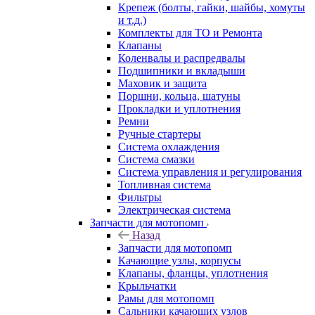
Крепеж (болты, гайки, шайбы, хомуты
и т.д.)
Комплекты для ТО и Ремонта
Клапаны
Коленвалы и распредвалы
Подшипники и вкладыши
Маховик и защита
Поршни, кольца, шатуны
Прокладки и уплотнения
Ремни
Ручные стартеры
Система охлаждения
Система смазки
Система управления и регулирования
Топливная система
Фильтры
Электрическая система
Запчасти для мотопомп
Назад
Запчасти для мотопомп
Качающие узлы, корпусы
Клапаны, фланцы, уплотнения
Крыльчатки
Рамы для мотопомп
Сальники качающих узлов