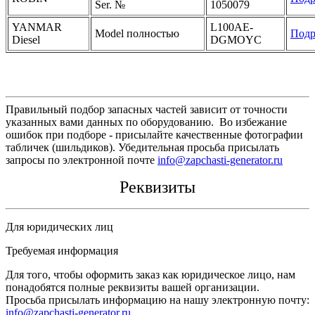
Ser. №
1050079
YANMAR
L100AE-
Model полностью
Подр
Diesel
DGMOYC
Правильный подбор запасных частей зависит от точности
указанных вами данных по оборудованию. Во избежание
ошибок при подборе - присылайте качественные фотографии
табличек (шильдиков). Убедительная просьба присылать
запросы по электронной почте
info@zapchasti-generator.ru
Реквизиты
Для юридических лиц
Требуемая информация
Для того, чтобы оформить заказ как юридическое лицо, нам
понадобятся полные реквизиты вашей организации.
Просьба присылать информацию на нашу электронную почту:
info@zapchasti-generator.ru