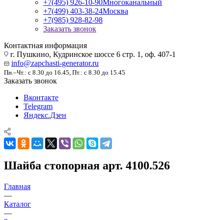
+7(495) 926-10-90
Многоканальный
+7(499) 403-38-24
Москва
+7(985) 928-82-98
Заказать звонок
Контактная информация
г. Пушкино, Кудринское шоссе 6 стр. 1, оф. 407-1
info@zapchasti-generator.ru
Пн.–Чт.: с 8.30 до 16.45, Пт.: с 8.30 до 15.45
Заказать звонок
Вконтакте
Telegram
Яндекс.Дзен
Шайба стопорная арт. 4100.526
Главная
—
Каталог
—