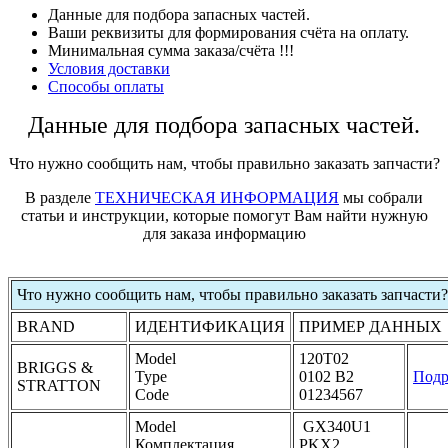
Данные для подбора запасных частей.
Ваши реквизиты для формирования счёта на оплату.
Минимальная сумма заказа/счёта !!!
Условия доставки
Способы оплаты
Данные для подбора запасных частей.
Что нужно сообщить нам, чтобы правильно заказать запчасти?
В разделе
ТЕХНИЧЕСКАЯ ИНФОРМАЦИЯ
мы собрали
статьи и инструкции, которые помогут Вам найти нужную
для заказа информацию
Что нужно сообщить нам, чтобы правильно заказать запчасти?
BRAND
ИДЕНТИФИКАЦИЯ
ПРИМЕР ДАННЫХ
Model
120T02
BRIGGS &
Type
0102 B2
Подр
STRATTON
Code
01234567
Model
GX340U1
Комплектация
PKX2