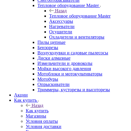
Снегоотбрасыватели
Тепловое оборудование Master
Назад
Тепловое оборудование Master
Аксессуары
Нагреватели
Осушители
Охладители и вентиляторы
Пилы цепные
Бензорезы
Воздуходувки и садовые пылесосы
Диски алмазные
Измельчители и дровоколы
Мойки высокого давления
Мотоблоки и мотокультиваторы
Мотобуры
Опрыскиватели
Триммеры, кусторезы и высоторезы
Акции
Как купить
Назад
Как купить
Магазины
Условия оплаты
Условия доставки