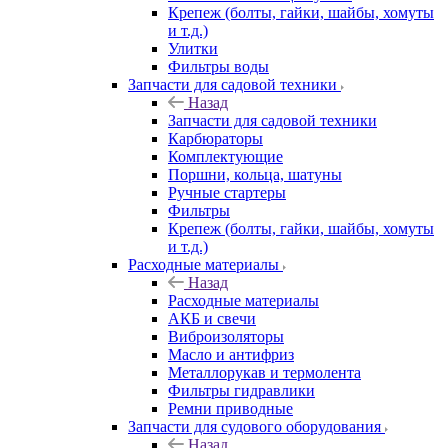
Крепеж (болты, гайки, шайбы, хомуты
и т.д.)
Улитки
Фильтры воды
Запчасти для садовой техники
Назад
Запчасти для садовой техники
Карбюраторы
Комплектующие
Поршни, кольца, шатуны
Ручные стартеры
Фильтры
Крепеж (болты, гайки, шайбы, хомуты
и т.д.)
Расходные материалы
Назад
Расходные материалы
АКБ и свечи
Виброизоляторы
Масло и антифриз
Металлорукав и термолента
Фильтры гидравлики
Ремни приводные
Запчасти для судового оборудования
Назад