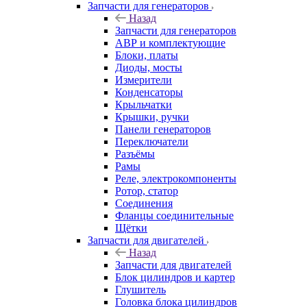
Запчасти для генераторов
Назад
Запчасти для генераторов
АВР и комплектующие
Блоки, платы
Диоды, мосты
Измерители
Конденсаторы
Крыльчатки
Крышки, ручки
Панели генераторов
Переключатели
Разъёмы
Рамы
Реле, электрокомпоненты
Ротор, статор
Соединения
Фланцы соединительные
Щётки
Запчасти для двигателей
Назад
Запчасти для двигателей
Блок цилиндров и картер
Глушитель
Головка блока цилиндров