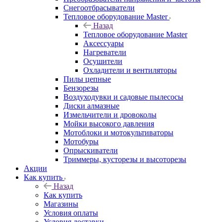
Снегоотбрасыватели
Тепловое оборудование Master
Назад
Тепловое оборудование Master
Аксессуары
Нагреватели
Осушители
Охладители и вентиляторы
Пилы цепные
Бензорезы
Воздуходувки и садовые пылесосы
Диски алмазные
Измельчители и дровоколы
Мойки высокого давления
Мотоблоки и мотокультиваторы
Мотобуры
Опрыскиватели
Триммеры, кусторезы и высоторезы
Акции
Как купить
Назад
Как купить
Магазины
Условия оплаты
Условия доставки