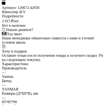
Артикул:
120672-42650
Импеллер 4LV
Подробности
2 815
₽
/шт
Нет в наличии
Нашли дешевле?
Под заказ
Наши менеджеры обязательно свяжутся с вами и уточнят
условия заказа
Хочу в подарок
Оставьте отзыв после получения товара и получите скидку 3%
на следующую покупку.
Характеристики
Производитель
—
Yanmar
Бренд
—
YANMAR
Размеры (Д*Ш*В), мм
—
85*85*90