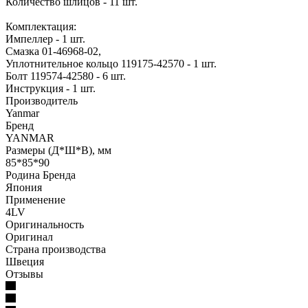
Количество шлицов - 11 шт.
Комплектация:
Импеллер - 1 шт.
Смазка 01-46968-02,
Уплотнительное кольцо 119175-42570 - 1 шт.
Болт 119574-42580 - 6 шт.
Инструкция - 1 шт.
Производитель
Yanmar
Бренд
YANMAR
Размеры (Д*Ш*В), мм
85*85*90
Родина Бренда
Япония
Применение
4LV
Оригинальность
Оригинал
Страна производства
Швеция
Отзывы