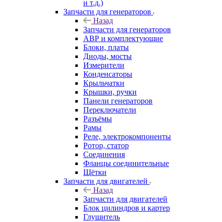
и т.д.)
Запчасти для генераторов
Назад
Запчасти для генераторов
АВР и комплектующие
Блоки, платы
Диоды, мосты
Измерители
Конденсаторы
Крыльчатки
Крышки, ручки
Панели генераторов
Переключатели
Разъёмы
Рамы
Реле, электрокомпоненты
Ротор, статор
Соединения
Фланцы соединительные
Щётки
Запчасти для двигателей
Назад
Запчасти для двигателей
Блок цилиндров и картер
Глушитель