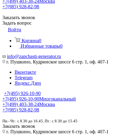
+7(499) 403-38-24
Москва
+7(985) 928-82-98
Заказать звонок
Задать вопрос
Войти
Корзина
0
Избранные товары
0
info@zapchasti-generator.ru
г. Пушкино, Кудринское шоссе 6 стр. 1, оф. 407-1
Вконтакте
Telegram
Яндекс.Дзен
+7(495) 926-10-90
+7(495) 926-10-90
Многоканальный
+7(499) 403-38-24
Москва
+7(985) 928-82-98
Пн.–Чт.: с 8.30 до 16.45, Пт.: с 8.30 до 15.45
Заказать звонок
г. Пушкино, Кудринское шоссе 6 стр. 1, оф. 407-1