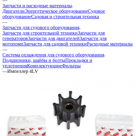
—
Запчасти и расходные материалы
Двигатели
Энергетическое оборудование
Судовое
оборудование
Садовая и строительная техника
—
Запчасти для судового оборудования
Запчасти для строительной техники
Запчасти для
генераторов
Запчасти для двигателей
Запчасти для
мотопомп
Запчасти для садовой техники
Расходные материалы
—
Система охлаждения для судового оборудования
Подшипники, шайбы и болты
Прокладки и
уплотнения
Комплектующие
Фильтры
—
Импеллер 4LV