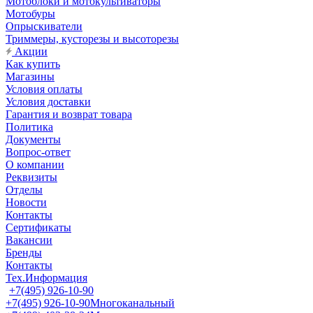
Мотоблоки и мотокультиваторы
Мотобуры
Опрыскиватели
Триммеры, кусторезы и высоторезы
Акции
Как купить
Магазины
Условия оплаты
Условия доставки
Гарантия и возврат товара
Политика
Документы
Вопрос-ответ
О компании
Реквизиты
Отделы
Новости
Контакты
Сертификаты
Вакансии
Бренды
Контакты
Тех.Информация
+7(495) 926-10-90
+7(495) 926-10-90
Многоканальный