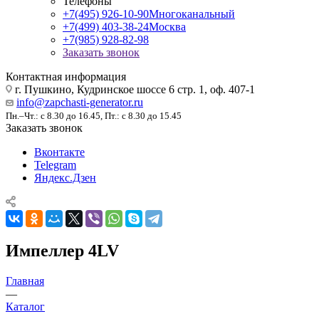
Телефоны
+7(495) 926-10-90
Многоканальный
+7(499) 403-38-24
Москва
+7(985) 928-82-98
Заказать звонок
Контактная информация
г. Пушкино, Кудринское шоссе 6 стр. 1, оф. 407-1
info@zapchasti-generator.ru
Пн.–Чт.: с 8.30 до 16.45, Пт.: с 8.30 до 15.45
Заказать звонок
Вконтакте
Telegram
Яндекс.Дзен
Импеллер 4LV
Главная
—
Каталог