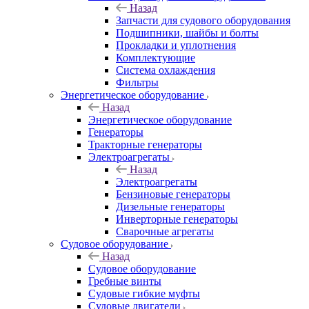
Назад
Запчасти для судового оборудования
Подшипники, шайбы и болты
Прокладки и уплотнения
Комплектующие
Система охлаждения
Фильтры
Энергетическое оборудование
Назад
Энергетическое оборудование
Генераторы
Тракторные генераторы
Электроагрегаты
Назад
Электроагрегаты
Бензиновые генераторы
Дизельные генераторы
Инверторные генераторы
Сварочные агрегаты
Судовое оборудование
Назад
Судовое оборудование
Гребные винты
Судовые гибкие муфты
Судовые двигатели