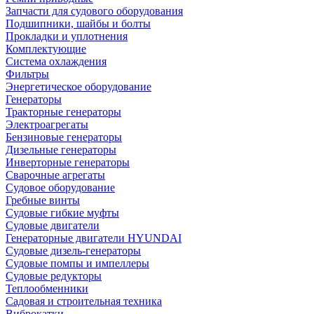
Запчасти для судового оборудования
Подшипники, шайбы и болты
Прокладки и уплотнения
Комплектующие
Система охлаждения
Фильтры
Энергетическое оборудование
Генераторы
Тракторные генераторы
Электроагрегаты
Бензиновые генераторы
Дизельные генераторы
Инверторные генераторы
Сварочные агрегаты
Судовое оборудование
Гребные винты
Судовые гибкие муфты
Судовые двигатели
Генераторные двигатели HYUNDAI
Судовые дизель-генераторы
Судовые помпы и импеллеры
Судовые редукторы
Теплообменники
Садовая и строительная техника
Виброкатки