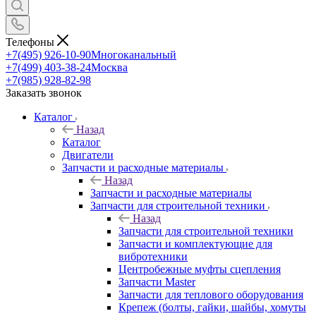
Телефоны
+7(495) 926-10-90
Многоканальный
+7(499) 403-38-24
Москва
+7(985) 928-82-98
Заказать звонок
Каталог
Назад
Каталог
Двигатели
Запчасти и расходные материалы
Назад
Запчасти и расходные материалы
Запчасти для строительной техники
Назад
Запчасти для строительной техники
Запчасти и комплектующие для
вибротехники
Центробежные муфты сцепления
Запчасти Master
Запчасти для теплового оборудования
Крепеж (болты, гайки, шайбы, хомуты