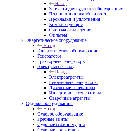
Назад
Запчасти для судового оборудования
Подшипники, шайбы и болты
Прокладки и уплотнения
Комплектующие
Система охлаждения
Фильтры
Энергетическое оборудование
Назад
Энергетическое оборудование
Генераторы
Тракторные генераторы
Электроагрегаты
Назад
Электроагрегаты
Бензиновые генераторы
Дизельные генераторы
Инверторные генераторы
Сварочные агрегаты
Судовое оборудование
Назад
Судовое оборудование
Гребные винты
Судовые гибкие муфты
Судовые двигатели