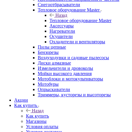
Снегоотбрасыватели
Тепловое оборудование Master
Назад
Тепловое оборудование Master
Аксессуары
Нагреватели
Осушители
Охладители и вентиляторы
Пилы цепные
Бензорезы
Воздуходувки и садовые пылесосы
Диски алмазные
Измельчители и дровоколы
Мойки высокого давления
Мотоблоки и мотокультиваторы
Мотобуры
Опрыскиватели
Триммеры, кусторезы и высоторезы
Акции
Как купить
Назад
Как купить
Магазины
Условия оплаты
Условия доставки