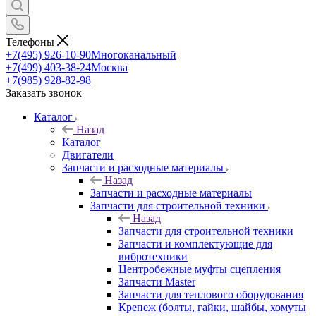
Телефоны
+7(495) 926-10-90
Многоканальный
+7(499) 403-38-24
Москва
+7(985) 928-82-98
Заказать звонок
Каталог
Назад
Каталог
Двигатели
Запчасти и расходные материалы
Назад
Запчасти и расходные материалы
Запчасти для строительной техники
Назад
Запчасти для строительной техники
Запчасти и комплектующие для
вибротехники
Центробежные муфты сцепления
Запчасти Master
Запчасти для теплового оборудования
Крепеж (болты, гайки, шайбы, хомуты