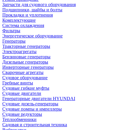
Запчасти для судового оборудования
Подшипники, шайбы и болты
Прокладки и уплотнения
Комплектующие
Система охлаждения
Фильтры
Энергетическое оборудование
Генераторы
Тракторные генераторы
Электроагрегаты
Бензиновые генераторы
Дизельные генераторы
Инверторные генераторы
Сварочные агрегаты
Судовое оборудование
Гребные винты
Судовые гибкие муфты
Судовые двигатели
Генераторные двигатели HYUNDAI
Судовые дизель-генераторы
Судовые помпы и импеллеры
Судовые редукторы
Теплообменники
Садовая и строительная техника
Виброкатки