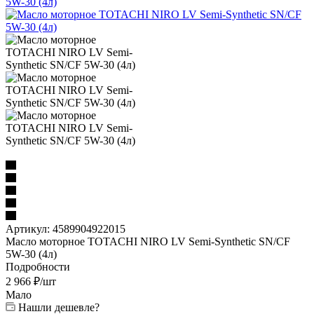
Артикул:
4589904922015
Масло моторное TOTACHI NIRO LV Semi-Synthetic SN/CF
5W-30 (4л)
Подробности
2 966
₽
/шт
Мало
Нашли дешевле?