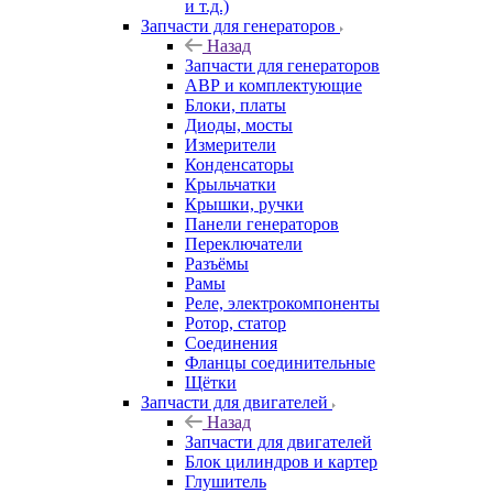
и т.д.)
Запчасти для генераторов
Назад
Запчасти для генераторов
АВР и комплектующие
Блоки, платы
Диоды, мосты
Измерители
Конденсаторы
Крыльчатки
Крышки, ручки
Панели генераторов
Переключатели
Разъёмы
Рамы
Реле, электрокомпоненты
Ротор, статор
Соединения
Фланцы соединительные
Щётки
Запчасти для двигателей
Назад
Запчасти для двигателей
Блок цилиндров и картер
Глушитель