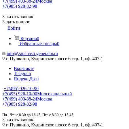
+7(499) 403-38-24
Москва
+7(985) 928-82-98
Заказать звонок
Задать вопрос
Войти
Корзина
0
Избранные товары
0
info@zapchasti-generator.ru
г. Пушкино, Кудринское шоссе 6 стр. 1, оф. 407-1
Вконтакте
Telegram
Яндекс.Дзен
+7(495) 926-10-90
+7(495) 926-10-90
Многоканальный
+7(499) 403-38-24
Москва
+7(985) 928-82-98
Пн.–Чт.: с 8.30 до 16.45, Пт.: с 8.30 до 15.45
Заказать звонок
г. Пушкино, Кудринское шоссе 6 стр. 1, оф. 407-1