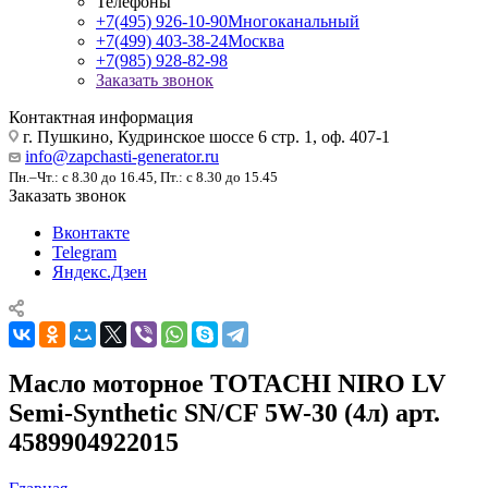
Телефоны
+7(495) 926-10-90
Многоканальный
+7(499) 403-38-24
Москва
+7(985) 928-82-98
Заказать звонок
Контактная информация
г. Пушкино, Кудринское шоссе 6 стр. 1, оф. 407-1
info@zapchasti-generator.ru
Пн.–Чт.: с 8.30 до 16.45, Пт.: с 8.30 до 15.45
Заказать звонок
Вконтакте
Telegram
Яндекс.Дзен
Масло моторное TOTACHI NIRO LV
Semi-Synthetic SN/CF 5W-30 (4л) арт.
4589904922015