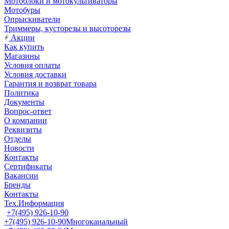
Мотоблоки и мотокультиваторы
Мотобуры
Опрыскиватели
Триммеры, кусторезы и высоторезы
Акции
Как купить
Магазины
Условия оплаты
Условия доставки
Гарантия и возврат товара
Политика
Документы
Вопрос-ответ
О компании
Реквизиты
Отделы
Новости
Контакты
Сертификаты
Вакансии
Бренды
Контакты
Тех.Информация
+7(495) 926-10-90
+7(495) 926-10-90
Многоканальный