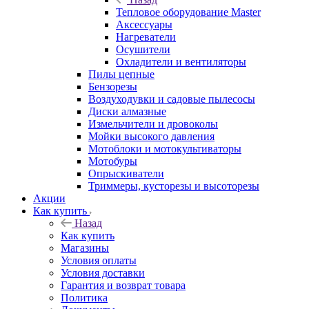
Тепловое оборудование Master
Аксессуары
Нагреватели
Осушители
Охладители и вентиляторы
Пилы цепные
Бензорезы
Воздуходувки и садовые пылесосы
Диски алмазные
Измельчители и дровоколы
Мойки высокого давления
Мотоблоки и мотокультиваторы
Мотобуры
Опрыскиватели
Триммеры, кусторезы и высоторезы
Акции
Как купить
Назад
Как купить
Магазины
Условия оплаты
Условия доставки
Гарантия и возврат товара
Политика