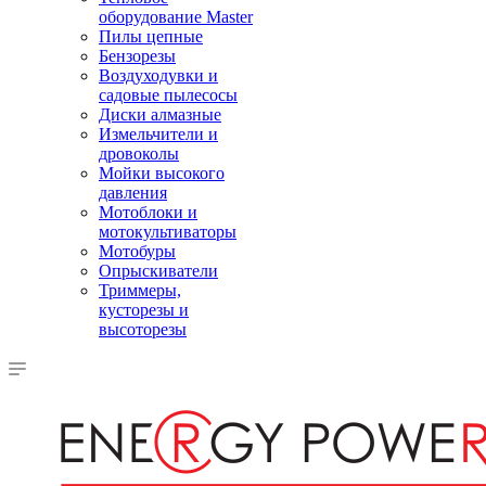
оборудование Master
Пилы цепные
Бензорезы
Воздуходувки и
садовые пылесосы
Диски алмазные
Измельчители и
дровоколы
Мойки высокого
давления
Мотоблоки и
мотокультиваторы
Мотобуры
Опрыскиватели
Триммеры,
кусторезы и
высоторезы