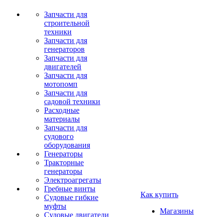
Запчасти для
строительной
техники
Запчасти для
генераторов
Запчасти для
двигателей
Запчасти для
мотопомп
Запчасти для
садовой техники
Расходные
материалы
Запчасти для
судового
оборудования
Генераторы
Тракторные
генераторы
Электроагрегаты
Гребные винты
Как купить
Судовые гибкие
муфты
Магазины
Судовые двигатели