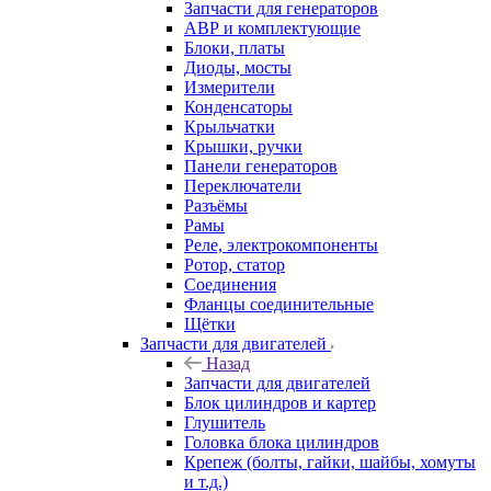
Запчасти для генераторов
АВР и комплектующие
Блоки, платы
Диоды, мосты
Измерители
Конденсаторы
Крыльчатки
Крышки, ручки
Панели генераторов
Переключатели
Разъёмы
Рамы
Реле, электрокомпоненты
Ротор, статор
Соединения
Фланцы соединительные
Щётки
Запчасти для двигателей
Назад
Запчасти для двигателей
Блок цилиндров и картер
Глушитель
Головка блока цилиндров
Крепеж (болты, гайки, шайбы, хомуты
и т.д.)