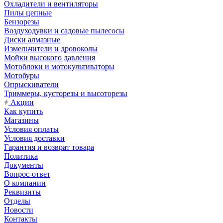
Охладители и вентиляторы
Пилы цепные
Бензорезы
Воздуходувки и садовые пылесосы
Диски алмазные
Измельчители и дровоколы
Мойки высокого давления
Мотоблоки и мотокультиваторы
Мотобуры
Опрыскиватели
Триммеры, кусторезы и высоторезы
Акции
Как купить
Магазины
Условия оплаты
Условия доставки
Гарантия и возврат товара
Политика
Документы
Вопрос-ответ
О компании
Реквизиты
Отделы
Новости
Контакты