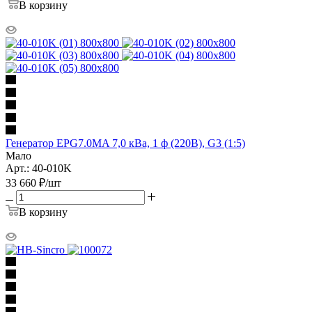
В корзину
Генератор EPG7.0MA 7,0 кВа, 1 ф (220В), G3 (1:5)
Мало
Арт.: 40-010K
33 660
₽
/шт
В корзину