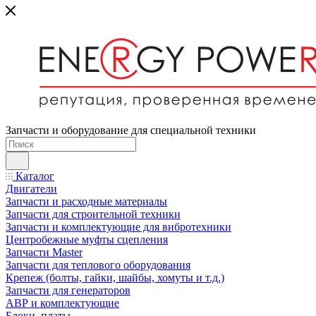
Запчасти и оборудование для специальной техники
Каталог
Двигатели
Запчасти и расходные материалы
Запчасти для строительной техники
Запчасти и комплектующие для вибротехники
Центробежные муфты сцепления
Запчасти Master
Запчасти для теплового оборудования
Крепеж (болты, гайки, шайбы, хомуты и т.д.)
Запчасти для генераторов
АВР и комплектующие
Блоки, платы