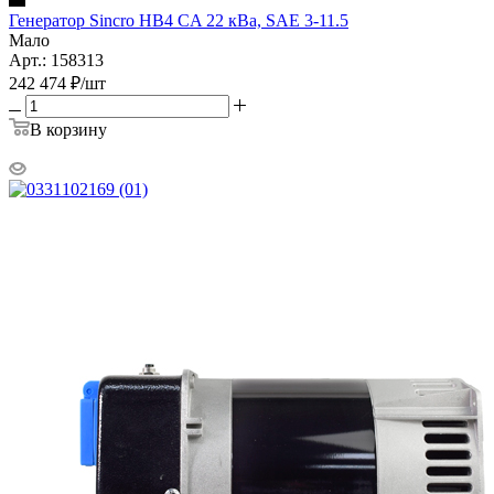
Генератор Sincro HB4 CA 22 кВа, SAE 3-11.5
Мало
Арт.: 158313
242 474
₽
/шт
В корзину