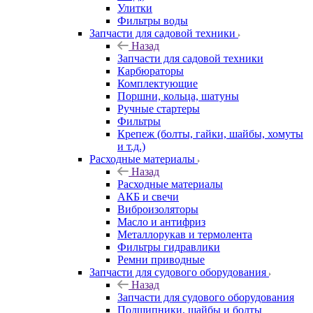
Улитки
Фильтры воды
Запчасти для садовой техники
Назад
Запчасти для садовой техники
Карбюраторы
Комплектующие
Поршни, кольца, шатуны
Ручные стартеры
Фильтры
Крепеж (болты, гайки, шайбы, хомуты
и т.д.)
Расходные материалы
Назад
Расходные материалы
АКБ и свечи
Виброизоляторы
Масло и антифриз
Металлорукав и термолента
Фильтры гидравлики
Ремни приводные
Запчасти для судового оборудования
Назад
Запчасти для судового оборудования
Подшипники, шайбы и болты