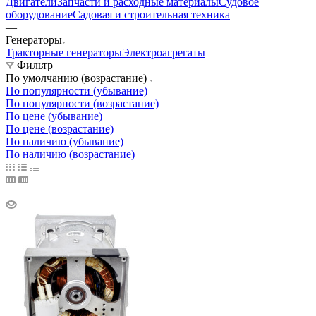
Двигатели
Запчасти и расходные материалы
Судовое
оборудование
Садовая и строительная техника
—
Генераторы
Тракторные генераторы
Электроагрегаты
Фильтр
По умолчанию (возрастание)
По популярности (убывание)
По популярности (возрастание)
По цене (убывание)
По цене (возрастание)
По наличию (убывание)
По наличию (возрастание)