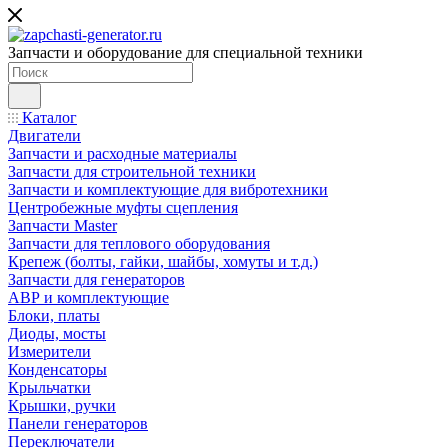
Запчасти и оборудование для специальной техники
Каталог
Двигатели
Запчасти и расходные материалы
Запчасти для строительной техники
Запчасти и комплектующие для вибротехники
Центробежные муфты сцепления
Запчасти Master
Запчасти для теплового оборудования
Крепеж (болты, гайки, шайбы, хомуты и т.д.)
Запчасти для генераторов
АВР и комплектующие
Блоки, платы
Диоды, мосты
Измерители
Конденсаторы
Крыльчатки
Крышки, ручки
Панели генераторов
Переключатели