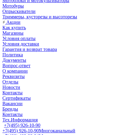
Мотоблоки и мотокультиваторы
Мотобуры
Опрыскиватели
Триммеры, кусторезы и высоторезы
Акции
Как купить
Магазины
Условия оплаты
Условия доставки
Гарантия и возврат товара
Политика
Документы
Вопрос-ответ
О компании
Реквизиты
Отделы
Новости
Контакты
Сертификаты
Вакансии
Бренды
Контакты
Тех.Информация
+7(495) 926-10-90
+7(495) 926-10-90
Многоканальный