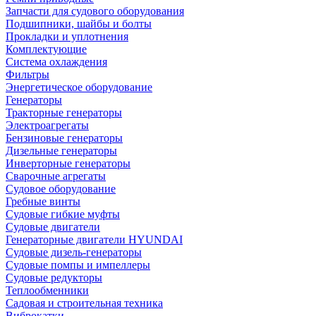
Запчасти для судового оборудования
Подшипники, шайбы и болты
Прокладки и уплотнения
Комплектующие
Система охлаждения
Фильтры
Энергетическое оборудование
Генераторы
Тракторные генераторы
Электроагрегаты
Бензиновые генераторы
Дизельные генераторы
Инверторные генераторы
Сварочные агрегаты
Судовое оборудование
Гребные винты
Судовые гибкие муфты
Судовые двигатели
Генераторные двигатели HYUNDAI
Судовые дизель-генераторы
Судовые помпы и импеллеры
Судовые редукторы
Теплообменники
Садовая и строительная техника
Виброкатки