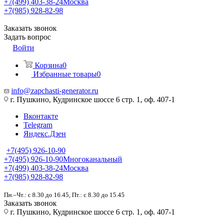
+7(499) 403-38-24
Москва
+7(985) 928-82-98
Заказать звонок
Задать вопрос
Войти
Корзина
0
Избранные товары
0
info@zapchasti-generator.ru
г. Пушкино, Кудринское шоссе 6 стр. 1, оф. 407-1
Вконтакте
Telegram
Яндекс.Дзен
+7(495) 926-10-90
+7(495) 926-10-90
Многоканальный
+7(499) 403-38-24
Москва
+7(985) 928-82-98
Пн.–Чт.: с 8.30 до 16.45, Пт.: с 8.30 до 15.45
Заказать звонок
г. Пушкино, Кудринское шоссе 6 стр. 1, оф. 407-1