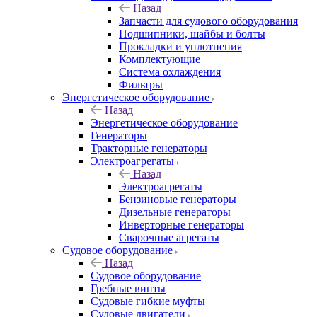
Назад
Запчасти для судового оборудования
Подшипники, шайбы и болты
Прокладки и уплотнения
Комплектующие
Система охлаждения
Фильтры
Энергетическое оборудование
Назад
Энергетическое оборудование
Генераторы
Тракторные генераторы
Электроагрегаты
Назад
Электроагрегаты
Бензиновые генераторы
Дизельные генераторы
Инверторные генераторы
Сварочные агрегаты
Судовое оборудование
Назад
Судовое оборудование
Гребные винты
Судовые гибкие муфты
Судовые двигатели