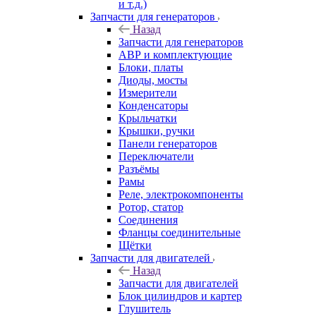
и т.д.)
Запчасти для генераторов
Назад
Запчасти для генераторов
АВР и комплектующие
Блоки, платы
Диоды, мосты
Измерители
Конденсаторы
Крыльчатки
Крышки, ручки
Панели генераторов
Переключатели
Разъёмы
Рамы
Реле, электрокомпоненты
Ротор, статор
Соединения
Фланцы соединительные
Щётки
Запчасти для двигателей
Назад
Запчасти для двигателей
Блок цилиндров и картер
Глушитель