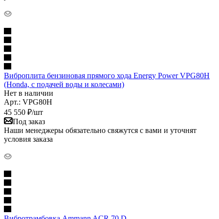
Виброплита бензиновая прямого хода Energy Power VPG80H
(Honda, с подачей воды и колесами)
Нет в наличии
Арт.: VPG80H
45 550
₽
/шт
Под заказ
Наши менеджеры обязательно свяжутся с вами и уточнят
условия заказа
Вибротрамбовка Ammann AСR 70 D