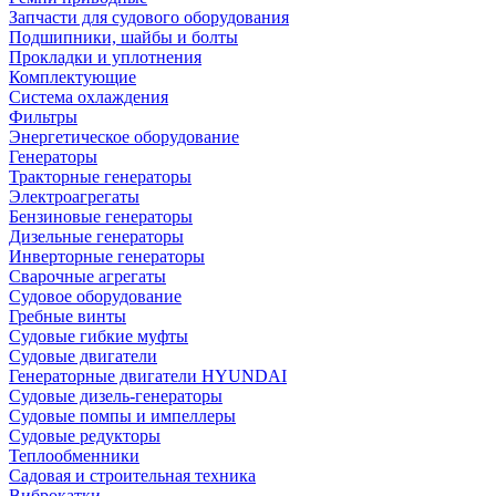
Запчасти для судового оборудования
Подшипники, шайбы и болты
Прокладки и уплотнения
Комплектующие
Система охлаждения
Фильтры
Энергетическое оборудование
Генераторы
Тракторные генераторы
Электроагрегаты
Бензиновые генераторы
Дизельные генераторы
Инверторные генераторы
Сварочные агрегаты
Судовое оборудование
Гребные винты
Судовые гибкие муфты
Судовые двигатели
Генераторные двигатели HYUNDAI
Судовые дизель-генераторы
Судовые помпы и импеллеры
Судовые редукторы
Теплообменники
Садовая и строительная техника
Виброкатки