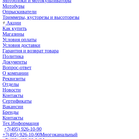
Мотоблоки и мотокультиваторы
Мотобуры
Опрыскиватели
Триммеры, кусторезы и высоторезы
Акции
Как купить
Магазины
Условия оплаты
Условия доставки
Гарантия и возврат товара
Политика
Документы
Вопрос-ответ
О компании
Реквизиты
Отделы
Новости
Контакты
Сертификаты
Вакансии
Бренды
Контакты
Тех.Информация
+7(495) 926-10-90
+7(495) 926-10-90
Многоканальный