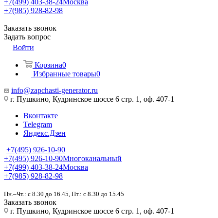
+7(499) 403-38-24
Москва
+7(985) 928-82-98
Заказать звонок
Задать вопрос
Войти
Корзина
0
Избранные товары
0
info@zapchasti-generator.ru
г. Пушкино, Кудринское шоссе 6 стр. 1, оф. 407-1
Вконтакте
Telegram
Яндекс.Дзен
+7(495) 926-10-90
+7(495) 926-10-90
Многоканальный
+7(499) 403-38-24
Москва
+7(985) 928-82-98
Пн.–Чт.: с 8.30 до 16.45, Пт.: с 8.30 до 15.45
Заказать звонок
г. Пушкино, Кудринское шоссе 6 стр. 1, оф. 407-1