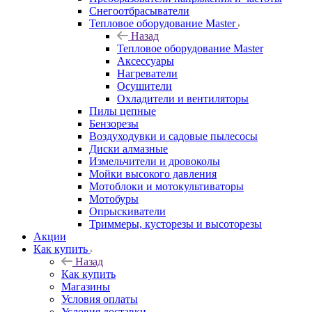
Снегоотбрасыватели
Тепловое оборудование Master
Назад
Тепловое оборудование Master
Аксессуары
Нагреватели
Осушители
Охладители и вентиляторы
Пилы цепные
Бензорезы
Воздуходувки и садовые пылесосы
Диски алмазные
Измельчители и дровоколы
Мойки высокого давления
Мотоблоки и мотокультиваторы
Мотобуры
Опрыскиватели
Триммеры, кусторезы и высоторезы
Акции
Как купить
Назад
Как купить
Магазины
Условия оплаты
Условия доставки