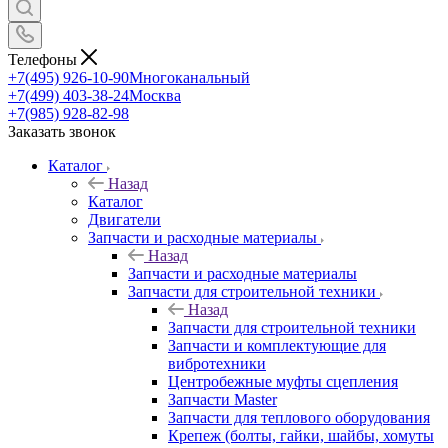
Телефоны
+7(495) 926-10-90
Многоканальный
+7(499) 403-38-24
Москва
+7(985) 928-82-98
Заказать звонок
Каталог
Назад
Каталог
Двигатели
Запчасти и расходные материалы
Назад
Запчасти и расходные материалы
Запчасти для строительной техники
Назад
Запчасти для строительной техники
Запчасти и комплектующие для
вибротехники
Центробежные муфты сцепления
Запчасти Master
Запчасти для теплового оборудования
Крепеж (болты, гайки, шайбы, хомуты