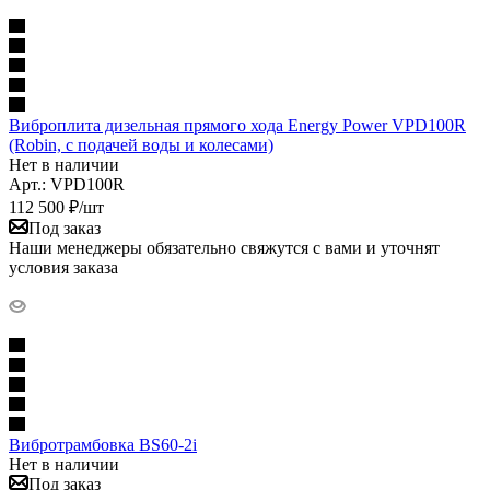
Виброплита дизельная прямого хода Energy Power VPD100R
(Robin, с подачей воды и колесами)
Нет в наличии
Арт.: VPD100R
112 500
₽
/шт
Под заказ
Наши менеджеры обязательно свяжутся с вами и уточнят
условия заказа
Вибротрамбовка BS60-2i
Нет в наличии
Под заказ