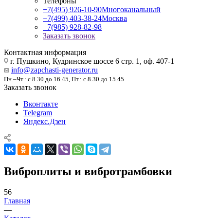
Телефоны
+7(495) 926-10-90
Многоканальный
+7(499) 403-38-24
Москва
+7(985) 928-82-98
Заказать звонок
Контактная информация
г. Пушкино, Кудринское шоссе 6 стр. 1, оф. 407-1
info@zapchasti-generator.ru
Пн.–Чт.: с 8.30 до 16.45, Пт.: с 8.30 до 15.45
Заказать звонок
Вконтакте
Telegram
Яндекс.Дзен
Виброплиты и вибротрамбовки
56
Главная
—