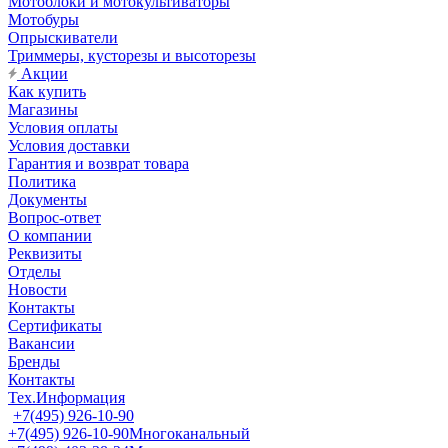
Мотоблоки и мотокультиваторы
Мотобуры
Опрыскиватели
Триммеры, кусторезы и высоторезы
Акции
Как купить
Магазины
Условия оплаты
Условия доставки
Гарантия и возврат товара
Политика
Документы
Вопрос-ответ
О компании
Реквизиты
Отделы
Новости
Контакты
Сертификаты
Вакансии
Бренды
Контакты
Тех.Информация
+7(495) 926-10-90
+7(495) 926-10-90
Многоканальный