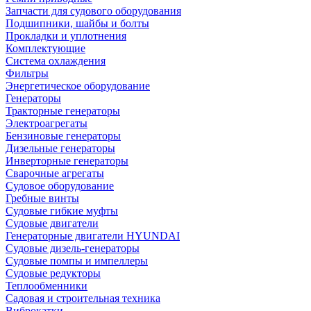
Запчасти для судового оборудования
Подшипники, шайбы и болты
Прокладки и уплотнения
Комплектующие
Система охлаждения
Фильтры
Энергетическое оборудование
Генераторы
Тракторные генераторы
Электроагрегаты
Бензиновые генераторы
Дизельные генераторы
Инверторные генераторы
Сварочные агрегаты
Судовое оборудование
Гребные винты
Судовые гибкие муфты
Судовые двигатели
Генераторные двигатели HYUNDAI
Судовые дизель-генераторы
Судовые помпы и импеллеры
Судовые редукторы
Теплообменники
Садовая и строительная техника
Виброкатки