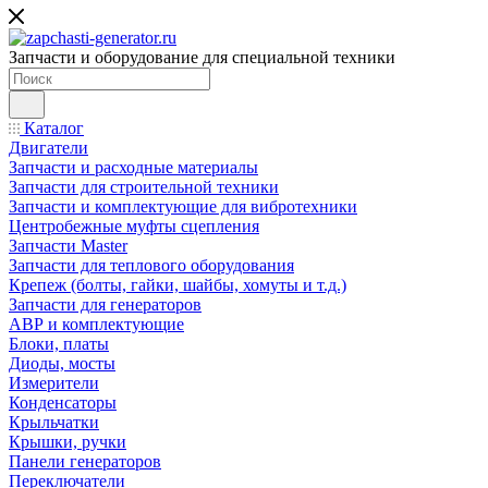
Запчасти и оборудование для специальной техники
Каталог
Двигатели
Запчасти и расходные материалы
Запчасти для строительной техники
Запчасти и комплектующие для вибротехники
Центробежные муфты сцепления
Запчасти Master
Запчасти для теплового оборудования
Крепеж (болты, гайки, шайбы, хомуты и т.д.)
Запчасти для генераторов
АВР и комплектующие
Блоки, платы
Диоды, мосты
Измерители
Конденсаторы
Крыльчатки
Крышки, ручки
Панели генераторов
Переключатели