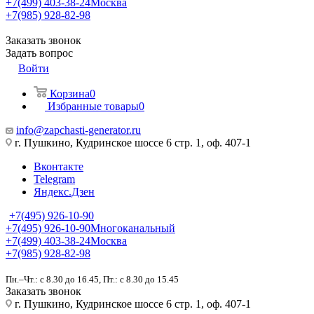
+7(499) 403-38-24
Москва
+7(985) 928-82-98
Заказать звонок
Задать вопрос
Войти
Корзина
0
Избранные товары
0
info@zapchasti-generator.ru
г. Пушкино, Кудринское шоссе 6 стр. 1, оф. 407-1
Вконтакте
Telegram
Яндекс.Дзен
+7(495) 926-10-90
+7(495) 926-10-90
Многоканальный
+7(499) 403-38-24
Москва
+7(985) 928-82-98
Пн.–Чт.: с 8.30 до 16.45, Пт.: с 8.30 до 15.45
Заказать звонок
г. Пушкино, Кудринское шоссе 6 стр. 1, оф. 407-1