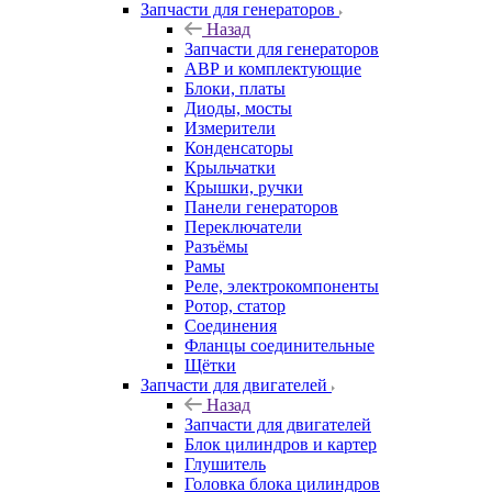
Запчасти для генераторов
Назад
Запчасти для генераторов
АВР и комплектующие
Блоки, платы
Диоды, мосты
Измерители
Конденсаторы
Крыльчатки
Крышки, ручки
Панели генераторов
Переключатели
Разъёмы
Рамы
Реле, электрокомпоненты
Ротор, статор
Соединения
Фланцы соединительные
Щётки
Запчасти для двигателей
Назад
Запчасти для двигателей
Блок цилиндров и картер
Глушитель
Головка блока цилиндров