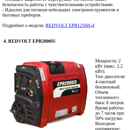
безопасность работы с чувствительными устройствами.
- Идеален для питания небольших электроинструментов и
бытовых приборов.
Подробнее о модели:
REDVOLT EPB1250iS-4
4. REDVOLT EPB2000IS
Мощность: 2
кВт (макс. 2.2
кВт).
Тип двигателя:
4-тактный
бензиновый.
Объем
топливного
бака: 8 литров.
Время работы:
до 7 часов при
50% нагрузке.
Выходное
напряжение: