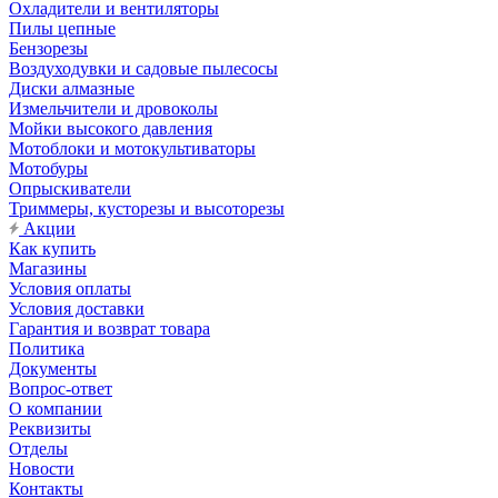
Охладители и вентиляторы
Пилы цепные
Бензорезы
Воздуходувки и садовые пылесосы
Диски алмазные
Измельчители и дровоколы
Мойки высокого давления
Мотоблоки и мотокультиваторы
Мотобуры
Опрыскиватели
Триммеры, кусторезы и высоторезы
Акции
Как купить
Магазины
Условия оплаты
Условия доставки
Гарантия и возврат товара
Политика
Документы
Вопрос-ответ
О компании
Реквизиты
Отделы
Новости
Контакты