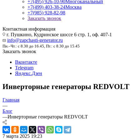
+7(495) 926-10-90
Многоканальный
+7(499) 403-38-24
Москва
+7(985) 928-82-98
Заказать звонок
Контактная информация
г. Пушкино, Кудринское шоссе 6 стр. 1, оф. 407-1
info@zapchasti-generator.ru
Пн.–Чт.: с 8.30 до 16.45, Пт.: с 8.30 до 15.45
Заказать звонок
Вконтакте
Telegram
Яндекс.Дзен
Инверторные генераторы REDVOLT
Главная
—
Блог
—
Инверторные генераторы REDVOLT
7 марта 2025 19:23