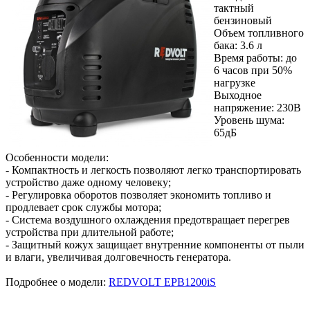
тактный
бензиновый
Объем топливного
бака: 3.6 л
Время работы: до
6 часов при 50%
нагрузке
Выходное
напряжение: 230В
Уровень шума:
65дБ
Особенности модели:
- Компактность и легкость позволяют легко транспортировать
устройство даже одному человеку;
- Регулировка оборотов позволяет экономить топливо и
продлевает срок службы мотора;
- Система воздушного охлаждения предотвращает перегрев
устройства при длительной работе;
- Защитный кожух защищает внутренние компоненты от пыли
и влаги, увеличивая долговечность генератора.
Подробнее о модели:
REDVOLT EPB1200iS