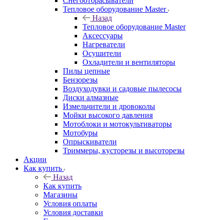
Снегоотбрасыватели
Тепловое оборудование Master
Назад
Тепловое оборудование Master
Аксессуары
Нагреватели
Осушители
Охладители и вентиляторы
Пилы цепные
Бензорезы
Воздуходувки и садовые пылесосы
Диски алмазные
Измельчители и дровоколы
Мойки высокого давления
Мотоблоки и мотокультиваторы
Мотобуры
Опрыскиватели
Триммеры, кусторезы и высоторезы
Акции
Как купить
Назад
Как купить
Магазины
Условия оплаты
Условия доставки