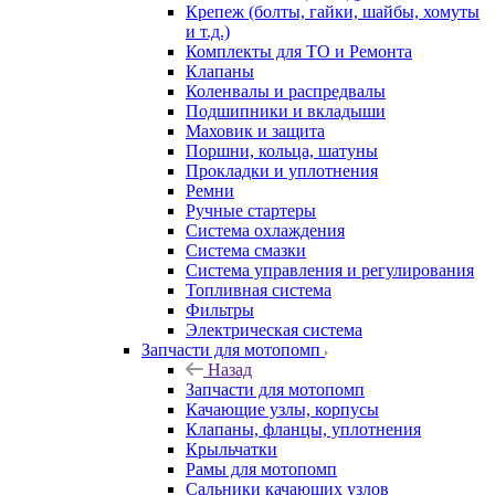
Крепеж (болты, гайки, шайбы, хомуты
и т.д.)
Комплекты для ТО и Ремонта
Клапаны
Коленвалы и распредвалы
Подшипники и вкладыши
Маховик и защита
Поршни, кольца, шатуны
Прокладки и уплотнения
Ремни
Ручные стартеры
Система охлаждения
Система смазки
Система управления и регулирования
Топливная система
Фильтры
Электрическая система
Запчасти для мотопомп
Назад
Запчасти для мотопомп
Качающие узлы, корпусы
Клапаны, фланцы, уплотнения
Крыльчатки
Рамы для мотопомп
Сальники качающих узлов