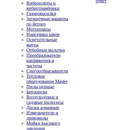
ответ
Виброплиты и
вибротрамбовки
Газонокосилки
Затирочные машины
по бетону
Мотопомпы
Нарезчики швов
Осветительные
мачты
Отбойные молотки
Преобразователи
напряжения и
частоты
Снегоотбрасыватели
Тепловое
оборудование Master
Пилы цепные
Бензорезы
Воздуходувки и
садовые пылесосы
Диски алмазные
Измельчители и
дровоколы
Мойки высокого
давления