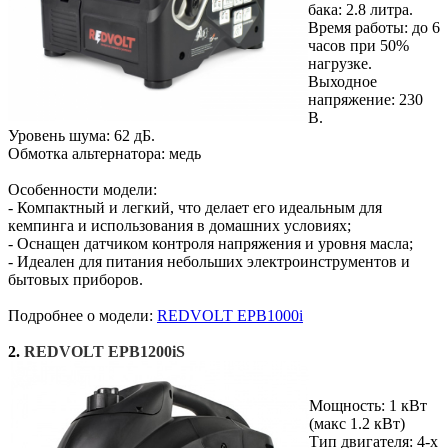
бака: 2.8 литра.
Время работы: до 6
часов при 50%
нагрузке.
Выходное
напряжение: 230
В.
Уровень шума: 62 дБ.
Обмотка альтернатора: медь
Особенности модели:
- Компактный и легкий, что делает его идеальным для
кемпинга и использования в домашних условиях;
- Оснащен датчиком контроля напряжения и уровня масла;
- Идеален для питания небольших электроинструментов и
бытовых приборов.
Подробнее о модели:
REDVOLT EPB1000i
2.
REDVOLT EPB1200iS
Мощность: 1 кВт
(макс 1.2 кВт)
Тип двигателя: 4-х