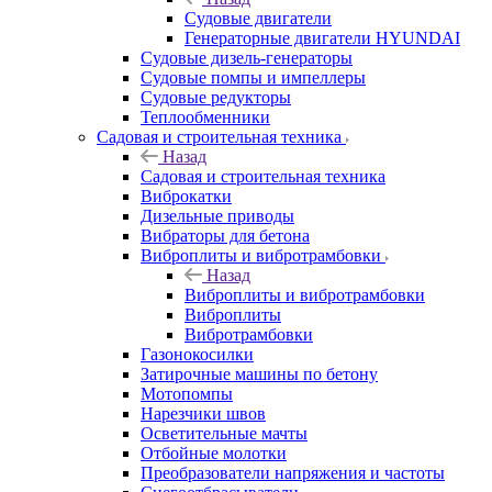
Судовые двигатели
Генераторные двигатели HYUNDAI
Судовые дизель-генераторы
Судовые помпы и импеллеры
Судовые редукторы
Теплообменники
Садовая и строительная техника
Назад
Садовая и строительная техника
Виброкатки
Дизельные приводы
Вибраторы для бетона
Виброплиты и вибротрамбовки
Назад
Виброплиты и вибротрамбовки
Виброплиты
Вибротрамбовки
Газонокосилки
Затирочные машины по бетону
Мотопомпы
Нарезчики швов
Осветительные мачты
Отбойные молотки
Преобразователи напряжения и частоты