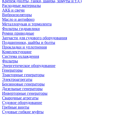
Крепеж (болты, гайки, шайбы, хомуты и т.д.)
Расходные материалы
АКБ и свечи
Виброизоляторы
Масло и антифриз
Металлорукав и термолента
Фильтры гидравлики
Ремни приводные
Запчасти для судового оборудования
Подшипники, шайбы и болты
Прокладки и уплотнения
Комплектующие
Система охлаждения
Фильтры
Энергетическое оборудование
Генераторы
Тракторные генераторы
Электроагрегаты
Бензиновые генераторы
Дизельные генераторы
Инверторные генераторы
Сварочные агрегаты
Судовое оборудование
Гребные винты
Судовые гибкие муфты