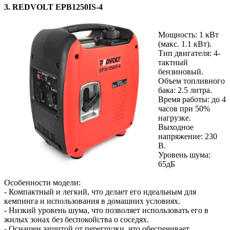
3.
REDVOLT EPB1250IS-4
Мощность: 1 кВт
(макс. 1.1 кВт).
Тип двигателя: 4-
тактный
бензиновый.
Объем топливного
бака: 2.5 литра.
Время работы: до 4
часов при 50%
нагрузке.
Выходное
напряжение: 230
В.
Уровень шума:
65дБ
Особенности модели:
- Компактный и легкий, что делает его идеальным для
кемпинга и использования в домашних условиях.
- Низкий уровень шума, что позволяет использовать его в
жилых зонах без беспокойства о соседях.
- Оснащен защитой от перегрузки, что обеспечивает