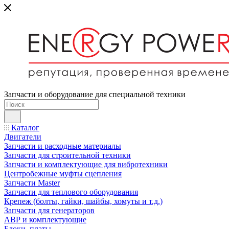
Запчасти и оборудование для специальной техники
Каталог
Двигатели
Запчасти и расходные материалы
Запчасти для строительной техники
Запчасти и комплектующие для вибротехники
Центробежные муфты сцепления
Запчасти Master
Запчасти для теплового оборудования
Крепеж (болты, гайки, шайбы, хомуты и т.д.)
Запчасти для генераторов
АВР и комплектующие
Блоки, платы