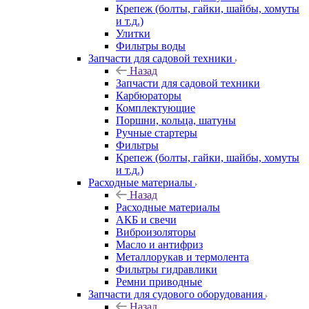
Крепеж (болты, гайки, шайбы, хомуты
и т.д.)
Улитки
Фильтры воды
Запчасти для садовой техники
Назад
Запчасти для садовой техники
Карбюраторы
Комплектующие
Поршни, кольца, шатуны
Ручные стартеры
Фильтры
Крепеж (болты, гайки, шайбы, хомуты
и т.д.)
Расходные материалы
Назад
Расходные материалы
АКБ и свечи
Виброизоляторы
Масло и антифриз
Металлорукав и термолента
Фильтры гидравлики
Ремни приводные
Запчасти для судового оборудования
Назад