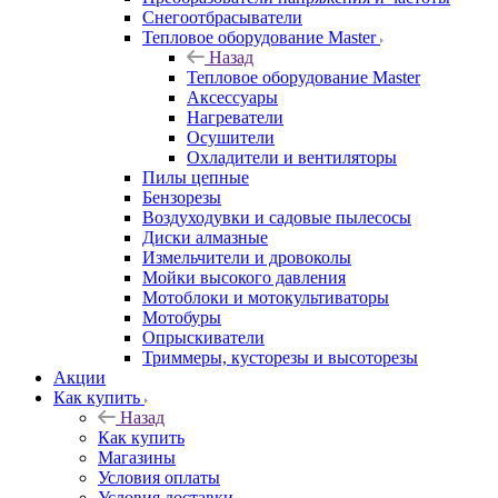
Снегоотбрасыватели
Тепловое оборудование Master
Назад
Тепловое оборудование Master
Аксессуары
Нагреватели
Осушители
Охладители и вентиляторы
Пилы цепные
Бензорезы
Воздуходувки и садовые пылесосы
Диски алмазные
Измельчители и дровоколы
Мойки высокого давления
Мотоблоки и мотокультиваторы
Мотобуры
Опрыскиватели
Триммеры, кусторезы и высоторезы
Акции
Как купить
Назад
Как купить
Магазины
Условия оплаты
Условия доставки