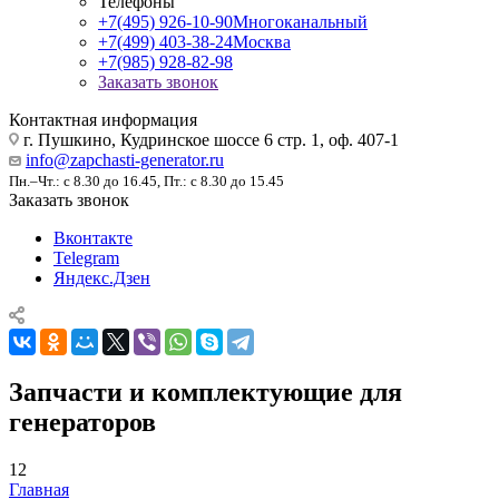
Телефоны
+7(495) 926-10-90
Многоканальный
+7(499) 403-38-24
Москва
+7(985) 928-82-98
Заказать звонок
Контактная информация
г. Пушкино, Кудринское шоссе 6 стр. 1, оф. 407-1
info@zapchasti-generator.ru
Пн.–Чт.: с 8.30 до 16.45, Пт.: с 8.30 до 15.45
Заказать звонок
Вконтакте
Telegram
Яндекс.Дзен
Запчасти и комплектующие для
генераторов
12
Главная