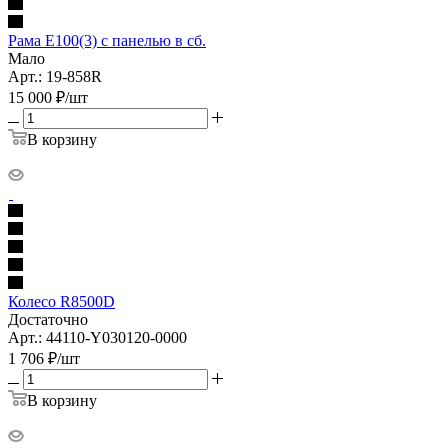
Рама E100(3) с панелью в сб.
Мало
Арт.: 19-858R
15 000
₽
/шт
В корзину
Колесо R8500D
Достаточно
Арт.: 44110-Y030120-0000
1 706
₽
/шт
В корзину