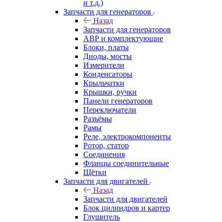
и т.д.)
Запчасти для генераторов
Назад
Запчасти для генераторов
АВР и комплектующие
Блоки, платы
Диоды, мосты
Измерители
Конденсаторы
Крыльчатки
Крышки, ручки
Панели генераторов
Переключатели
Разъёмы
Рамы
Реле, электрокомпоненты
Ротор, статор
Соединения
Фланцы соединительные
Щётки
Запчасти для двигателей
Назад
Запчасти для двигателей
Блок цилиндров и картер
Глушитель