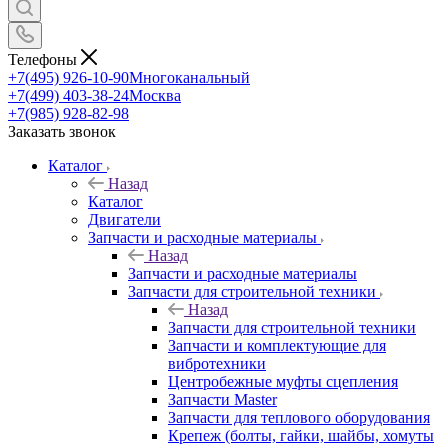
Телефоны
+7(495) 926-10-90
Многоканальный
+7(499) 403-38-24
Москва
+7(985) 928-82-98
Заказать звонок
Каталог
Назад
Каталог
Двигатели
Запчасти и расходные материалы
Назад
Запчасти и расходные материалы
Запчасти для строительной техники
Назад
Запчасти для строительной техники
Запчасти и комплектующие для
вибротехники
Центробежные муфты сцепления
Запчасти Master
Запчасти для теплового оборудования
Крепеж (болты, гайки, шайбы, хомуты