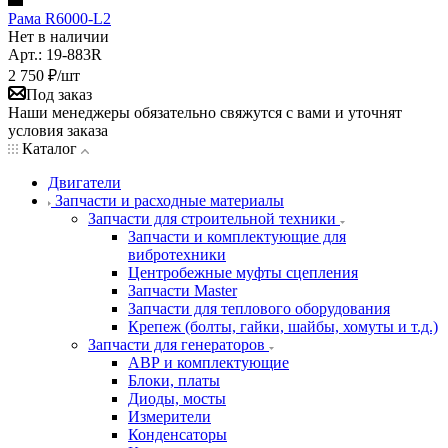
Рама R6000-L2
Нет в наличии
Арт.: 19-883R
2 750
₽
/шт
Под заказ
Наши менеджеры обязательно свяжутся с вами и уточнят
условия заказа
Каталог
Двигатели
Запчасти и расходные материалы
Запчасти для строительной техники
Запчасти и комплектующие для
вибротехники
Центробежные муфты сцепления
Запчасти Master
Запчасти для теплового оборудования
Крепеж (болты, гайки, шайбы, хомуты и т.д.)
Запчасти для генераторов
АВР и комплектующие
Блоки, платы
Диоды, мосты
Измерители
Конденсаторы