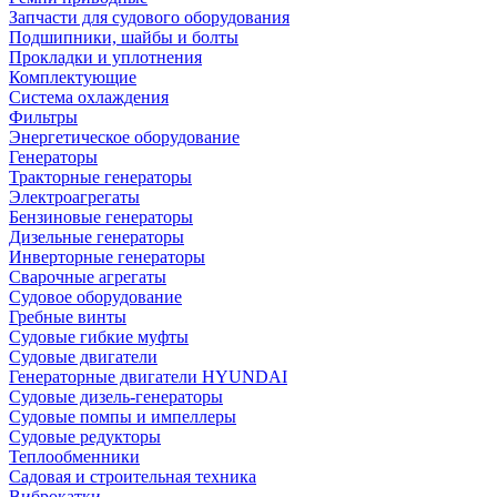
Запчасти для судового оборудования
Подшипники, шайбы и болты
Прокладки и уплотнения
Комплектующие
Система охлаждения
Фильтры
Энергетическое оборудование
Генераторы
Тракторные генераторы
Электроагрегаты
Бензиновые генераторы
Дизельные генераторы
Инверторные генераторы
Сварочные агрегаты
Судовое оборудование
Гребные винты
Судовые гибкие муфты
Судовые двигатели
Генераторные двигатели HYUNDAI
Судовые дизель-генераторы
Судовые помпы и импеллеры
Судовые редукторы
Теплообменники
Садовая и строительная техника
Виброкатки