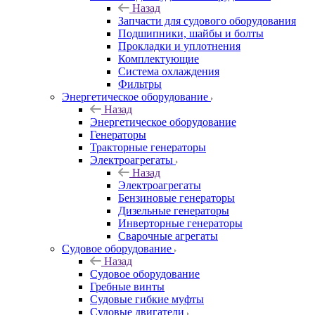
Назад
Запчасти для судового оборудования
Подшипники, шайбы и болты
Прокладки и уплотнения
Комплектующие
Система охлаждения
Фильтры
Энергетическое оборудование
Назад
Энергетическое оборудование
Генераторы
Тракторные генераторы
Электроагрегаты
Назад
Электроагрегаты
Бензиновые генераторы
Дизельные генераторы
Инверторные генераторы
Сварочные агрегаты
Судовое оборудование
Назад
Судовое оборудование
Гребные винты
Судовые гибкие муфты
Судовые двигатели