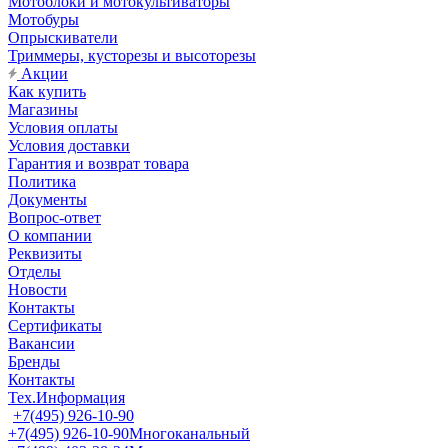
Мотоблоки и мотокультиваторы
Мотобуры
Опрыскиватели
Триммеры, кусторезы и высоторезы
Акции
Как купить
Магазины
Условия оплаты
Условия доставки
Гарантия и возврат товара
Политика
Документы
Вопрос-ответ
О компании
Реквизиты
Отделы
Новости
Контакты
Сертификаты
Вакансии
Бренды
Контакты
Тех.Информация
+7(495) 926-10-90
+7(495) 926-10-90
Многоканальный