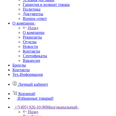
Гарантия и возврат товара
Политика
Документы
Вопрос-ответ
О компании
Назад
О компании
Реквизиты
Отделы
Новости
Контакты
Сертификаты
Вакансии
Бренды
Контакты
Тех.Информация
Личный кабинет
Корзина
0
Избранные товары
0
+7(495) 926-10-90
Многоканальный
Назад