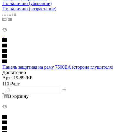
По наличию (убывание)
По наличию (возрастание)
Панель защитная на раму 7500EA (сторона глушителя)
Достаточно
Арт.: 19-892EP
110
₽
/шт
В корзину