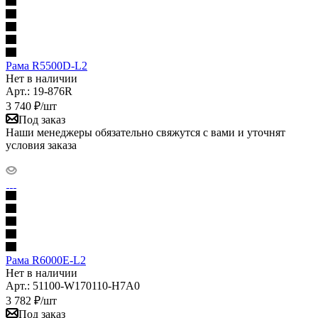
Рама R5500D-L2
Нет в наличии
Арт.: 19-876R
3 740
₽
/шт
Под заказ
Наши менеджеры обязательно свяжутся с вами и уточнят
условия заказа
Рама R6000E-L2
Нет в наличии
Арт.: 51100-W170110-H7A0
3 782
₽
/шт
Под заказ