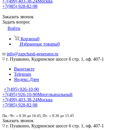
+7(499) 403-38-24
Москва
+7(985) 928-82-98
Заказать звонок
Задать вопрос
Войти
Корзина
0
Избранные товары
0
info@zapchasti-generator.ru
г. Пушкино, Кудринское шоссе 6 стр. 1, оф. 407-1
Вконтакте
Telegram
Яндекс.Дзен
+7(495) 926-10-90
+7(495) 926-10-90
Многоканальный
+7(499) 403-38-24
Москва
+7(985) 928-82-98
Пн.–Чт.: с 8.30 до 16.45, Пт.: с 8.30 до 15.45
Заказать звонок
г. Пушкино, Кудринское шоссе 6 стр. 1, оф. 407-1