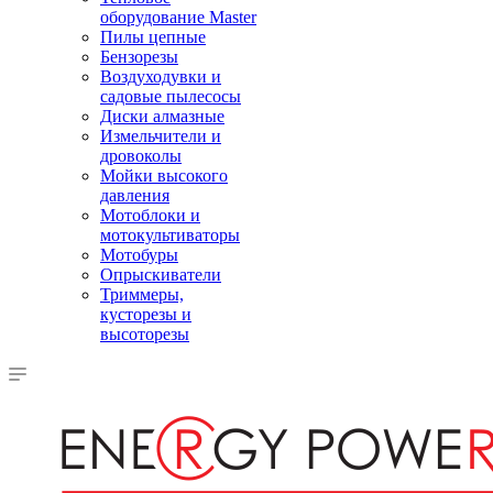
оборудование Master
Пилы цепные
Бензорезы
Воздуходувки и
садовые пылесосы
Диски алмазные
Измельчители и
дровоколы
Мойки высокого
давления
Мотоблоки и
мотокультиваторы
Мотобуры
Опрыскиватели
Триммеры,
кусторезы и
высоторезы