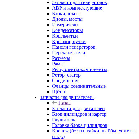
Запчасти для генераторов
АВР и комплектующие
Блоки, платы
Диоды, мосты
Измерители
Конденсаторы
Крыльчатки
Крышки, ручки
Панели генераторов
Переключатели
Разъёмы
Рамы
Реле, электрокомпоненты
Ротор, статор
Соединения
Фланцы соединительные
Щётки
Запчасти для двигателей
Назад
Запчасти для двигателей
Блок цилиндров и картер
Глушитель
Головка блока цилиндров
Крепеж (болты, гайки, шайбы, хомуты
и т.д.)