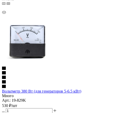
Вольтметр 380 Вт (для генераторов 5-6.5 кВт)
Много
Арт.: 19-829K
530
₽
/шт