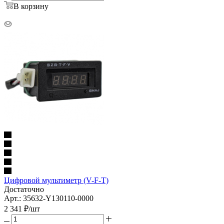
В корзину
Цифровой мультиметр (V-F-T)
Достаточно
Арт.: 35632-Y130110-0000
2 341
₽
/шт