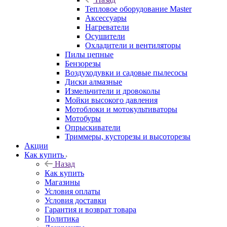
Тепловое оборудование Master
Аксессуары
Нагреватели
Осушители
Охладители и вентиляторы
Пилы цепные
Бензорезы
Воздуходувки и садовые пылесосы
Диски алмазные
Измельчители и дровоколы
Мойки высокого давления
Мотоблоки и мотокультиваторы
Мотобуры
Опрыскиватели
Триммеры, кусторезы и высоторезы
Акции
Как купить
Назад
Как купить
Магазины
Условия оплаты
Условия доставки
Гарантия и возврат товара
Политика