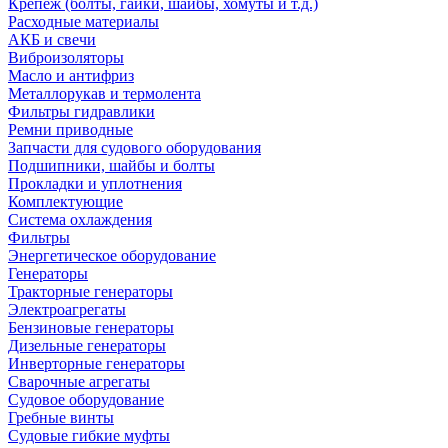
Крепеж (болты, гайки, шайбы, хомуты и т.д.)
Расходные материалы
АКБ и свечи
Виброизоляторы
Масло и антифриз
Металлорукав и термолента
Фильтры гидравлики
Ремни приводные
Запчасти для судового оборудования
Подшипники, шайбы и болты
Прокладки и уплотнения
Комплектующие
Система охлаждения
Фильтры
Энергетическое оборудование
Генераторы
Тракторные генераторы
Электроагрегаты
Бензиновые генераторы
Дизельные генераторы
Инверторные генераторы
Сварочные агрегаты
Судовое оборудование
Гребные винты
Судовые гибкие муфты