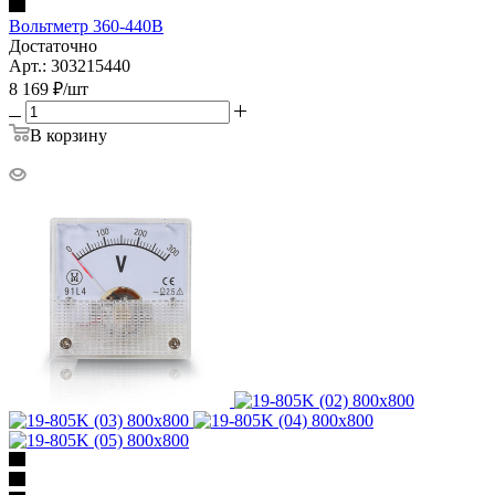
Вольтметр 360-440В
Достаточно
Арт.: 303215440
8 169
₽
/шт
В корзину