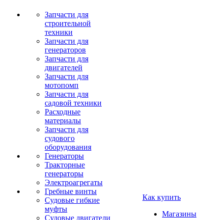
Запчасти для
строительной
техники
Запчасти для
генераторов
Запчасти для
двигателей
Запчасти для
мотопомп
Запчасти для
садовой техники
Расходные
материалы
Запчасти для
судового
оборудования
Генераторы
Тракторные
генераторы
Электроагрегаты
Гребные винты
Как купить
Судовые гибкие
муфты
Магазины
Судовые двигатели