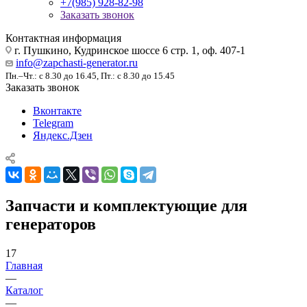
+7(985) 928-82-98
Заказать звонок
Контактная информация
г. Пушкино, Кудринское шоссе 6 стр. 1, оф. 407-1
info@zapchasti-generator.ru
Пн.–Чт.: с 8.30 до 16.45, Пт.: с 8.30 до 15.45
Заказать звонок
Вконтакте
Telegram
Яндекс.Дзен
Запчасти и комплектующие для
генераторов
17
Главная
—
Каталог
—