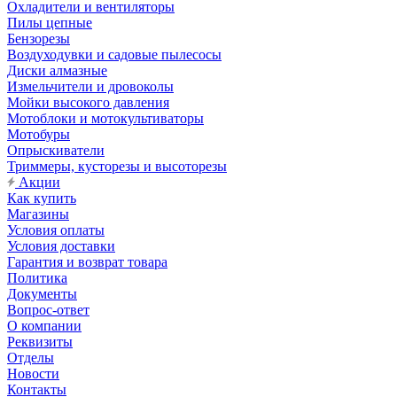
Охладители и вентиляторы
Пилы цепные
Бензорезы
Воздуходувки и садовые пылесосы
Диски алмазные
Измельчители и дровоколы
Мойки высокого давления
Мотоблоки и мотокультиваторы
Мотобуры
Опрыскиватели
Триммеры, кусторезы и высоторезы
Акции
Как купить
Магазины
Условия оплаты
Условия доставки
Гарантия и возврат товара
Политика
Документы
Вопрос-ответ
О компании
Реквизиты
Отделы
Новости
Контакты