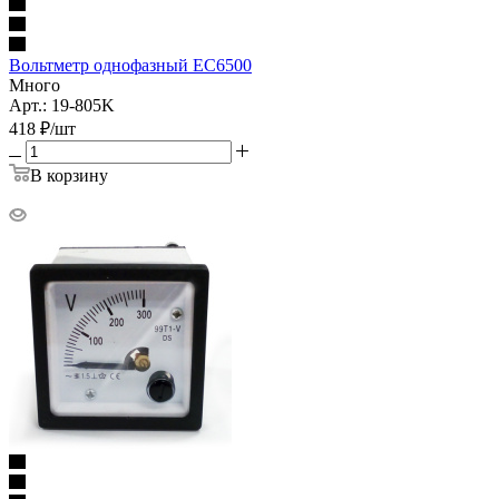
Вольтметр однофазный EC6500
Много
Арт.: 19-805K
418
₽
/шт
В корзину