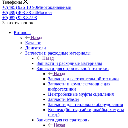
Телефоны
+7(495) 926-10-90
Многоканальный
+7(499) 403-38-24
Москва
+7(985) 928-82-98
Заказать звонок
Каталог
Назад
Каталог
Двигатели
Запчасти и расходные материалы
Назад
Запчасти и расходные материалы
Запчасти для строительной техники
Назад
Запчасти для строительной техники
Запчасти и комплектующие для
вибротехники
Центробежные муфты сцепления
Запчасти Master
Запчасти для теплового оборудования
Крепеж (болты, гайки, шайбы, хомуты
и т.д.)
Запчасти для генераторов
Назад