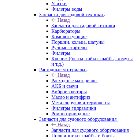
Улитки
Фильтры воды
Запчасти для садовой техники
Назад
Запчасти для садовой техники
Карбюраторы
Комплектующие
Поршни, кольца, шатуны
Ручные стартеры
Фильтры
Крепеж (болты, гайки, шайбы, хомуты
и т.д.)
Расходные материалы
Назад
Расходные материалы
АКБ и свечи
Виброизоляторы
Масло и антифриз
Металлорукав и термолента
Фильтры гидравлики
Ремни приводные
Запчасти для судового оборудования
Назад
Запчасти для судового оборудования
Подшипники, шайбы и болты