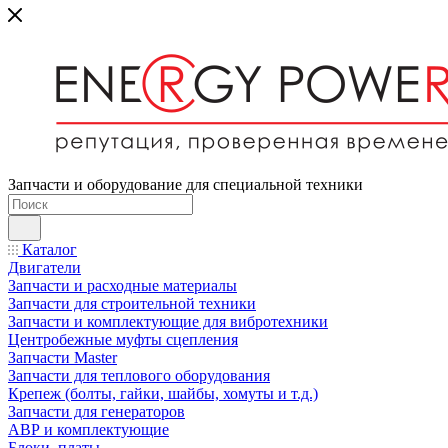
Запчасти и оборудование для специальной техники
Каталог
Двигатели
Запчасти и расходные материалы
Запчасти для строительной техники
Запчасти и комплектующие для вибротехники
Центробежные муфты сцепления
Запчасти Master
Запчасти для теплового оборудования
Крепеж (болты, гайки, шайбы, хомуты и т.д.)
Запчасти для генераторов
АВР и комплектующие
Блоки, платы