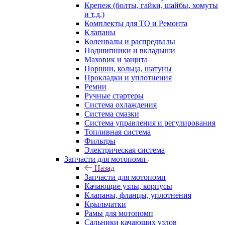
Крепеж (болты, гайки, шайбы, хомуты
и т.д.)
Комплекты для ТО и Ремонта
Клапаны
Коленвалы и распредвалы
Подшипники и вкладыши
Маховик и защита
Поршни, кольца, шатуны
Прокладки и уплотнения
Ремни
Ручные стартеры
Система охлаждения
Система смазки
Система управления и регулирования
Топливная система
Фильтры
Электрическая система
Запчасти для мотопомп
Назад
Запчасти для мотопомп
Качающие узлы, корпусы
Клапаны, фланцы, уплотнения
Крыльчатки
Рамы для мотопомп
Сальники качающих узлов