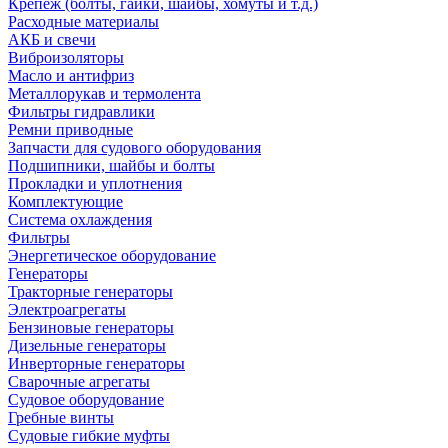
Крепеж (болты, гайки, шайбы, хомуты и т.д.)
Расходные материалы
АКБ и свечи
Виброизоляторы
Масло и антифриз
Металлорукав и термолента
Фильтры гидравлики
Ремни приводные
Запчасти для судового оборудования
Подшипники, шайбы и болты
Прокладки и уплотнения
Комплектующие
Система охлаждения
Фильтры
Энергетическое оборудование
Генераторы
Тракторные генераторы
Электроагрегаты
Бензиновые генераторы
Дизельные генераторы
Инверторные генераторы
Сварочные агрегаты
Судовое оборудование
Гребные винты
Судовые гибкие муфты