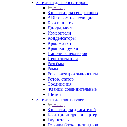
Запчасти для генераторов
Назад
Запчасти для генераторов
АВР и комплектующие
Блоки, платы
Диоды, мосты
Измерители
Конденсаторы
Крыльчатки
Крышки, ручки
Панели генераторов
Переключатели
Разъёмы
Рамы
Реле, электрокомпоненты
Ротор, статор
Соединения
Фланцы соединительные
Щётки
Запчасти для двигателей
Назад
Запчасти для двигателей
Блок цилиндров и картер
Глушитель
Головка блока цилиндров