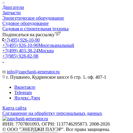
Двигатели
Запчасти
Энергетическое оборудование
Судовое оборудование
Садовая и строительная техника
Подписаться на рассылку
+7(495) 926-10-90
+7(495) 926-10-90
Многоканальный
+7(499) 403-38-24
Москва
+7(985) 928-82-98
Пн.–Чт.: с 8.30 до 16.45,
Пт.: с 8.30 до 15.45
info@zapchasti-generator.ru
г. Пушкино, Кудринское шоссе 6 стр. 1, оф. 407-1
Вконтакте
Telegram
Яндекс.Дзен
Карта сайта
Соглашение на обработку персональных данных
ИНН: 7707801093, ОГРН: 1137746295873. 2008-2026
© ООО "ЭНЕРДЖИ ПАУЭР". Все права защищены.