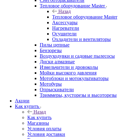
Снегоотбрасыватели
Тепловое оборудование Master
Назад
Тепловое оборудование Master
Аксессуары
Нагреватели
Осушители
Охладители и вентиляторы
Пилы цепные
Бензорезы
Воздуходувки и садовые пылесосы
Диски алмазные
Измельчители и дровоколы
Мойки высокого давления
Мотоблоки и мотокультиваторы
Мотобуры
Опрыскиватели
Триммеры, кусторезы и высоторезы
Акции
Как купить
Назад
Как купить
Магазины
Условия оплаты
Условия доставки