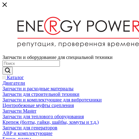
Запчасти и оборудование для специальной техники
Каталог
Двигатели
Запчасти и расходные материалы
Запчасти для строительной техники
Запчасти и комплектующие для вибротехники
Центробежные муфты сцепления
Запчасти Master
Запчасти для теплового оборудования
Крепеж (болты, гайки, шайбы, хомуты и т.д.)
Запчасти для генераторов
АВР и комплектующие
Блоки, платы