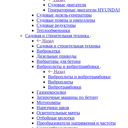
Судовые двигатели
Генераторные двигатели HYUNDAI
Судовые дизель-генераторы
Судовые помпы и импеллеры
Судовые редукторы
Теплообменники
Садовая и строительная техника
Назад
Садовая и строительная техника
Виброкатки
Дизельные приводы
Вибраторы для бетона
Виброплиты и вибротрамбовки
Назад
Виброплиты и вибротрамбовки
Виброплиты
Вибротрамбовки
Газонокосилки
Затирочные машины по бетону
Мотопомпы
Нарезчики швов
Осветительные мачты
Отбойные молотки
Преобразователи напряжения и частоты