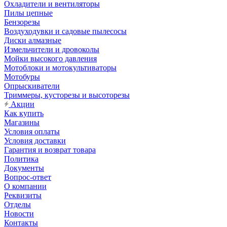
Охладители и вентиляторы
Пилы цепные
Бензорезы
Воздуходувки и садовые пылесосы
Диски алмазные
Измельчители и дровоколы
Мойки высокого давления
Мотоблоки и мотокультиваторы
Мотобуры
Опрыскиватели
Триммеры, кусторезы и высоторезы
Акции
Как купить
Магазины
Условия оплаты
Условия доставки
Гарантия и возврат товара
Политика
Документы
Вопрос-ответ
О компании
Реквизиты
Отделы
Новости
Контакты