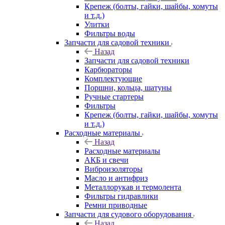
Крепеж (болты, гайки, шайбы, хомуты
и т.д.)
Улитки
Фильтры воды
Запчасти для садовой техники
Назад
Запчасти для садовой техники
Карбюраторы
Комплектующие
Поршни, кольца, шатуны
Ручные стартеры
Фильтры
Крепеж (болты, гайки, шайбы, хомуты
и т.д.)
Расходные материалы
Назад
Расходные материалы
АКБ и свечи
Виброизоляторы
Масло и антифриз
Металлорукав и термолента
Фильтры гидравлики
Ремни приводные
Запчасти для судового оборудования
Назад