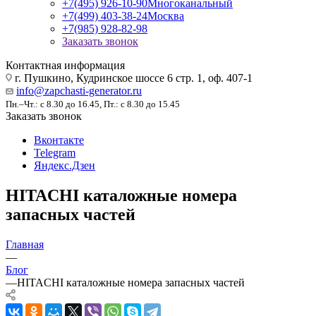
+7(495) 926-10-90
Многоканальный
+7(499) 403-38-24
Москва
+7(985) 928-82-98
Заказать звонок
Контактная информация
г. Пушкино, Кудринское шоссе 6 стр. 1, оф. 407-1
info@zapchasti-generator.ru
Пн.–Чт.: с 8.30 до 16.45, Пт.: с 8.30 до 15.45
Заказать звонок
Вконтакте
Telegram
Яндекс.Дзен
HITACHI каталожные номера
запасных частей
Главная
—
Блог
—
HITACHI каталожные номера запасных частей