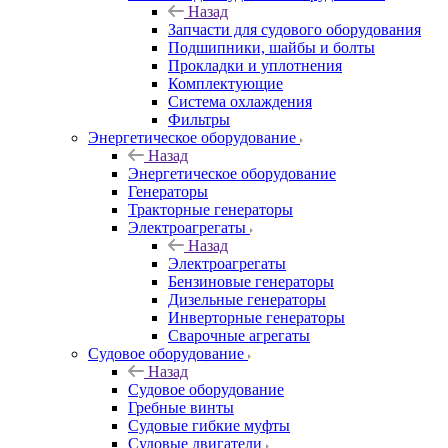
Назад
Запчасти для судового оборудования
Подшипники, шайбы и болты
Прокладки и уплотнения
Комплектующие
Система охлаждения
Фильтры
Энергетическое оборудование
Назад
Энергетическое оборудование
Генераторы
Тракторные генераторы
Электроагрегаты
Назад
Электроагрегаты
Бензиновые генераторы
Дизельные генераторы
Инверторные генераторы
Сварочные агрегаты
Судовое оборудование
Назад
Судовое оборудование
Гребные винты
Судовые гибкие муфты
Судовые двигатели