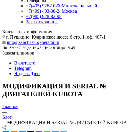
Телефоны
+7(495) 926-10-90
Многоканальный
+7(499) 403-38-24
Москва
+7(985) 928-82-98
Заказать звонок
Контактная информация
г. Пушкино, Кудринское шоссе 6 стр. 1, оф. 407-1
info@zapchasti-generator.ru
Пн.–Чт.: с 8.30 до 16.45, Пт.: с 8.30 до 15.45
Заказать звонок
Вконтакте
Telegram
Яндекс.Дзен
МОДИФИКАЦИЯ И SERIAL №
ДВИГАТЕЛЕЙ KUBOTA
Главная
—
Блог
—
МОДИФИКАЦИЯ И SERIAL № ДВИГАТЕЛЕЙ KUBOTA