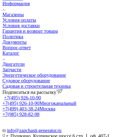
Информация
Магазины
Условия оплаты
Условия доставки
Гарантия и возврат товара
Политика
Документы
Вопрос-ответ
Каталог
Двигатели
Запчасти
Энергетическое оборудование
Судовое оборудование
Садовая и строительная техника
Подписаться на рассылку
+7(495) 926-10-90
+7(495) 926-10-90
Многоканальный
+7(499) 403-38-24
Москва
+7(985) 928-82-98
Пн.–Чт.: с 8.30 до 16.45,
Пт.: с 8.30 до 15.45
info@zapchasti-generator.ru
г. Пушкино, Кудринское шоссе 6 стр. 1, оф. 407-1