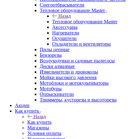
Снегоотбрасыватели
Тепловое оборудование Master
Назад
Тепловое оборудование Master
Аксессуары
Нагреватели
Осушители
Охладители и вентиляторы
Пилы цепные
Бензорезы
Воздуходувки и садовые пылесосы
Диски алмазные
Измельчители и дровоколы
Мойки высокого давления
Мотоблоки и мотокультиваторы
Мотобуры
Опрыскиватели
Триммеры, кусторезы и высоторезы
Акции
Как купить
Назад
Как купить
Магазины
Условия оплаты
Условия доставки