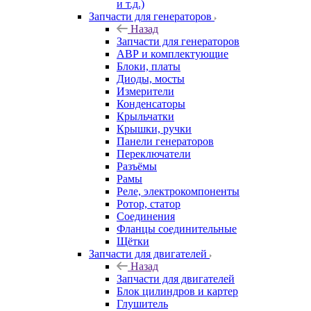
и т.д.)
Запчасти для генераторов
Назад
Запчасти для генераторов
АВР и комплектующие
Блоки, платы
Диоды, мосты
Измерители
Конденсаторы
Крыльчатки
Крышки, ручки
Панели генераторов
Переключатели
Разъёмы
Рамы
Реле, электрокомпоненты
Ротор, статор
Соединения
Фланцы соединительные
Щётки
Запчасти для двигателей
Назад
Запчасти для двигателей
Блок цилиндров и картер
Глушитель