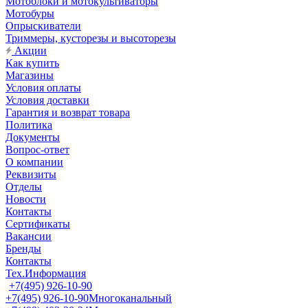
Мотоблоки и мотокультиваторы
Мотобуры
Опрыскиватели
Триммеры, кусторезы и высоторезы
Акции
Как купить
Магазины
Условия оплаты
Условия доставки
Гарантия и возврат товара
Политика
Документы
Вопрос-ответ
О компании
Реквизиты
Отделы
Новости
Контакты
Сертификаты
Вакансии
Бренды
Контакты
Тех.Информация
+7(495) 926-10-90
+7(495) 926-10-90
Многоканальный