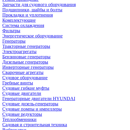
Запчасти для судового оборудования
Подшипники, шайбы и болты
Прокладки и уплотнения
Комплектующие
Система охлаждения
Фильтры
Энергетическое оборудование
Генераторы
Тракторные генераторы
Электроагрегаты
Бензиновые генераторы
Дизельные генераторы
Инверторные генераторы
Сварочные агрегаты
Судовое оборудование
Гребные винты
Судовые гибкие муфты
Судовые двигатели
Генераторные двигатели HYUNDAI
Судовые дизель-генераторы
Судовые помпы и импеллеры
Судовые редукторы
Теплообменники
Садовая и строительная техника
Виброкатки