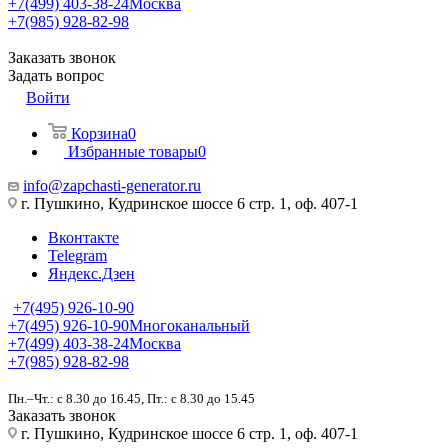
+7(499) 403-38-24
Москва
+7(985) 928-82-98
Заказать звонок
Задать вопрос
Войти
Корзина
0
Избранные товары
0
info@zapchasti-generator.ru
г. Пушкино, Кудринское шоссе 6 стр. 1, оф. 407-1
Вконтакте
Telegram
Яндекс.Дзен
+7(495) 926-10-90
+7(495) 926-10-90
Многоканальный
+7(499) 403-38-24
Москва
+7(985) 928-82-98
Пн.–Чт.: с 8.30 до 16.45, Пт.: с 8.30 до 15.45
Заказать звонок
г. Пушкино, Кудринское шоссе 6 стр. 1, оф. 407-1