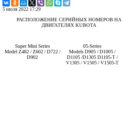
5 июля 2022 17:29
РАСПОЛОЖЕНИЕ СЕРИЙНЫХ НОМЕРОВ НА
ДВИГАТЕЛЯХ KUBOTA
Super Mini Series
05-Series
Model Z482 / Z602 / D722 /
Models D905 / D1005 /
D902
D1105 /D1305 D1105-T /
V1305 / V1505 / V1505-T