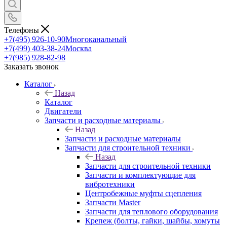
Телефоны
+7(495) 926-10-90
Многоканальный
+7(499) 403-38-24
Москва
+7(985) 928-82-98
Заказать звонок
Каталог
Назад
Каталог
Двигатели
Запчасти и расходные материалы
Назад
Запчасти и расходные материалы
Запчасти для строительной техники
Назад
Запчасти для строительной техники
Запчасти и комплектующие для
вибротехники
Центробежные муфты сцепления
Запчасти Master
Запчасти для теплового оборудования
Крепеж (болты, гайки, шайбы, хомуты