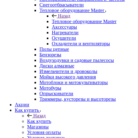
Снегоотбрасыватели
Тепловое оборудование Master
Назад
Тепловое оборудование Master
Аксессуары
Нагреватели
Осушители
Охладители и вентиляторы
Пилы цепные
Бензорезы
Воздуходувки и садовые пылесосы
Диски алмазные
Измельчители и дровоколы
Мойки высокого давления
Мотоблоки и мотокультиваторы
Мотобуры
Опрыскиватели
Триммеры, кусторезы и высоторезы
Акции
Как купить
Назад
Как купить
Магазины
Условия оплаты
Условия доставки