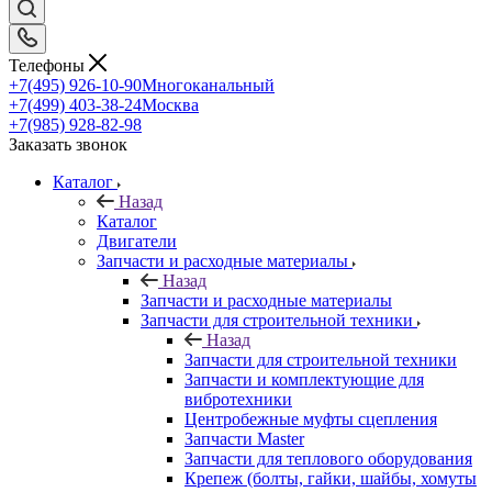
Телефоны
+7(495) 926-10-90
Многоканальный
+7(499) 403-38-24
Москва
+7(985) 928-82-98
Заказать звонок
Каталог
Назад
Каталог
Двигатели
Запчасти и расходные материалы
Назад
Запчасти и расходные материалы
Запчасти для строительной техники
Назад
Запчасти для строительной техники
Запчасти и комплектующие для
вибротехники
Центробежные муфты сцепления
Запчасти Master
Запчасти для теплового оборудования
Крепеж (болты, гайки, шайбы, хомуты