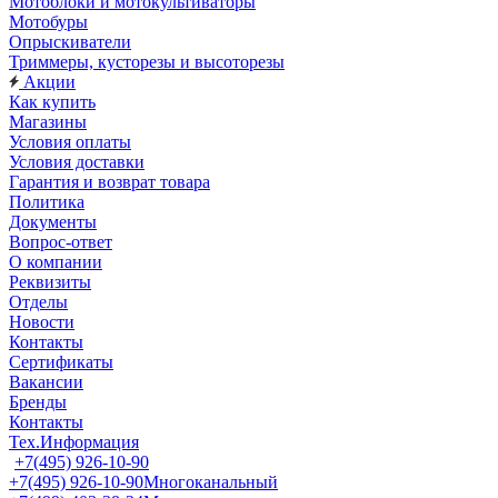
Мотоблоки и мотокультиваторы
Мотобуры
Опрыскиватели
Триммеры, кусторезы и высоторезы
Акции
Как купить
Магазины
Условия оплаты
Условия доставки
Гарантия и возврат товара
Политика
Документы
Вопрос-ответ
О компании
Реквизиты
Отделы
Новости
Контакты
Сертификаты
Вакансии
Бренды
Контакты
Тех.Информация
+7(495) 926-10-90
+7(495) 926-10-90
Многоканальный