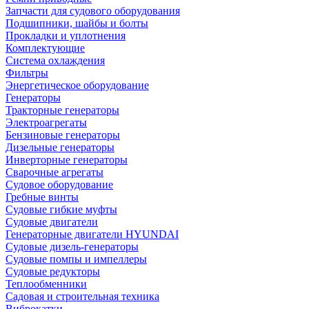
Запчасти для судового оборудования
Подшипники, шайбы и болты
Прокладки и уплотнения
Комплектующие
Система охлаждения
Фильтры
Энергетическое оборудование
Генераторы
Тракторные генераторы
Электроагрегаты
Бензиновые генераторы
Дизельные генераторы
Инверторные генераторы
Сварочные агрегаты
Судовое оборудование
Гребные винты
Судовые гибкие муфты
Судовые двигатели
Генераторные двигатели HYUNDAI
Судовые дизель-генераторы
Судовые помпы и импеллеры
Судовые редукторы
Теплообменники
Садовая и строительная техника
Виброкатки