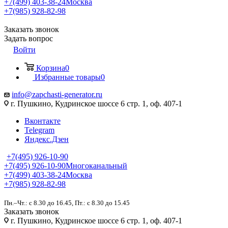
+7(499) 403-38-24
Москва
+7(985) 928-82-98
Заказать звонок
Задать вопрос
Войти
Корзина
0
Избранные товары
0
info@zapchasti-generator.ru
г. Пушкино, Кудринское шоссе 6 стр. 1, оф. 407-1
Вконтакте
Telegram
Яндекс.Дзен
+7(495) 926-10-90
+7(495) 926-10-90
Многоканальный
+7(499) 403-38-24
Москва
+7(985) 928-82-98
Пн.–Чт.: с 8.30 до 16.45, Пт.: с 8.30 до 15.45
Заказать звонок
г. Пушкино, Кудринское шоссе 6 стр. 1, оф. 407-1