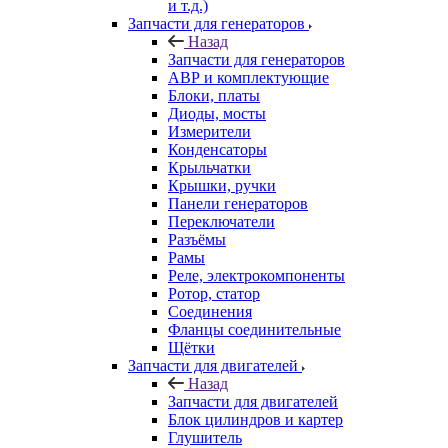
и т.д.)
Запчасти для генераторов
Назад
Запчасти для генераторов
АВР и комплектующие
Блоки, платы
Диоды, мосты
Измерители
Конденсаторы
Крыльчатки
Крышки, ручки
Панели генераторов
Переключатели
Разъёмы
Рамы
Реле, электрокомпоненты
Ротор, статор
Соединения
Фланцы соединительные
Щётки
Запчасти для двигателей
Назад
Запчасти для двигателей
Блок цилиндров и картер
Глушитель