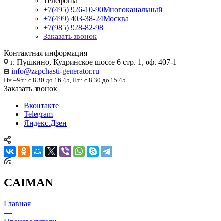
Телефоны
+7(495) 926-10-90
Многоканальный
+7(499) 403-38-24
Москва
+7(985) 928-82-98
Заказать звонок
Контактная информация
г. Пушкино, Кудринское шоссе 6 стр. 1, оф. 407-1
info@zapchasti-generator.ru
Пн.–Чт.: с 8.30 до 16.45, Пт.: с 8.30 до 15.45
Заказать звонок
Вконтакте
Telegram
Яндекс.Дзен
CAIMAN
Главная
—