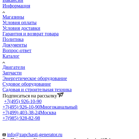
Вакансии
Информация
Магазины
Условия оплаты
Условия доставки
Гарантия и возврат товара
Политика
Документы
Вопрос-ответ
Каталог
Двигатели
Запчасти
Энергетическое оборудование
Судовое оборудование
Садовая и строительная техника
Подписаться на рассылку
+7(495) 926-10-90
+7(495) 926-10-90
Многоканальный
+7(499) 403-38-24
Москва
+7(985) 928-82-98
Пн.–Чт.: с 8.30 до 16.45,
Пт.: с 8.30 до 15.45
info@zapchasti-generator.ru