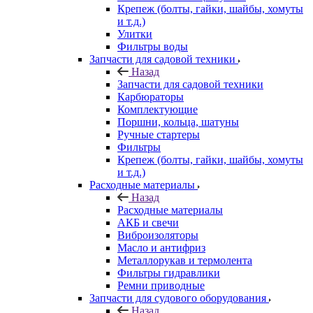
Крепеж (болты, гайки, шайбы, хомуты
и т.д.)
Улитки
Фильтры воды
Запчасти для садовой техники
Назад
Запчасти для садовой техники
Карбюраторы
Комплектующие
Поршни, кольца, шатуны
Ручные стартеры
Фильтры
Крепеж (болты, гайки, шайбы, хомуты
и т.д.)
Расходные материалы
Назад
Расходные материалы
АКБ и свечи
Виброизоляторы
Масло и антифриз
Металлорукав и термолента
Фильтры гидравлики
Ремни приводные
Запчасти для судового оборудования
Назад