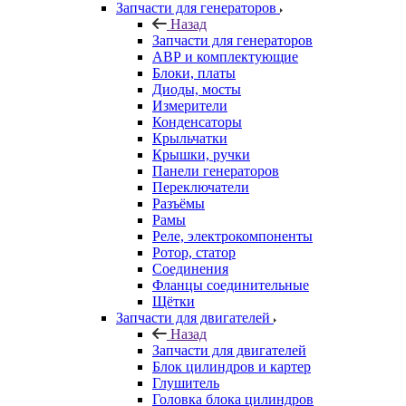
Запчасти для генераторов
Назад
Запчасти для генераторов
АВР и комплектующие
Блоки, платы
Диоды, мосты
Измерители
Конденсаторы
Крыльчатки
Крышки, ручки
Панели генераторов
Переключатели
Разъёмы
Рамы
Реле, электрокомпоненты
Ротор, статор
Соединения
Фланцы соединительные
Щётки
Запчасти для двигателей
Назад
Запчасти для двигателей
Блок цилиндров и картер
Глушитель
Головка блока цилиндров