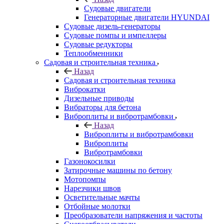
Судовые двигатели
Генераторные двигатели HYUNDAI
Судовые дизель-генераторы
Судовые помпы и импеллеры
Судовые редукторы
Теплообменники
Садовая и строительная техника
Назад
Садовая и строительная техника
Виброкатки
Дизельные приводы
Вибраторы для бетона
Виброплиты и вибротрамбовки
Назад
Виброплиты и вибротрамбовки
Виброплиты
Вибротрамбовки
Газонокосилки
Затирочные машины по бетону
Мотопомпы
Нарезчики швов
Осветительные мачты
Отбойные молотки
Преобразователи напряжения и частоты