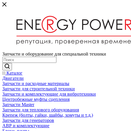
Запчасти и оборудование для специальной техники
Каталог
Двигатели
Запчасти и расходные материалы
Запчасти для строительной техники
Запчасти и комплектующие для вибротехники
Центробежные муфты сцепления
Запчасти Master
Запчасти для теплового оборудования
Крепеж (болты, гайки, шайбы, хомуты и т.д.)
Запчасти для генераторов
АВР и комплектующие
Блоки, платы