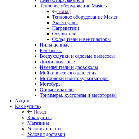
Снегоотбрасыватели
Тепловое оборудование Master
Назад
Тепловое оборудование Master
Аксессуары
Нагреватели
Осушители
Охладители и вентиляторы
Пилы цепные
Бензорезы
Воздуходувки и садовые пылесосы
Диски алмазные
Измельчители и дровоколы
Мойки высокого давления
Мотоблоки и мотокультиваторы
Мотобуры
Опрыскиватели
Триммеры, кусторезы и высоторезы
Акции
Как купить
Назад
Как купить
Магазины
Условия оплаты
Условия доставки