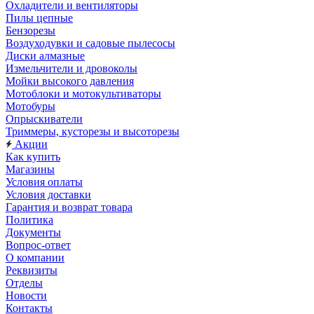
Охладители и вентиляторы
Пилы цепные
Бензорезы
Воздуходувки и садовые пылесосы
Диски алмазные
Измельчители и дровоколы
Мойки высокого давления
Мотоблоки и мотокультиваторы
Мотобуры
Опрыскиватели
Триммеры, кусторезы и высоторезы
Акции
Как купить
Магазины
Условия оплаты
Условия доставки
Гарантия и возврат товара
Политика
Документы
Вопрос-ответ
О компании
Реквизиты
Отделы
Новости
Контакты