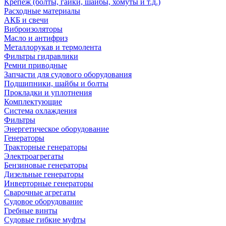
Крепеж (болты, гайки, шайбы, хомуты и т.д.)
Расходные материалы
АКБ и свечи
Виброизоляторы
Масло и антифриз
Металлорукав и термолента
Фильтры гидравлики
Ремни приводные
Запчасти для судового оборудования
Подшипники, шайбы и болты
Прокладки и уплотнения
Комплектующие
Система охлаждения
Фильтры
Энергетическое оборудование
Генераторы
Тракторные генераторы
Электроагрегаты
Бензиновые генераторы
Дизельные генераторы
Инверторные генераторы
Сварочные агрегаты
Судовое оборудование
Гребные винты
Судовые гибкие муфты