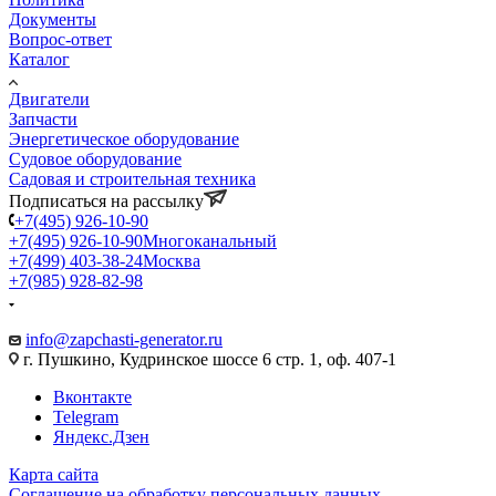
Документы
Вопрос-ответ
Каталог
Двигатели
Запчасти
Энергетическое оборудование
Судовое оборудование
Садовая и строительная техника
Подписаться на рассылку
+7(495) 926-10-90
+7(495) 926-10-90
Многоканальный
+7(499) 403-38-24
Москва
+7(985) 928-82-98
Пн.–Чт.: с 8.30 до 16.45,
Пт.: с 8.30 до 15.45
info@zapchasti-generator.ru
г. Пушкино, Кудринское шоссе 6 стр. 1, оф. 407-1
Вконтакте
Telegram
Яндекс.Дзен
Карта сайта
Соглашение на обработку персональных данных