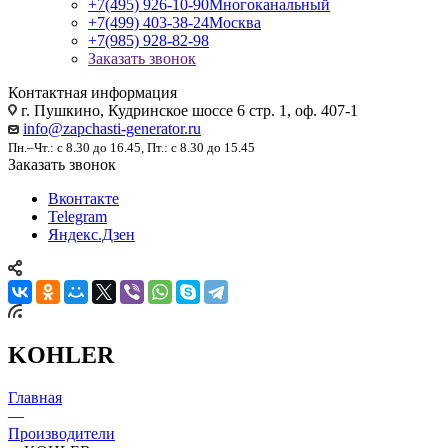
+7(495) 926-10-90
Многоканальный
+7(499) 403-38-24
Москва
+7(985) 928-82-98
Заказать звонок
Контактная информация
г. Пушкино, Кудринское шоссе 6 стр. 1, оф. 407-1
info@zapchasti-generator.ru
Пн.–Чт.: с 8.30 до 16.45, Пт.: с 8.30 до 15.45
Заказать звонок
Вконтакте
Telegram
Яндекс.Дзен
KOHLER
Главная
—
Производители