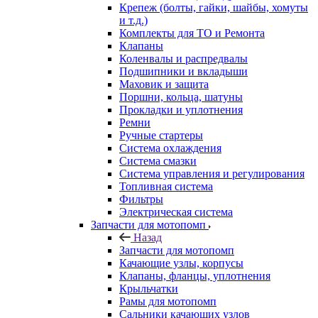
Крепеж (болты, гайки, шайбы, хомуты
и т.д.)
Комплекты для ТО и Ремонта
Клапаны
Коленвалы и распредвалы
Подшипники и вкладыши
Маховик и защита
Поршни, кольца, шатуны
Прокладки и уплотнения
Ремни
Ручные стартеры
Система охлаждения
Система смазки
Система управления и регулирования
Топливная система
Фильтры
Электрическая система
Запчасти для мотопомп
Назад
Запчасти для мотопомп
Качающие узлы, корпусы
Клапаны, фланцы, уплотнения
Крыльчатки
Рамы для мотопомп
Сальники качающих узлов