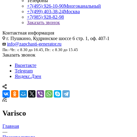
Телефоны
+7(495) 926-10-90
Многоканальный
+7(499) 403-38-24
Москва
+7(985) 928-82-98
Заказать звонок
Контактная информация
г. Пушкино, Кудринское шоссе 6 стр. 1, оф. 407-1
info@zapchasti-generator.ru
Пн.–Чт.: с 8.30 до 16.45, Пт.: с 8.30 до 15.45
Заказать звонок
Вконтакте
Telegram
Яндекс.Дзен
Varisco
Главная
—