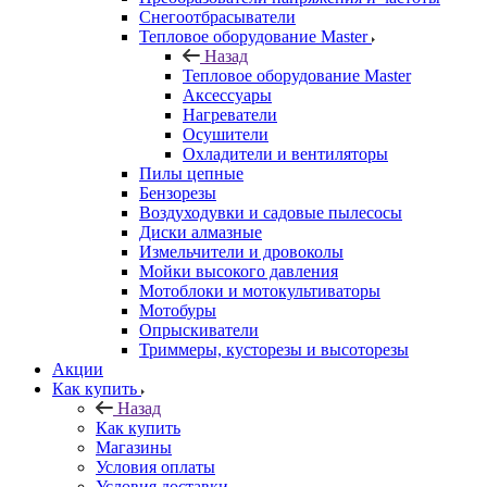
Снегоотбрасыватели
Тепловое оборудование Master
Назад
Тепловое оборудование Master
Аксессуары
Нагреватели
Осушители
Охладители и вентиляторы
Пилы цепные
Бензорезы
Воздуходувки и садовые пылесосы
Диски алмазные
Измельчители и дровоколы
Мойки высокого давления
Мотоблоки и мотокультиваторы
Мотобуры
Опрыскиватели
Триммеры, кусторезы и высоторезы
Акции
Как купить
Назад
Как купить
Магазины
Условия оплаты
Условия доставки