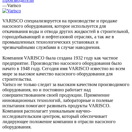
Производители
—
Varisco
VARISCO специализируется на производстве и продаже
насосного оборудования, которое используется для
откачивания воды и отвода других жидкостей в строительной,
горнодобывающей и нефтегазовой отраслях, а так же в
промышленных технологических установках и
чрезвычайными службами в случае наводнения.
Компания VARISCO была создана 1932 году как частное
предприятие. Производство насосного оборудования было
начато в 1948 году. Сегодня имя VARISCO известно во всем
мире за высокое качество насосного оборудования для
строительства.
Varisco не только следит за высоким качеством производимого
оборудования, но и постоянно работает над
совершенствованием своей продукции. Применение
инновационных технологий, лабораторные и полевые
испытания помогают развивать продукты VARISCO.
Компания располагает уникальным научно-
исследовательским центром, который обеспечивает
лидирующее положение компании в отрасли насосного
оборудования.