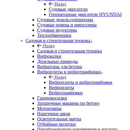
Назад
Судовые двигатели
Генераторные двигатели HYUNDAI
Судовые дизель-генераторы
Судовые помпы и импеллеры
Судовые редукторы
Теплообменники
Садовая и строительная техника
Назад
Садовая и строительная техника
Виброкатки
Дизельные приводы
Вибраторы для бетона
Виброплиты и вибротрамбовки
Назад
Виброплиты и вибротрамбовки
Виброплиты
Вибротрамбовки
Газонокосилки
Затирочные машины по бетону
Мотопомпы
Нарезчики швов
Осветительные мачты
Отбойные молотки
Преобразователи напряжения и частоты