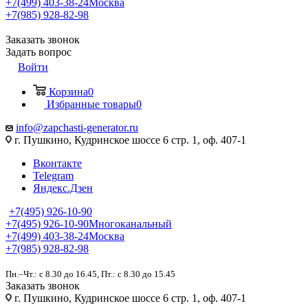
+7(499) 403-38-24
Москва
+7(985) 928-82-98
Заказать звонок
Задать вопрос
Войти
Корзина
0
Избранные товары
0
info@zapchasti-generator.ru
г. Пушкино, Кудринское шоссе 6 стр. 1, оф. 407-1
Вконтакте
Telegram
Яндекс.Дзен
+7(495) 926-10-90
+7(495) 926-10-90
Многоканальный
+7(499) 403-38-24
Москва
+7(985) 928-82-98
Пн.–Чт.: с 8.30 до 16.45, Пт.: с 8.30 до 15.45
Заказать звонок
г. Пушкино, Кудринское шоссе 6 стр. 1, оф. 407-1