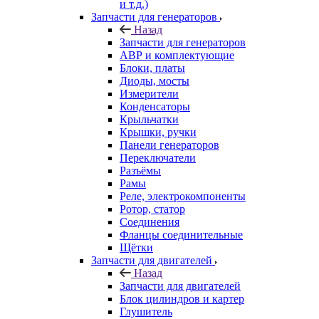
и т.д.)
Запчасти для генераторов
Назад
Запчасти для генераторов
АВР и комплектующие
Блоки, платы
Диоды, мосты
Измерители
Конденсаторы
Крыльчатки
Крышки, ручки
Панели генераторов
Переключатели
Разъёмы
Рамы
Реле, электрокомпоненты
Ротор, статор
Соединения
Фланцы соединительные
Щётки
Запчасти для двигателей
Назад
Запчасти для двигателей
Блок цилиндров и картер
Глушитель