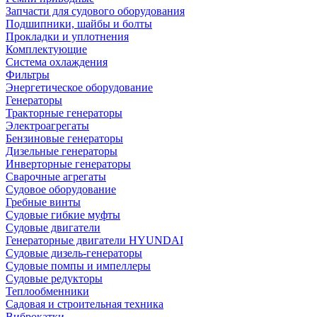
Запчасти для судового оборудования
Подшипники, шайбы и болты
Прокладки и уплотнения
Комплектующие
Система охлаждения
Фильтры
Энергетическое оборудование
Генераторы
Тракторные генераторы
Электроагрегаты
Бензиновые генераторы
Дизельные генераторы
Инверторные генераторы
Сварочные агрегаты
Судовое оборудование
Гребные винты
Судовые гибкие муфты
Судовые двигатели
Генераторные двигатели HYUNDAI
Судовые дизель-генераторы
Судовые помпы и импеллеры
Судовые редукторы
Теплообменники
Садовая и строительная техника
Виброкатки